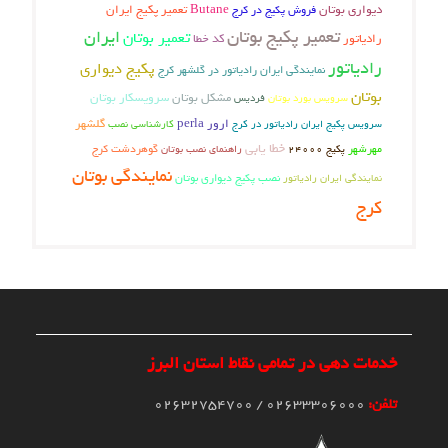
دیواری بوتان
فروش پکیج در کرج
Butane
تعمیر پکیج ایران
تعمیر پکیج بوتان
ایران
تعمیر بوتان
رادیاتور
کد خطا
رادیاتور
پکیج دیواری
نمایندگی ایران رادیاتور در گلشهر کرج
بوتان
مشکل بوتان
سرویسکار بوتان
فردیس
سرویس بورد بوتان
ارور perla
گلشهر
سرویس پکیج ایران رادیاتور در کرج
کارشناسی نصب
خطا یابی
گوهردشت کرج
مهرشهر
راهنمای نصب بوتان
پکیج 24000
نمایندگی بوتان
نصب پکیج دیواری بوتان
نمایندگی ایران رادیاتور
کرج
خدمات دهی در تمامی نقاط استان البرز
تلفن:
02633306000 / 02632754700