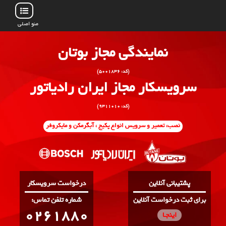
منو اصلی
نمایندگی مجاز بوتان
(کد: ۵۰۰۱۸۳۶)
سرویسکار مجاز ایران رادیاتور
(کد: ۹۳۱۱۰۱۰)
نصب، تعمیر و سرویس انواع پکیج ، آبگرمکن و مایکروفر
پشتیبانی آنلاین
درخواست سرویسکار
برای ثبت درخواست آنلاین
:شماره تلفن تماس
0261880
اینجـا