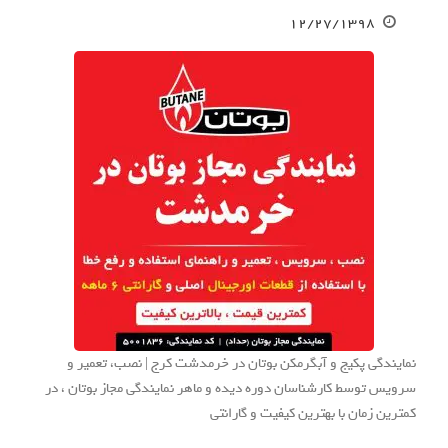
۱۲/۲۷/۱۳۹۸
نمایندگی پکیج و آبگرمکن بوتان در خرمدشت کرج | نصب، تعمیر و
سرویس توسط کارشناسان دوره دیده و ماهر نمایندگی مجاز بوتان ، در
کمترین زمان با بهترین کیفیت و گارانتی