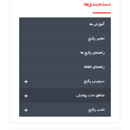
دسته‌بندی‌ها
آموزش ها
تعمیر پکیج
راهنمای پکیج ها
راهنمای خطاها
+
سرویس پکیج
+
مناطق تحت پوشش
+
نصب پکیج