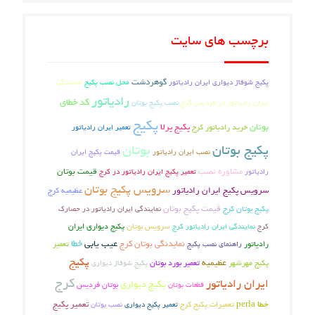
برچسب های سایت
گوهردشت
پکیج شوفاژ دیواری ایران رادیاتور
محل نصب پکیج
نمایندگی
رادیاتور
کد خطای
ایران رادیاتور در فردیس کرج
نصب پکیج بوتان
پکیج
بوتان
پکیج پرلا
خرید رادیاتور کرج
تعمیر ایران رادیاتور
پکیج بوتان
بوتان
قیمت پکیج ایران
نصب ایران رادیاتور
مشاوره نصب
قیمت بوتان
رادیاتور
تعمیر پکیج ایران رادیاتور در کرج
سرویس پکیج بوتان
سرویس پکیج ایران رادیاتور
عظیمیه کرج
پکیج بوتان کرج
قیمت پکیج بوتان
نمایندگی ایران رادیاتور در حصارک
سرویس بوتان
نمایندگی ایران رادیاتور کرج
پکیج دیواری ایران
کرج
عیب یابی
خطا
نمایدنگی بوتان کرج
تعمیر
رادیاتور
راهنمای نصب پکیج
پکیج
پکیج مهرشهر
عظیمیه
تعمیر بورد بوتان
پکیج شوفاژ دیواری
کرج
ایران رادیاتور
پکیج دیواری
بوتان فردیس
قطعات بوتان
خطا perla
تعمیرات پکیج کرج
تعمیر پکیج
تعمیر پکیج دیواری
نصب بوتان