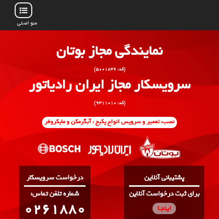
منو اصلی
نمایندگی مجاز بوتان
(کد: ۵۰۰۱۸۳۶)
سرویسکار مجاز ایران رادیاتور
(کد: ۹۳۱۱۰۱۰)
نصب، تعمیر و سرویس انواع پکیج ، آبگرمکن و مایکروفر
پشتیبانی آنلاین
درخواست سرویسکار
برای ثبت درخواست آنلاین
:شماره تلفن تماس
0261880
اینجـا