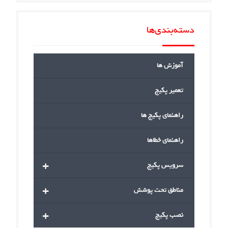
دسته‌بندی‌ها
آموزش ها
تعمیر پکیج
راهنمای پکیج ها
راهنمای خطاها
+
سرویس پکیج
+
مناطق تحت پوشش
+
نصب پکیج