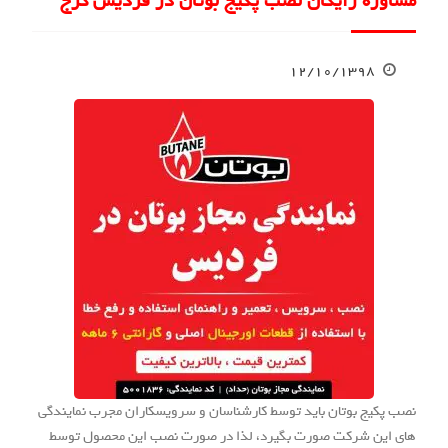
مشاوره رایگان نصب پکیج بوتان در فردیس کرج
۱۲/۱۰/۱۳۹۸
نصب پکیج بوتان باید توسط کارشناسان و سرویسکاران مجرب نمایندگی
های این شرکت صورت بگیرد، لذا در صورت نصب این محصول توسط