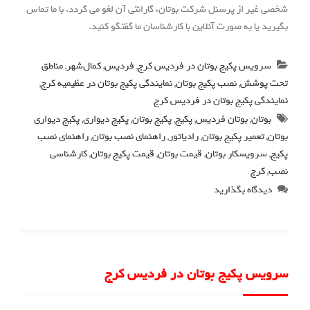
شخصی غیر از پرسنل شرکت بوتان، گارانتی آن لغو می گردد. با ما تماس
بگیرید یا به صورت آنلاین با کارشناسان ما گفتگو کنید.
سرویس پکیج بوتان در فردیس کرج
,
فردیس
,
کمال‌شهر
,
مناطق
تحت پوشش
,
نصب پکیج بوتان
,
نمایندگی پکیج بوتان در عظیمیه کرج
,
نمایندگی پکیج بوتان در فردیس کرج
بوتان
,
بوتان فردیس
,
پکیج
,
پکیج بوتان
,
پکیج دیواری
,
پکیج دیواری
بوتان
,
تعمیر پکیج بوتان
,
رادیاتور
,
راهنمای نصب بوتان
,
راهنمای نصب
پکیج
,
سرویسکار بوتان
,
قیمت بوتان
,
قیمت پکیج بوتان
,
کارشناسی
نصب
,
کرج
دیدگاه بگذارید
سرویس پکیج بوتان در فردیس کرج