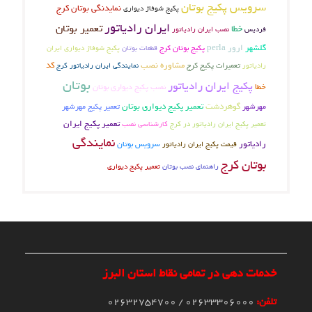
سرویس پکیج بوتان
نمایدنگی بوتان کرج
پکیج شوفاژ دیواری
ایران رادیاتور
تعمیر بوتان
خطا
فردیس
نصب ایران رادیاتور
گلشهر
ارور perla
پکیج بوتان کرج
پکیج شوفاژ دیواری ایران
قطعات بوتان
تعمیرات پکیج کرج
مشاوره نصب
کد
رادیاتور
نمایندگی ایران رادیاتور کرج
بوتان
پکیج ایران رادیاتور
خطا
نصب پکیج دیواری بوتان
گوهردشت
تعمیر پکیج دیواری بوتان
تعمیر پکیج مهرشهر
مهرشهر
تعمیر پکیج ایران
تعمیر پکیج ایران رادیاتور در کرج
کارشناسی نصب
نمایندگی
رادیاتور
سرویس بوتان
قیمت پکیج ایران رادیاتور
بوتان کرج
راهنمای نصب بوتان
تعمیر پکیج دیواری
خدمات دهی در تمامی نقاط استان البرز
تلفن:
02633306000 / 02632754700