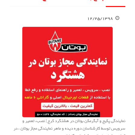
۱۲/۲۵/۱۳۹۸
نمایندگی پکیج و آبگرمکن بوتان در هشتگرد کرج | نصب، تعمیر و
سرویس توسط کارشناسان دوره دیده و ماهر نمایندگی مجاز بوتان ، در