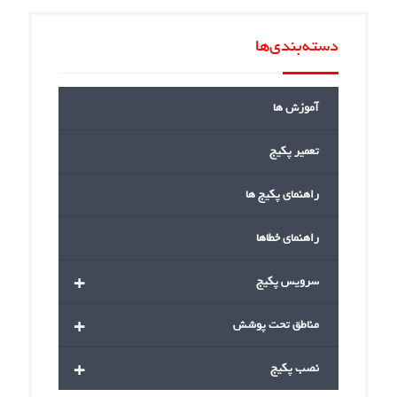
دسته‌بندی‌ها
آموزش ها
تعمیر پکیج
راهنمای پکیج ها
راهنمای خطاها
+
سرویس پکیج
+
مناطق تحت پوشش
+
نصب پکیج