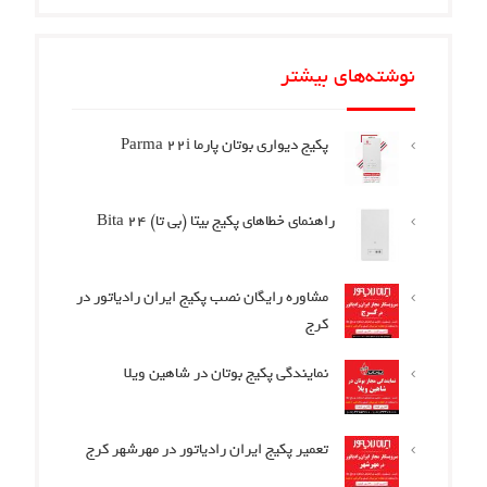
نوشته‌های بیشتر
پکیج دیواری بوتان پارما Parma 22i
راهنمای خطاهای پکیج بیتا (بی تا) Bita 24
مشاوره رایگان نصب پکیج ایران رادیاتور در
کرج
نمایندگی پکیج بوتان در شاهین ویلا
تعمیر پکیج ایران رادیاتور در مهرشهر کرج