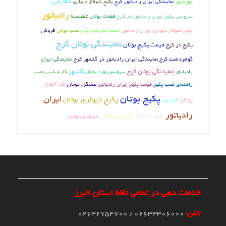
خطا یابی
مهرشهر
نمایندگی ایران رادیاتور کرج
پکیج شوفاژ دیواری
رادیاتور
عظیمیه
سرویس پکیج ایران رادیاتور در کرج
قطعات بوتان
تعمیرات پکیج کرج
فروش
پکیج شوفاژ دیواری ایران رادیاتور
نصب بوتان
نمایندگی بوتان کرج
پکیج در کرج
قیمت پکیج بوتان
گوهردشت کرج
نمایندگی ایران رادیاتور در گلشهر کرج
نمایندگی ایران
نمایدنگی بوتان کرج
گلشهر
رادیاتور
کارشناسی نصب
سرویس بورد بوتان
کد خطای
مشکل بوتان
راهنمای نصب پکیج
قیمت پکیج ایران رادیاتور
پکیج بوتان
ایران
پکیج دیواری بوتان
بوتان
فردیس
رادیاتور
سرویس بوتان
نصب پکیج بوتان
پکیج 24000
خدمات دهی در تمامی نقاط استان البرز
تلفن:
02633306000 / 02632754700