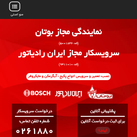
منو اصلی
نمایندگی مجاز بوتان
(کد: ۵۰۰۱۸۳۶)
سرویسکار مجاز ایران رادیاتور
(کد: ۹۳۱۱۰۱۰)
نصب، تعمیر و سرویس انواع پکیج ، آبگرمکن و مایکروفر
پشتیبانی آنلاین
درخواست سرویسکار
برای ثبت درخواست آنلاین
:شماره تلفن تماس
0261880
اینجـا