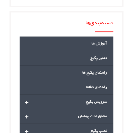
دسته‌بندی‌ها
آموزش ها
تعمیر پکیج
راهنمای پکیج ها
راهنمای خطاها
+
سرویس پکیج
+
مناطق تحت پوشش
+
نصب پکیج