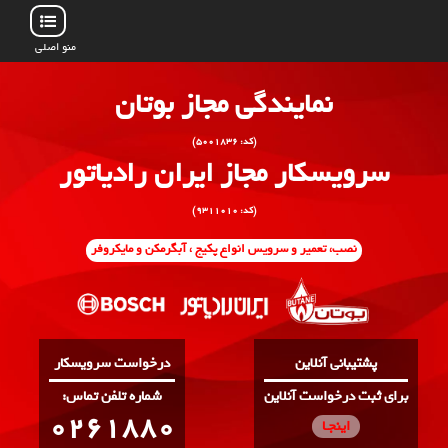
منو اصلی
نمایندگی مجاز بوتان
(کد: ۵۰۰۱۸۳۶)
سرویسکار مجاز ایران رادیاتور
(کد: ۹۳۱۱۰۱۰)
نصب، تعمیر و سرویس انواع پکیج ، آبگرمکن و مایکروفر
پشتیبانی آنلاین
درخواست سرویسکار
برای ثبت درخواست آنلاین
:شماره تلفن تماس
0261880
اینجـا