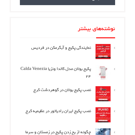
نوشته‌های بیشتر
نمایندگی پکیج و آبگرمکن در فردیس
پکیج بوتان مدل کالدا ونزیا Calda Venezia
24
نصب پکیج بوتان در گوهردشت کرج
نصب پکیج ایران رادیاتور در عظیمیه کرج
چگونه از یخ زدن پکیج در زمستان و سرما