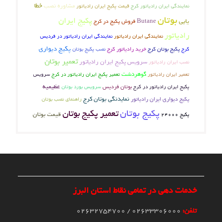
خطا
مشاوره نصب
نمایندگی ایران رادیاتور کرج
قیمت پکیج ایران رادیاتور
بوتان
پکیج ایران
یابی
Butane
فروش پکیج در کرج
رادیاتور
نمایندگی ایران رادیاتور
نمایندگی ایران رادیاتور در فردیس
پکیج دیواری
پکیج بوتان کرج
کرج
خرید رادیاتور کرج
نصب پکیج بوتان
تعمیر بوتان
سرویس پکیج ایران رادیاتور
نصب ایران رادیاتور
گوهردشت
تعمیر ایران رادیاتور
تعمیر پکیج ایران رادیاتور در کرج
سرویس
بوتان فردیس
عظیمیه
پکیج ایران رادیاتور در کرج
سرویس بورد بوتان
نمایدنگی بوتان کرج
پکیج دیواری ایران رادیاتور
راهنمای نصب بوتان
پکیج بوتان
تعمیر پکیج بوتان
قیمت بوتان
پکیج 24000
خدمات دهی در تمامی نقاط استان البرز
تلفن:
02633306000 / 02632754700