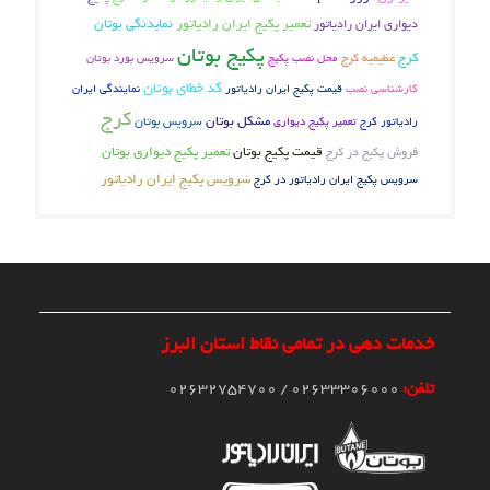
تعمیر پکیج ایران رادیاتور
نمایدنگی بوتان
دیواری ایران رادیاتور
پکیج بوتان
کرج
عظیمیه کرج
محل نصب پکیج
سرویس بورد بوتان
کد خطای بوتان
کارشناسی نصب
قیمت پکیج ایران رادیاتور
نمایندگی ایران
کرج
مشکل بوتان
سرویس بوتان
رادیاتور کرج
تعمیر پکیج دیواری
فروش پکیج در کرج
قیمت پکیج بوتان
تعمیر پکیج دیواری بوتان
سرویس پکیج ایران رادیاتور
سرویس پکیج ایران رادیاتور در کرج
خدمات دهی در تمامی نقاط استان البرز
تلفن:
02633306000 / 02632754700