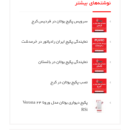
نوشته‌های بیشتر
سرویس پکیج بوتان در فردیس کرج
نمایندگی پکیج ایران رادیاتور در خرمدشت
نمایندگی پکیج بوتان در باغستان
نصب پکیج بوتان در کرج
پکیج دیواری بوتان مدل ورونا Verona 24
RSi