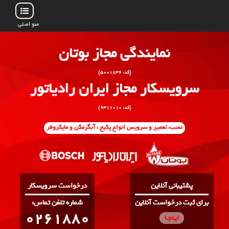
منو اصلی
نمایندگی مجاز بوتان
(کد: ۵۰۰۱۸۳۶)
سرویسکار مجاز ایران رادیاتور
(کد: ۹۳۱۱۰۱۰)
نصب، تعمیر و سرویس انواع پکیج ، آبگرمکن و مایکروفر
پشتیبانی آنلاین
درخواست سرویسکار
برای ثبت درخواست آنلاین
:شماره تلفن تماس
0261880
اینجـا