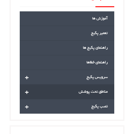
آموزش ها
تعمیر پکیج
راهنمای پکیج ها
راهنمای خطاها
+
سرویس پکیج
+
مناطق تحت پوشش
+
نصب پکیج