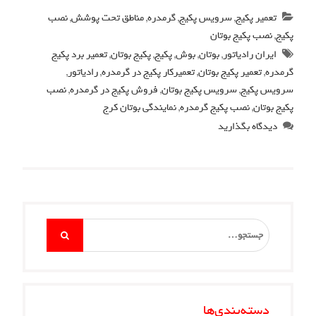
تعمیر پکیج
,
سرویس پکیج
,
گرمدره
,
مناطق تحت پوشش
,
نصب
پکیج
,
نصب پکیج بوتان
ایران رادیاتور
,
بوتان
,
بوش
,
پکیج
,
پکیج بوتان
,
تعمیر برد پکیج
گرمدره
,
تعمیر پکیج بوتان
,
تعمیرکار پکیج در گرمدره
,
رادیاتور
,
سرویس پکیج
,
سرویس پکیج بوتان
,
فروش پکیج در گرمدره
,
نصب
پکیج بوتان
,
نصب پکیج گرمدره
,
نمایندگی بوتان کرج
دیدگاه بگذارید
Search
for:
دسته‌بندی‌ها