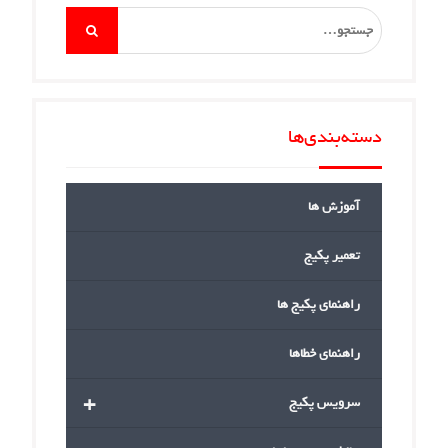
Search
for:
دسته‌بندی‌ها
آموزش ها
تعمیر پکیج
راهنمای پکیج ها
راهنمای خطاها
+
سرویس پکیج