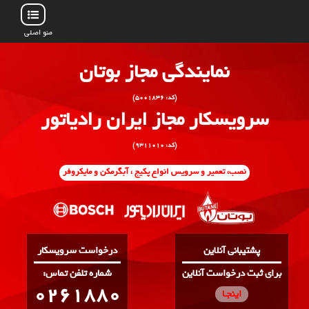
منو اصلی
نمایندگی مجاز بوتان
(کد: ۵۰۰۱۸۳۶)
سرویسکار مجاز ایران رادیاتور
(کد: ۹۳۱۱۰۱۰)
نصب، تعمیر و سرویس انواع پکیج ، آبگرمکن و مایکروفر
پشتیبانی آنلاین
درخواست سرویسکار
برای ثبت درخواست آنلاین
:شماره تلفن تماس
0261880
اینجـا