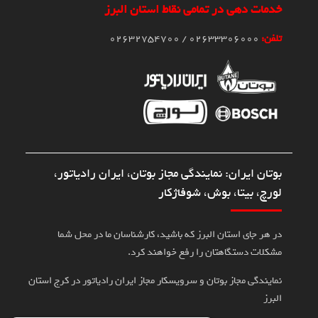
خدمات دهی در تمامی نقاط استان البرز
تلفن:
02633306000 / 02632754700
بوتان ایران: نمایندگی مجاز بوتان، ایران رادیاتور،
لورچ، بیتا، بوش، شوفاژکار
در هر جای استان البرز که باشید، کارشناسان ما در محل شما
مشکلات دستگاهتان را رفع خواهند کرد.
نمایندگی مجاز بوتان و سرویسکار مجاز ایران رادیاتور در کرج استان
البرز