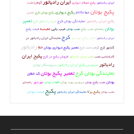
ایران رادیاتور
گوهردشت
ایران رادیاتور
پکیج شوفاژ دیواری
پکیج بوتان
پکیج دیواری
خطا perla
پکیج بوتان کرج
تعمیر
تعمیر
پکیج ایران رادیاتور
نمایدنگی بوتان کرج
خرید رادیاتور کرج
بوتان
عیب یابی
عظیمیه
راهنمای نصب پکیج
نصب بوتان
قیمت پکیج
کرج
تعمیر پکیج مهرشهر
ایران رادیاتور
نمایندگی ایران رادیاتور در
رادیاتور
خطا
گوهردشت کرج
تعمیر پکیج دیواری بوتان
گلشهر کرج
پکیج ایران
فروش پکیج در کرج
کارشناسی نصب
نصب ایران رادیاتور
رادیاتور
سرویس پکیج ایران رادیاتور
سرویسکار بوتان
نمایندگی بوتان کرج
تعمیر پکیج بوتان
کد خطای
بوتان
نصب پکیج بوتان
مهرشهر
راهنمای
سرویس بورد بوتان
قطعات بوتان
پکیج
پکیج پرلا
قیمت بوتان
نصب بوتان
نمایندگی ایران رادیاتور