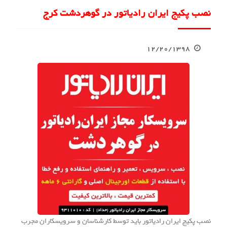
نصب پکیج ایران رادیاتور در گوهردشت کرج
۱۲/۲۰/۱۳۹۸
نصب پکیج ایران رادیاتور باید توسط کارشناسان و سرویسکاران مجرب