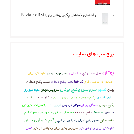
راهنمای خطاهای پکیج بوتان پاویا Pavia 24RSi
برچسب های سایت
بوتان
خطا یابی
تعمیر بورد بوتان
محل نصب پکیج
نمایندگی ایران
کد خطا
نصب پکیج دیواری
رادیاتور در فردیس کرج
تعمیر پکیج دیواری
سرویس پکیج بوتان
بوتان
گلشهر
سرویس بوتان
پکیج دیواری
مشاوره نصب
قیمت
ایران رادیاتور
پکیج شوفاژ دیواری ایران رادیاتور
پکیج بوتان
مشکل بوتان
بوتان فردیس
ارور perla
تعمیرات پکیج کرج
Butane
فردیس
پکیج 24000
نمایندگی ایران رادیاتور در حصارک کرج
پکیج دیواری بوتان
عظیمیه کرج
تعمیر پکیج ایران رادیاتور در کرج
نمایندگی ایران رادیاتور کرج
سرویس پکیج ایران رادیاتور در کرج
تعمیر