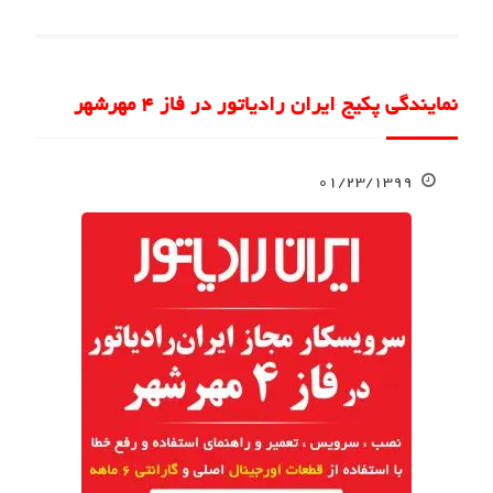
نمایندگی پکیج ایران رادیاتور در فاز 4 مهرشهر
۰۱/۲۳/۱۳۹۹