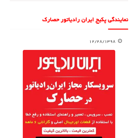
نمایندگی پکیج ایران رادیاتور حصارک
۱۲/۲۸/۱۳۹۸