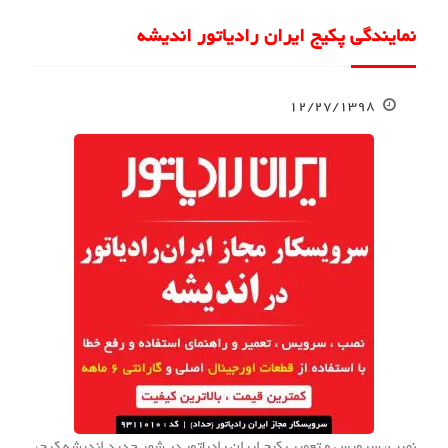
نمایندگی پکیج ایران رادیاتور اندیشه
۱۲/۲۷/۱۳۹۸
نصب، سرویس و تعمیر پکیج ایران رادیاتور در شهر جدید اندیشه کرج،