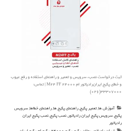
ثبت درخواست نصب، سرویس و تعمیر و راهنمای استفاده و رفع عیوب
و خطای پکیج ایران‌رادیاتور ام M24 FF 24000 | تماس:
33307000(026)
آموزش ها
,
تعمیر پکیج
,
راهنمای پکیج ها
,
راهنمای خطاها
,
سرویس
پکیج
,
سرویس پکیج ایران رادیاتور
,
نصب پکیج
,
نصب پکیج ایران
رادیاتور
ایران رادیاتور
,
بوتان
,
پکیج
,
پکیج 24000
,
پکیج ام
,
پکیج ایران