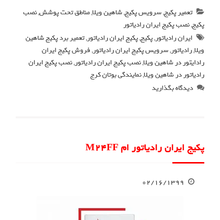
تعمیر پکیج
,
سرویس پکیج
,
شاهین ویلا
,
مناطق تحت پوشش
,
نصب
پکیج
,
نصب پکیج ایران رادیاتور
ایران رادیاتور
,
پکیج
,
پکیج ایران رادیاتور
,
تعمیر برد پکیج شاهین
ویلا
,
رادیاتور
,
سرویس پکیج ایران رادیاتور
,
فروش پکیج ایران
رادایتور در شاهین ویلا
,
نصب پکیج ایران رادیاتور
,
نصب پکیج ایران
رادیاتور در شاهین ویلا
,
نمایندگی بوتان کرج
دیدگاه بگذارید
پکیج ایران رادیاتور ام M24FF
۰۲/۱۶/۱۳۹۹