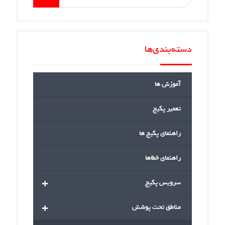
for:
دسته‌بندی‌ها
آموزش ها
تعمیر پکیج
راهنمای پکیج ها
راهنمای خطاها
+
سرویس پکیج
+
مناطق تحت پوشش