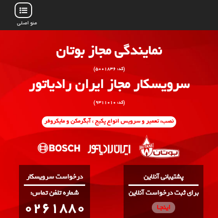
منو اصلی
نمایندگی مجاز بوتان
(کد: ۵۰۰۱۸۳۶)
سرویسکار مجاز ایران رادیاتور
(کد: ۹۳۱۱۰۱۰)
نصب، تعمیر و سرویس انواع پکیج ، آبگرمکن و مایکروفر
پشتیبانی آنلاین
درخواست سرویسکار
برای ثبت درخواست آنلاین
:شماره تلفن تماس
0261880
اینجـا