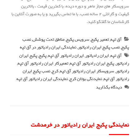
سرویسکار های مجاز ماهر و دوره دیده، با کمترین قیمت ، بالاترین
کیفیت و گارانتی 2 ساله نصب. با ما تماس بگیرید و یا به صورت آنلاین با
کارشناسان ما گفتگو کنید.
آق تپه
,
تعمیر پکیج
,
سرویس پکیج
,
مناطق تحت پوشش
,
نصب
پکیج
,
نصب پکیج ایران رادیاتور
,
نمایندگی ایران رادیاتور در آق تپه
آق تپه
,
ایران رادیاتور
,
ایران رادیاتور آق تپه
,
پکیج
,
پکیج ایران
رادیاتور
,
پکیج ایران رادیاتور آق تپه
,
تعمیرکار ایران رادیاتور آق تپه
,
رادیاتور
,
سرویسکار ایران رادیاتور آق تپه
,
کرج
,
نصب پکیج ایران
رادیاتور آق تپه
,
نمایدنگی بوتان کرج
,
نمایندگی ایران رادیاتور آق تپه
دیدگاه بگذارید
نمایندگی پکیج ایران رادیاتور در خرمدشت