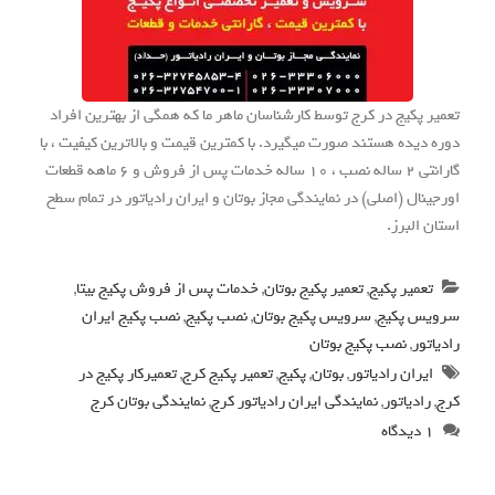
تعمیر پکیج در کرج توسط کارشناسان ماهر ما که همگی از بهترین افراد
دوره دیده هستند صورت میگیرد. با کمترین قیمت و بالاترین کیفیت ، با
گارانتی 2 ساله نصب ، 10 ساله خدمات پس از فروش و 6 ماهه قطعات
اورجینال (اصلی) در نمایندگی مجاز بوتان و ایران رادیاتور در تمام سطح
استان البرز.
تعمیر پکیج
,
تعمیر پکیج بوتان
,
خدمات پس از فروش پکیج بیتا
,
سرویس پکیج
,
سرویس پکیج بوتان
,
نصب پکیج
,
نصب پکیج ایران
رادیاتور
,
نصب پکیج بوتان
ایران رادیاتور
,
بوتان
,
پکیج
,
تعمیر پکیج کرج
,
تعمیرکار پکیج در
کرج
,
رادیاتور
,
نمایندگی ایران رادیاتور کرج
,
نمایندگی بوتان کرج
۱ دیدگاه