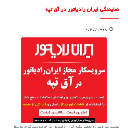
نمایندگی ایران رادیاتور در آق تپه
۱۲/۲۷/۱۳۹۸
نصب، سرویس و تعمیر پکیج ایران رادیاتور در خرمدشت کرج، توسط