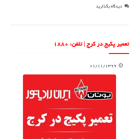
دیدگاه بگذارید
تعمیر پکیج در کرج | تلفن: 1880
۰۱/۱۱/۱۳۹۹