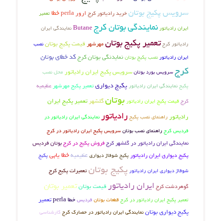
سرویس پکیج بوتان
خطا
ارور perla
خرید رادیاتور کرج
تعمیر
نمایندگی بوتان کرج
Butane
ایران رادیاتور
نمایندگی ایران
تعمیر پکیج بوتان
قیمت پکیج بوتان
رادیاتور کرج
مهرشهر
نصب
کد خطای بوتان
نمایدنگی بوتان کرج
نصب پکیج بوتان
ایران رادیاتور
کرج
سرویس پکیج ایران رادیاتور
محل نصب
سرویس بورد بوتان
پکیج دیواری
تعمیر پکیج مهرشهر
عظیمیه
پکیج
نمایندگی ایران رادیاتور
بوتان
کرج
گلشهر
تعمیر پکیج ایران
قیمت پکیج ایران رادیاتور
رادیاتور
رادیاتور
راهنمای نصب پکیج
نمایندگی ایران رادیاتور در
فردیس کرج
راهنمای نصب بوتان
سرویس پکیج ایران رادیاتور در کرج
فروش پکیج در کرج
بوتان فردیس
نمایندگی ایران رادیاتور در گلشهر کرج
خطا یابی
عظیمیه
پکیج دیواری ایران رادیاتور
پکیج شوفاژ دیواری
پکیج
پکیج بوتان
تعمیرات پکیج کرج
شوفاژ دیواری ایران رادیاتور
ایران رادیاتور
تعمیر بوتان
گوهردشت کرج
قیمت بوتان
خطا perla
تعمیر
تعمیر پکیج ایران رادیاتور در کرج
فردیس
قطعات بوتان
پکیج دیواری بوتان
کارشناسی
نمایندگی ایران رادیاتور در حصارک کرج