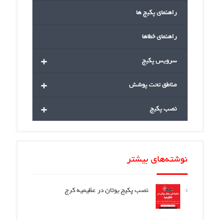
راهنمای پکیج ها
راهنمای خطاها
+
سرویس پکیج
+
مناطق تحت پوشش
+
نصب پکیج
نوشته‌های بیشتر
نصب پکیج بوتان در عظیمیه کرج