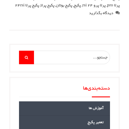
پرلا pro
,
پرلا پرو 24 rsi
,
پکیج
,
پکیج بوتان
,
پکیج پرلا
,
پکیج پرلا 24rsi
دیدگاه بگذارید
Search
for:
دسته‌بندی‌ها
آموزش ها
تعمیر پکیج