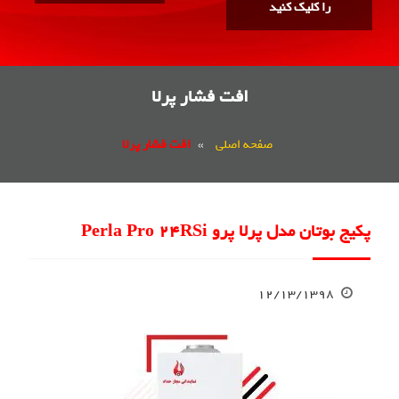
را کلیک کنید
افت فشار پرلا
صفحه اصلی
»
افت فشار پرلا
پکیج بوتان مدل پرلا پرو Perla Pro 24RSi
۱۲/۱۳/۱۳۹۸