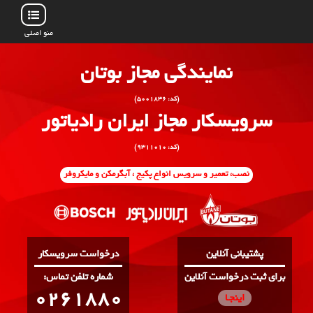
منو اصلی
نمایندگی مجاز بوتان
(کد: ۵۰۰۱۸۳۶)
سرویسکار مجاز ایران رادیاتور
(کد: ۹۳۱۱۰۱۰)
نصب، تعمیر و سرویس انواع پکیج ، آبگرمکن و مایکروفر
پشتیبانی آنلاین
درخواست سرویسکار
برای ثبت درخواست آنلاین
:شماره تلفن تماس
0261880
اینجـا