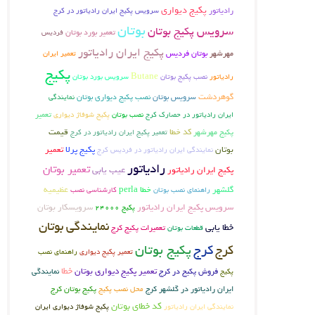
پکیج دیواری
رادیاتور
سرویس پکیج ایران رادیاتور در کرج
بوتان
سرویس پکیج بوتان
تعمیر بورد بوتان
فردیس
پکیج ایران رادیاتور
بوتان فردیس
مهرشهر
تعمیر ایران
پکیج
Butane
رادیاتور
نصب پکیج بوتان
سرویس بورد بوتان
گوهردشت
سرویس بوتان
نصب پکیج دیواری بوتان
نمایندگی
تعمیر
نصب بوتان
پکیج شوفاژ دیواری
ایران رادیاتور در حصارک کرج
پکیج مهرشهر
کد خطا
قیمت
تعمیر پکیج ایران رادیاتور در کرج
بوتان
پکیج پرلا
تعمیر
نمایندگی ایران رادیاتور در فردیس کرج
رادیاتور
تعمیر بوتان
عیب یابی
پکیج ایران رادیاتور
گلشهر
خطا perla
عظیمیه
راهنمای نصب بوتان
کارشناسی نصب
سرویس پکیج ایران رادیاتور
سرویسکار بوتان
پکیج 24000
نمایندگی بوتان
خطا یابی
تعمیرات پکیج کرج
قطعات بوتان
پکیج بوتان
کرج
کرج
تعمیر پکیج دیواری
راهنمای نصب
خطا
فروش پکیج در کرج
تعمیر پکیج دیواری بوتان
پکیج
نمایندگی
پکیج بوتان کرج
ایران رادیاتور در گلشهر کرج
محل نصب پکیج
کد خطای بوتان
نمایندگی ایران رادیاتور
پکیج شوفاژ دیواری ایران