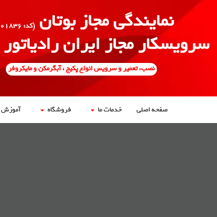
نمایندگی مجاز بوتان
(کد: ۵۰۰۱۸۳۶)
سرویسکار مجاز ایران رادیاتور
نصب، تعمیر و سرویس انواع پکیج ، آبگرمکن و مایکروفر
صفحه اصلی
خدمات ما
فروشگاه
آموزش ه