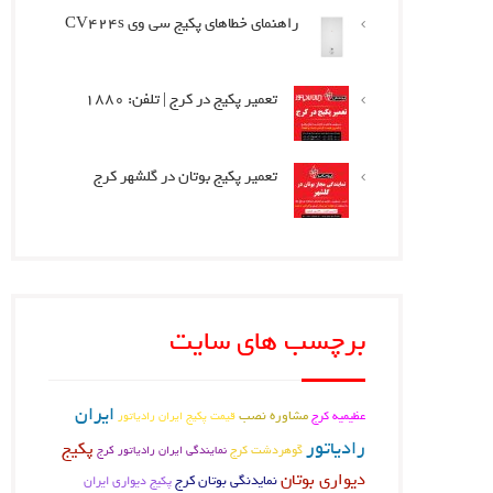
راهنمای خطاهای پکیج سی وی CV424s
تعمیر پکیج در کرج | تلفن: 1880
تعمیر پکیج بوتان در گلشهر کرج
برچسب های سایت
ایران
عظیمیه کرج
مشاوره نصب
قیمت پکیج ایران رادیاتور
رادیاتور
پکیج
گوهردشت کرج
نمایندگی ایران رادیاتور کرج
دیواری بوتان
نمایدنگی بوتان کرج
پکیج دیواری ایران