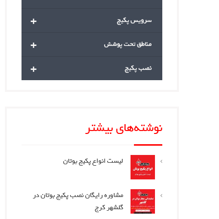
+
سرویس پکیج
+
مناطق تحت پوشش
+
نصب پکیج
نوشته‌های بیشتر
لیست انواع پکیج بوتان
مشاوره رایگان نصب پکیج بوتان در
گلشهر کرج