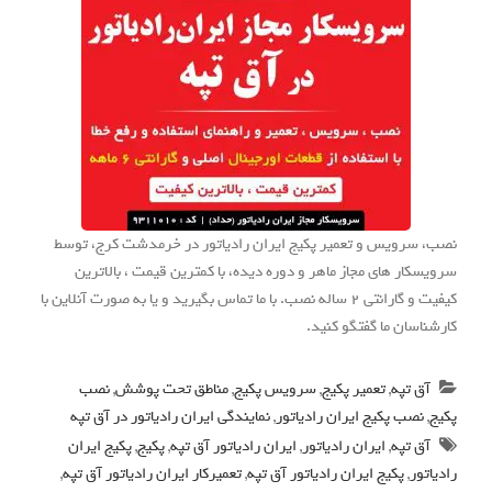
نصب، سرویس و تعمیر پکیج ایران رادیاتور در خرمدشت کرج، توسط
سرویسکار های مجاز ماهر و دوره دیده، با کمترین قیمت ، بالاترین
کیفیت و گارانتی 2 ساله نصب. با ما تماس بگیرید و یا به صورت آنلاین با
کارشناسان ما گفتگو کنید.
آق تپه
,
تعمیر پکیج
,
سرویس پکیج
,
مناطق تحت پوشش
,
نصب
پکیج
,
نصب پکیج ایران رادیاتور
,
نمایندگی ایران رادیاتور در آق تپه
آق تپه
,
ایران رادیاتور
,
ایران رادیاتور آق تپه
,
پکیج
,
پکیج ایران
رادیاتور
,
پکیج ایران رادیاتور آق تپه
,
تعمیرکار ایران رادیاتور آق تپه
,