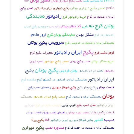
تعمیر بوتان
نصب پکیج دیواری بوتان
خطا
کارشناسی نصب
24000
perla
تعمیر پکیج دیواری بوتان
پکیج دیواری ایران رادیاتور
تعمیر پکیج
رادیاتور
نمایندگی
ایران رادیاتور در کرج
خرید رادیاتور کرج
بوتان کرج
خطا یابی
کد خطای بوتان
فردیس
سرویس پکیج ایران
مشکل بوتان
نمایدنگی بوتان کرج
ارور perla
رادیاتور در کرج
سرویس پکیج بوتان
نمایندگی ایران رادیاتور در فردیس کرج
پکیج
ایران رادیاتور
گوهردشت کرج
تعمیرات پکیج کرج
سرویسکار بوتان
تعمیر پکیج مهرشهر
نصب پکیج بوتان
نصب ایران
پکیج بوتان
پکیج
بوتان فردیس
تعمیر ایران رادیاتور
رادیاتور
ایران رادیاتور
عظیمیه کرج
نمایندگی ایران رادیاتور در گلشهر کرج
قیمت بوتان
پکیج بوتان کرج
پکیج شوفاژ دیواری
راهنمای نصب پکیج
بوتان
نمایندگی ایران رادیاتور کرج
قیمت پکیج ایران رادیاتور
نمایندگی
عیب یابی
فروش پکیج در کرج
ایران رادیاتور
محل نصب پکیج
مهرشهر
قیمت پکیج بوتان
تعمیر بورد بوتان
راهنمای نصب بوتان
قطعات بوتان
خطا
عظیمیه
گلشهر
پکیج پرلا
پکیج شوفاژ دیواری ایران رادیاتور
پکیج دیواری
مشاوره نصب
نمایندگی ایران رادیاتور در حصارک کرج