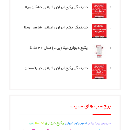
نمایندگی پکیج ایران رادیاتور دهقان ویلا
نمایندگی پکیج ایران رادیاتور شاهین ویلا
پکیج دیواری بیتا (بی تا) مدل Bita 22
نمایندگی پکیج ایران رادیاتور در باغستان
برچسب های سایت
پکیج دیواری
کد خطا
تعمیر پکیج دیواری
سرویس بورد بوتان
پکیج