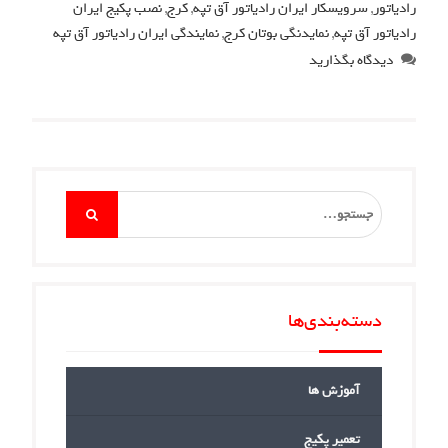
رادیاتور
,
سرویسکار ایران رادیاتور آق تپه
,
کرج
,
نصب پکیج ایران
رادیاتور آق تپه
,
نمایدنگی بوتان کرج
,
نمایندگی ایران رادیاتور آق تپه
دیدگاه بگذارید
Search
for:
دسته‌بندی‌ها
آموزش ها
تعمیر پکیج