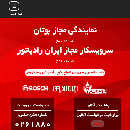
منو اصلی
نمایندگی مجاز بوتان
(کد: ۵۰۰۱۸۳۶)
سرویسکار مجاز ایران رادیاتور
(کد: ۹۳۱۱۰۱۰)
نصب، تعمیر و سرویس انواع پکیج ، آبگرمکن و مایکروفر
پشتیبانی آنلاین
درخواست سرویسکار
برای ثبت درخواست آنلاین
:شماره تلفن تماس
0261880
اینجـا