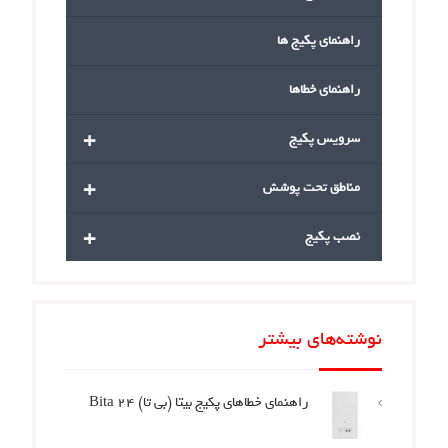
راهنمای پکیج ها
راهنمای خطاها
+
سرویس پکیج
+
مناطق تحت پوشش
+
نصب پکیج
نوشته‌های بیشتر
راهنمای خطاهای پکیج بیتا (بی تا) Bita 24