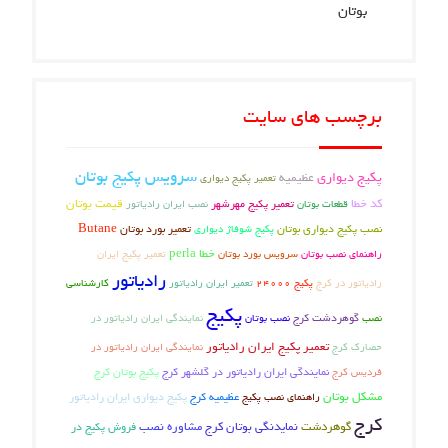
برچسب های سایت
سرویس پکیج بوتان
پکیج دیواری
عظیمیه
تعمیر پکیج دیواری
کد خطا
تعمیر پکیج مهرشهر
قیمت بوتان
قطعات بوتان
نصب ایران رادیاتور
نصب پکیج دیواری بوتان
تعمیر بورد بوتان
Butane
پکیج شوفاژ دیواری
خطا perla
راهنمای نصب بوتان
تعمیر پکیج ایران
سرویس بورد بوتان
رادیاتور
رادیاتور در کرج
تعمیر ایران رادیاتور
کارشناسی
پکیج 24000
پکیج
گوهردشت کرج
نصب
نصب بوتان
نمایندگی ایران رادیاتور در
تعمیر پکیج ایران رادیاتور
نمایندگی ایران رادیاتور در
حصارک کرج
پکیج بوتان کرج
فردیس کرج
نمایندگی ایران رادیاتور در گلشهر کرج
مشکل بوتان
عظیمیه کرج
راهنمای نصب پکیج
پکیج دیواری ایران رادیاتور
کرج
گوهردشت
نمایدنگی بوتان کرج
مشاوره نصب
فروش پکیج در