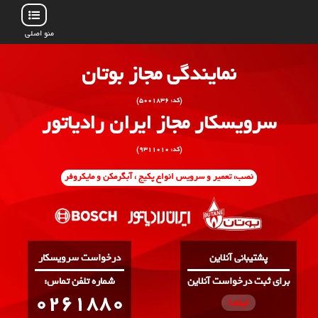
منو اصلی
نمایندگی مجاز بوتان
(کد: ۵۰۰۱۸۳۶)
سرویسکار مجاز ایران رادیاتور
(کد: ۹۳۱۱۰۱۰)
نصب، تعمیر و سرویس انواع پکیج ، آبگرمکن و مایکروفر
پشتیبانی آنلاین
درخواست سرویسکار
برای ثبت درخواست آنلاین
:شماره تلفن تماس
0261880
اینجـا