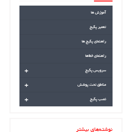
آموزش ها
تعمیر پکیج
راهنمای پکیج ها
راهنمای خطاها
+
سرویس پکیج
+
مناطق تحت پوشش
+
نصب پکیج
نوشته‌های بیشتر