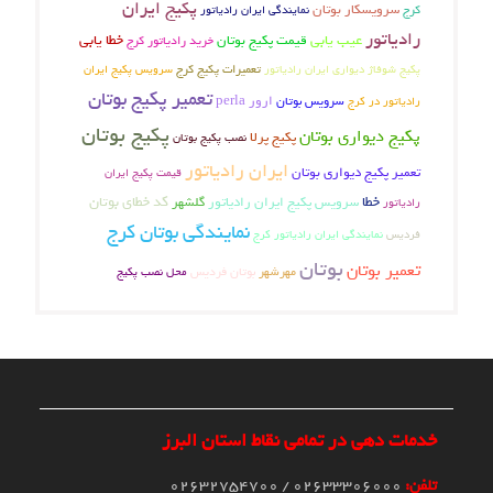
پکیج ایران
کرج
سرویسکار بوتان
نمایندگی ایران رادیاتور
رادیاتور
عیب یابی
خطا یابی
قیمت پکیج بوتان
خرید رادیاتور کرج
تعمیرات پکیج کرج
پکیج شوفاژ دیواری ایران رادیاتور
سرویس پکیج ایران
تعمیر پکیج بوتان
سرویس بوتان
ارور perla
رادیاتور در کرج
پکیج بوتان
پکیج دیواری بوتان
پکیج پرلا
نصب پکیج بوتان
ایران رادیاتور
تعمیر پکیج دیواری بوتان
قیمت پکیج ایران
خطا
کد خطای بوتان
سرویس پکیج ایران رادیاتور
گلشهر
رادیاتور
نمایندگی بوتان کرج
فردیس
نمایندگی ایران رادیاتور کرج
بوتان
تعمیر بوتان
بوتان فردیس
مهرشهر
محل نصب پکیج
خدمات دهی در تمامی نقاط استان البرز
تلفن:
02633306000 / 02632754700