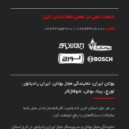
خدمات دهی در تمامی نقاط استان البرز
تلفن:
02633306000 / 02632754700
بوتان ایران: نمایندگی مجاز بوتان، ایران رادیاتور،
لورچ، بیتا، بوش، شوفاژکار
در هر جای استان البرز که باشید، کارشناسان ما در محل شما
مشکلات دستگاهتان را رفع خواهند کرد.
نمایندگی مجاز بوتان و سرویسکار مجاز ایران رادیاتور در کرج استان