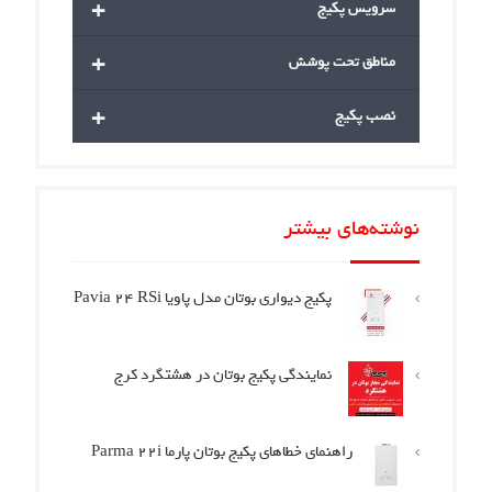
+
سرویس پکیج
+
مناطق تحت پوشش
+
نصب پکیج
نوشته‌های بیشتر
پکیج دیواری بوتان مدل پاویا Pavia 24 RSi
نمایندگی پکیج بوتان در هشتگرد کرج
راهنمای خطاهای پکیج بوتان پارما Parma 22i