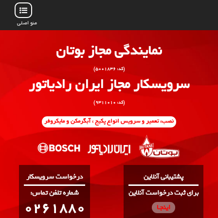
منو اصلی
نمایندگی مجاز بوتان
(کد: ۵۰۰۱۸۳۶)
سرویسکار مجاز ایران رادیاتور
(کد: ۹۳۱۱۰۱۰)
نصب، تعمیر و سرویس انواع پکیج ، آبگرمکن و مایکروفر
پشتیبانی آنلاین
درخواست سرویسکار
برای ثبت درخواست آنلاین
:شماره تلفن تماس
0261880
اینجـا