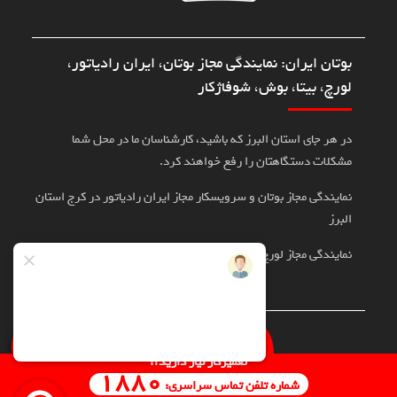
بوتان ایران: نمایندگی مجاز بوتان، ایران رادیاتور،
لورچ، بیتا، بوش، شوفاژکار
در هر جای استان البرز که باشید، کارشناسان ما در محل شما
مشکلات دستگاهتان را رفع خواهند کرد.
نمایندگی مجاز بوتان و سرویسکار مجاز ایران رادیاتور در کرج استان
البرز
نمایندگی مجاز لورچ، بوش، بیتا در کرج
تماس با سرویسکار
تعمیرکار نیاز دارید؟
1880
شماره تلفن تماس سراسری:
تمامی حقوق برای نمایندگی پویان حداد مولایان محفوظ است