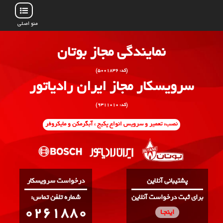
منو اصلی
نمایندگی مجاز بوتان
(کد: ۵۰۰۱۸۳۶)
سرویسکار مجاز ایران رادیاتور
(کد: ۹۳۱۱۰۱۰)
نصب، تعمیر و سرویس انواع پکیج ، آبگرمکن و مایکروفر
پشتیبانی آنلاین
درخواست سرویسکار
برای ثبت درخواست آنلاین
:شماره تلفن تماس
0261880
اینجـا