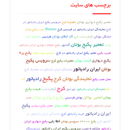
برچسب های سایت
تعمیر پکیج دیواری بوتان
عظیمیه کرج
سرویس پکیج ایران رادیاتور در
Butane
کرج
نمایندگی ایران رادیاتور در فردیس کرج
نصب پکیج بوتان
کد خطای بوتان
مشکل بوتان
گوهردشت کرج
فردیس
راهنمای نصب
تعمیر پکیج بوتان
گلشهر
بوتان
پکیج شوفاژ دیواری ایران رادیاتور
عیب یابی
پکیج پرلا
تعمیر پکیج ایران رادیاتور در کرج
سرویس بورد بوتان
سرویس پکیج
پکیج دیواری
قیمت بوتان
تعمیرات پکیج کرج
ایران رادیاتور
بوتان
نمایندگی ایران رادیاتور در حصارک کرج
پکیج
نمایندگی بوتان کرج
رادیاتور
کد
محل نصب پکیج
کرج
خطا
گوهردشت
قیمت پکیج
نمایندگی ایران رادیاتور
مهرشهر
تعمیر بوتان
پکیج دیواری بوتان
بوتان
بوتان فردیس
نصب
پکیج
پکیج شوفاژ دیواری
تعمیر پکیج دیواری
ایران رادیاتور
قطعات بوتان
ایران رادیاتور
خرید رادیاتور کرج
نمایندگی ایران رادیاتور در
خطا یابی
سرویس بوتان
گلشهر کرج
پکیج دیواری ایران
پکیج 24000
مشاوره نصب
سرویس پکیج ایران رادیاتور
سرویسکار
رادیاتور