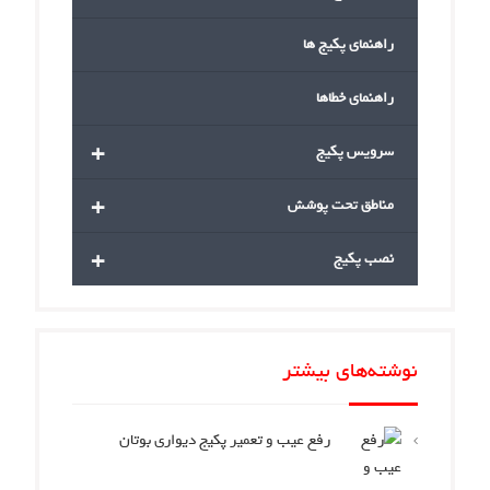
راهنمای پکیج ها
راهنمای خطاها
+
سرویس پکیج
+
مناطق تحت پوشش
+
نصب پکیج
نوشته‌های بیشتر
رفع عیب و تعمیر پکیج دیواری بوتان