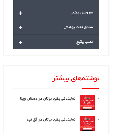
+
سرویس پکیج
+
مناطق تحت پوشش
+
نصب پکیج
نوشته‌های بیشتر
نمایندگی پکیج بوتان در دهقان ویلا
نمایندگی پکیج بوتان در آق تپه