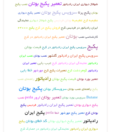
تعمیر پکیج بوتان
شوفاژ دیواری ایران رادیاتور
نصب پکیج
سرویس پکیج بوتان
پکیج پرلا
بوتان
تعمیر پکیج دیواری
عظیمیه کرج
عظیمیه
بوتان فردیس
پکیج شوفاژ دیواری
نمایندگی
فروش پکیج در کرج
ایران رادیاتور در فردیس کرج
پکیج 24000
بوتان
کارشناسی نصب
تعمیر پکیج ایران رادیاتور در کرج
پکیج
قیمت بوتان
سرویس پکیج ایران رادیاتور در کرج
سرویس پکیج ایران رادیاتور
گلشهر
نصب بوتان
نصب ایران
عیب یابی
نمایندگی ایران رادیاتور کرج
تعمیر ایران
رادیاتور
خطا یابی
گوهردشت کرج
تعمیرات پکیج کرج
رادیاتور
مهرشهر
رادیاتور
تعمیر بورد بوتان
قیمت پکیج بوتان
راهنمای نصب
پکیج بوتان
سرویسکار بوتان
پکیج
راهنمای نصب بوتان
تعمیر بوتان
Butane
ارور perla
نصب
سرویس بورد بوتان
پکیج دیواری بوتان
تعمیر پکیج ایران رادیاتور
پکیج
فردیس
پکیج ایران
بوتان کرج
تعمیر پکیج مهرشهر
خطا perla
رادیاتور
کد خطای بوتان
تعمیر پکیج دیواری بوتان
پکیج
دیواری ایران رادیاتور
نمایندگی ایران رادیاتور در حصارک کرج