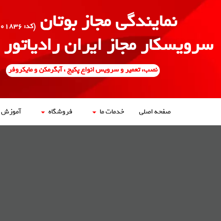
نمایندگی مجاز بوتان
(کد: ۵۰۰۱۸۳۶)
سرویسکار مجاز ایران رادیاتور
نصب، تعمیر و سرویس انواع پکیج ، آبگرمکن و مایکروفر
صفحه اصلی
خدمات ما
فروشگاه
آموزش ه