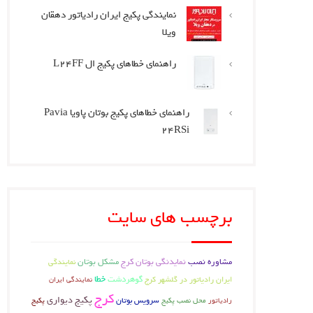
نمایندگی پکیج ایران رادیاتور دهقان
ویلا
راهنمای خطاهای پکیج ال L24FF
راهنمای خطاهای پکیج بوتان پاویا Pavia
24RSi
برچسب های سایت
مشاوره نصب
نمایدنگی بوتان کرج
مشکل بوتان
نمایندگی
خطا
گوهردشت
ایران رادیاتور در گلشهر کرج
نمایندگی ایران
کرج
پکیج دیواری
سرویس بوتان
رادیاتور
محل نصب پکیج
پکیج