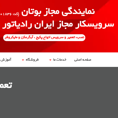
نمایندگی مجاز بوتان
(کد: ۵۰۰۱۸۳۶)
سرویسکار مجاز ایران رادیاتور
نصب، تعمیر و سرویس انواع پکیج ، آبگرمکن و مایکروفر
صفحه اصلی
خدمات ما
فروشگاه
آموزش ه
تعم