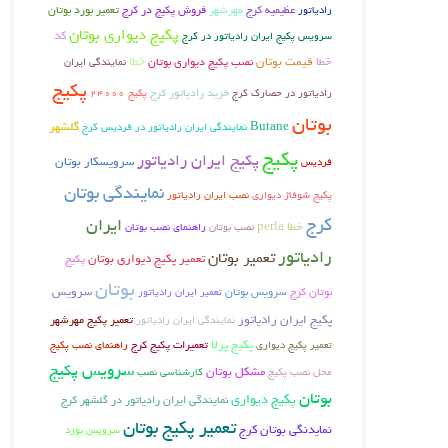
عظیمیه کرج
فروش پکیج در کرج
تعمیر بورد بوتان
رادیاتور
مهرشهر
پکیج دیواری بوتان
کد
سرویس پکیج ایران رادیاتور در کرج
خطا
خطا
قیمت بوتان
نصب پکیج دیواری بوتان
نمایندگی ایران
پکیج
خرید رادیاتور کرج
رادیاتور در حصارک کرج
پکیج 24000
بوتان
Butane
گلشهر
نمایندگی ایران رادیاتور در فردیس کرج
پکیج
پکیج ایران رادیاتور
سرویسکار بوتان
فردیس
نمایندگی بوتان
پکیج شوفاژ دیواری
نصب ایران رادیاتور
کرج
ایران
خطا perla
نصب بوتان
راهنمای نصب بوتان
رادیاتور
تعمیر بوتان
تعمیر پکیج دیواری بوتان
پکیج
بوتان
بوتان کرج
سرویس بوتان
سرویس
تعمیر ایران رادیاتور
پکیج ایران رادیاتور
تعمیر پکیج مهرشهر
نمایندگی ایران رادیاتور
پکیج پرلا
تعمیرات پکیج کرج
تعمیر پکیج دیواری
راهنمای نصب پکیج
سرویس پکیج
مشکل بوتان
محل نصب پکیج
کارشناسی نصب
بوتان
پکیج دیواری
نمایندگی ایران رادیاتور در گلشهر کرج
تعمیر پکیج بوتان
نمایدنگی بوتان کرج
سرویس بورد