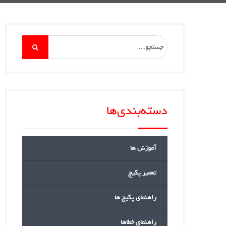
Search
for:
دسته‌بندی‌ها
آموزش ها
تعمیر پکیج
راهنمای پکیج ها
راهنمای خطاها