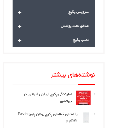
+
سرویس پکیج
+
مناطق تحت پوشش
+
نصب پکیج
نوشته‌های بیشتر
نمایندگی پکیج ایران رادیاتور در
جهانشهر
راهنمای خطاهای پکیج بوتان پاویا Pavia
24RSi