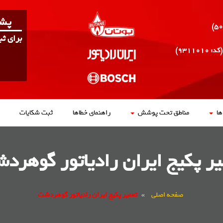
پشت
برای ث
(کد: ۹۳۱۱۰۱۰)
ا
مناطق تحت پوشش
راهنمای خطاها
ثبت شکایات
یر پکیج ایران رادیاتور گوهرد
صفحه اصلی
»
تعمیر پکیج ایران رادیاتور گوهردشت