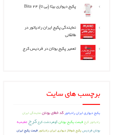
پکیج دیواری بیتا (بی تا) Bita 24
نمایندگی پکیج ایران رادیاتور در
طالقانی
تعمیر پکیج بوتان در فردیس کرج
برچسب های سایت
کد خطای بوتان
پکیج دیواری ایران رادیاتور
نمایندگی ایران
کرج
قیمت پکیج بوتان
گوهردشت کرج
عظیمیه
رادیاتور کرج
بوتان فردیس
پکیج شوفاژ دیواری ایران رادیاتور
قیمت پکیج ایران