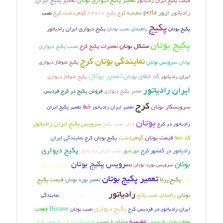
تعمیر پکیج دیواری بوتان
تعمیر پکیج ایران
قیمت پکیج ایران رادیاتور
رادیاتور
ارور perla
عظیمیه کرج
گوهردشت کرج
نصب
پکیج 24000
پکیج
پکیج بوتان
راهنمای نصب بوتان
پکیج دیواری ایران رادیاتور
پکیج بوتان
مشکل بوتان
تعمیرات پکیج کرج
نصب پکیج دیواری
نمایندگی بوتان کرج
بوتان
سرویس بوتان
پکیج شوفاژ دیواری
تعمیر بوتان
کد خطای بوتان
ایران رادیاتور
پکیج شوفاژ دیواری
ایران رادیاتور
فروش پکیج در کرج
تعمیر پکیج دیواری
فردیس
کرج
خطا
سرویسکار بوتان
تعمیر ایران رادیاتور
تعمیر پکیج ایران
بوتان
سرویس پکیج ایران رادیاتور
رادیاتور در کرج
محل نصب پکیج
کد خطا
قیمت بوتان
گوهردشت
پکیج بوتان کرج
نمایندگی ایران
پکیج دیواری
رادیاتور در گلشهر کرج
مهرشهر
نصب ایران رادیاتور
سرویس پکیج بوتان
بوتان
خرید رادیاتور
سرویس بورد بوتان
تعمیر پکیج بوتان
پکیج پرلا
تعمیر بورد بوتان
قیمت پکیج
کرج
رادیاتور
بوتان
نمایدنگی بوتان کرج
راهنمای نصب پکیج
نمایندگی
پکیج دیواری
Butane
ایران رادیاتور در فردیس کرج
نصب بوتان
قطعات
بوتان فردیس
عظیمیه
مشاوره نصب
نمایندگی ایران رادیاتور کرج
بوتان