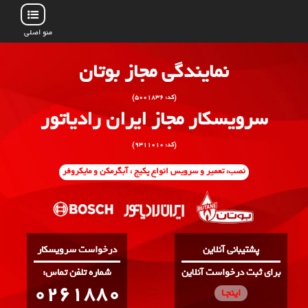
منو اصلی
نمایندگی مجاز بوتان
(کد: ۵۰۰۱۸۳۶)
سرویسکار مجاز ایران رادیاتور
(کد: ۹۳۱۱۰۱۰)
نصب، تعمیر و سرویس انواع پکیج ، آبگرمکن و مایکروفر
پشتیبانی آنلاین
درخواست سرویسکار
برای ثبت درخواست آنلاین
:شماره تلفن تماس
0261880
اینجـا