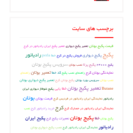
برچسب های سایت
قیمت پکیج بوتان
تعمیر پکیج دیواری
تعمیر پکیج ایران رادیاتور در کرج
پکیج
رادیاتور
پکیج دیواری
فروش پکیج در کرج
خطا perla
سرویس پکیج بوتان
پکیج پرلا
نصب بوتان
پکیج 24000
تعمیر بوتان
نمایدنگی بوتان کرج
کد خطا
راهنمای نصب پکیج
راهنمای
پکیج بوتان کرج
تعمیر پکیج دیواری بوتان
نصب بوتان
سرویس بورد بوتان
تعمیر پکیج بوتان
خطا یابی
Butane
پکیج شوفاژ دیواری ایران
بوتان
قیمت بوتان
رادیاتور
نمایندگی ایران رادیاتور در فردیس کرج
کرج
خرید رادیاتور کرج
نصب
نمایندگی ایران رادیاتور در حصارک کرج
پکیج بوتان
پکیج ایران
خطا
تعمیرات پکیج کرج
پکیج بوتان
رادیاتور
نصب پکیج دیواری بوتان
نمایندگی ایران رادیاتور کرج