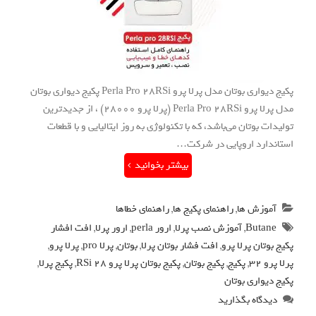
پکیج دیواری بوتان مدل پرلا پرو Perla Pro 28RSi پکیج دیواری بوتان
مدل پرلا پرو Perla Pro 28RSi (پرلا پرو 28000) ، از جدیدترین
تولیدات بوتان می‌باشد، که با تکنولوژی به روز ایتالیایی و با قطعات
استاندارد اروپایی در شرکت…
بیشتر بخوانید
آموزش ها
,
راهنمای پکیج ها
,
راهنمای خطاها
Butane
,
آموزش نصب پرلا
,
ارور perla
,
ارور پرلا
,
افت افشار
پکیج بوتان پرلا پرو
,
افت فشار بوتان پرلا
,
بوتان
,
پرلا pro
,
پرلا پرو
,
پرلا پرو 32
,
پکیج
,
پکیج بوتان
,
پکیج بوتان پرلا پرو 28 RSi
,
پکیج پرلا
,
پکیج دیواری بوتان
دیدگاه بگذارید