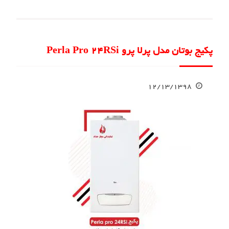
پکیج بوتان مدل پرلا پرو Perla Pro 24RSi
۱۲/۱۳/۱۳۹۸