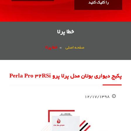
را کلیک کنید
خطا پرلا
صفحه اصلی
»
خطا پرلا
پکیج دیواری بوتان مدل پرلا پرو Perla Pro 32RSi
۱۲/۱۷/۱۳۹۸