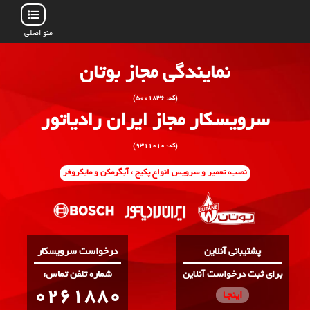
منو اصلی
نمایندگی مجاز بوتان
(کد: ۵۰۰۱۸۳۶)
سرویسکار مجاز ایران رادیاتور
(کد: ۹۳۱۱۰۱۰)
نصب، تعمیر و سرویس انواع پکیج ، آبگرمکن و مایکروفر
پشتیبانی آنلاین
درخواست سرویسکار
برای ثبت درخواست آنلاین
:شماره تلفن تماس
0261880
اینجـا