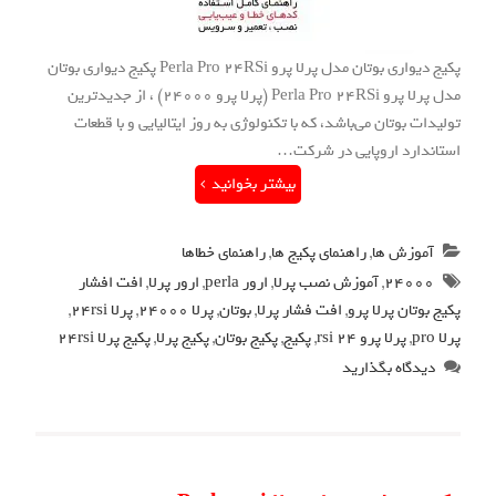
پکیج دیواری بوتان مدل پرلا پرو Perla Pro 24RSi پکیج دیواری بوتان
مدل پرلا پرو Perla Pro 24RSi (پرلا پرو 24000) ، از جدیدترین
تولیدات بوتان می‌باشد، که با تکنولوژی به روز ایتالیایی و با قطعات
استاندارد اروپایی در شرکت…
بیشتر بخوانید
آموزش ها
,
راهنمای پکیج ها
,
راهنمای خطاها
24000
,
آموزش نصب پرلا
,
ارور perla
,
ارور پرلا
,
افت افشار
پکیج بوتان پرلا پرو
,
افت فشار پرلا
,
بوتان
,
پرلا 24000
,
پرلا 24rsi
,
پرلا pro
,
پرلا پرو 24 rsi
,
پکیج
,
پکیج بوتان
,
پکیج پرلا
,
پکیج پرلا 24rsi
دیدگاه بگذارید