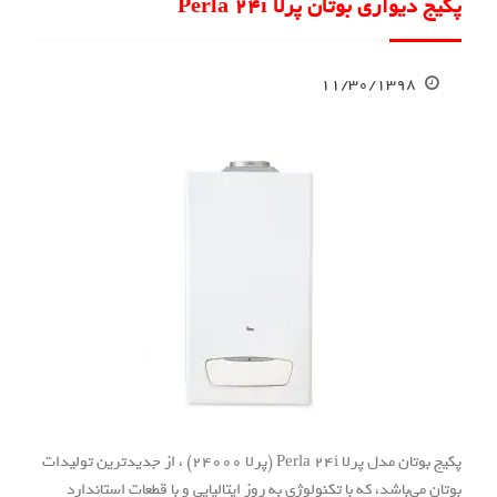
پکیج دیواری بوتان پرلا Perla 24i
۱۱/۳۰/۱۳۹۸
پکیج بوتان مدل پرلا Perla 24i (پرلا 24000) ، از جدیدترین تولیدات
بوتان می‌باشد، که با تکنولوژی به روز ایتالیایی و با قطعات استاندارد