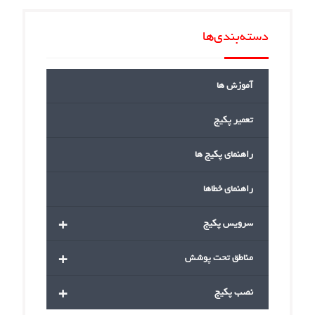
دسته‌بندی‌ها
آموزش ها
تعمیر پکیج
راهنمای پکیج ها
راهنمای خطاها
+
سرویس پکیج
+
مناطق تحت پوشش
+
نصب پکیج