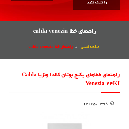
را کلیک کنید
راهنمای خطا calda venezia
صفحه اصلی
»
راهنمای خطا calda venezia
راهنمای خطاهای پکیج بوتان کالدا ونزیا Calda
Venezia 24KI
۱۲/۲۵/۱۳۹۸