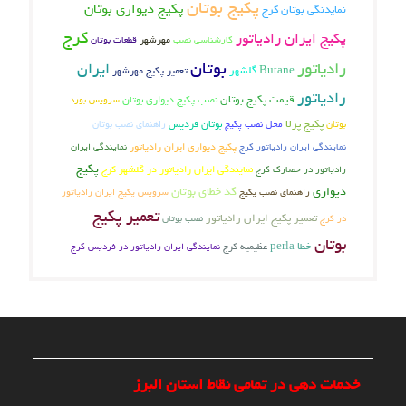
پکیج بوتان
پکیج دیواری بوتان
نمایدنگی بوتان کرج
کرج
پکیج ایران رادیاتور
کارشناسی نصب
مهرشهر
قطعات بوتان
بوتان
رادیاتور
ایران
Butane
گلشهر
تعمیر پکیج مهرشهر
رادیاتور
قیمت پکیج بوتان
نصب پکیج دیواری بوتان
سرویس بورد
پکیج پرلا
بوتان فردیس
محل نصب پکیج
راهنمای نصب بوتان
بوتان
نمایندگی ایران رادیاتور کرج
پکیج دیواری ایران رادیاتور
نمایندگی ایران
پکیج
نمایندگی ایران رادیاتور در گلشهر کرج
رادیاتور در حصارک کرج
دیواری
کد خطای بوتان
راهنمای نصب پکیج
سرویس پکیج ایران رادیاتور
تعمیر پکیج
تعمیر پکیج ایران رادیاتور
در کرج
نصب بوتان
بوتان
خطا perla
عظیمیه کرج
نمایندگی ایران رادیاتور در فردیس کرج
خدمات دهی در تمامی نقاط استان البرز