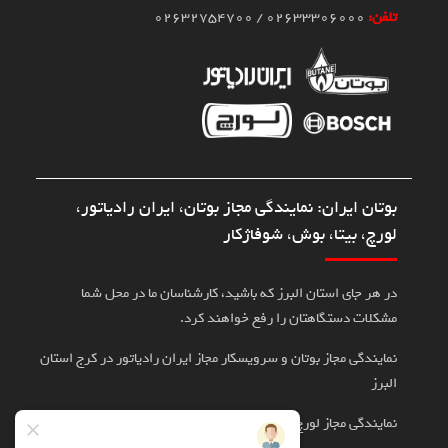
تلفن:
02633306000 / 02632754700
بوتان ایران: نمایندگی مجاز بوتان، ایران رادیاتور،
لورچ، بیتا، بوش، شوفاژکار
در هر جای استان البرز که باشید، کارشناسان ما در محل شما
مشکلات دستگاهتان را رفع خواهند کرد.
نمایندگی مجاز بوتان و سرویسکار مجاز ایران رادیاتور در کرج استان
البرز
نمایندگی مجاز لورچ، بوش، بیتا در کرج