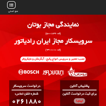
منو اصلی
نمایندگی مجاز بوتان
(کد: ۵۰۰۱۸۳۶)
سرویسکار مجاز ایران رادیاتور
(کد: ۹۳۱۱۰۱۰)
نصب، تعمیر و سرویس انواع پکیج ، آبگرمکن و مایکروفر
پشتیبانی آنلاین
درخواست سرویسکار
برای ثبت درخواست آنلاین
:شماره تلفن تماس
0261880
اینجـا