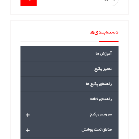
for:
دسته‌بندی‌ها
آموزش ها
تعمیر پکیج
راهنمای پکیج ها
راهنمای خطاها
+
سرویس پکیج
+
مناطق تحت پوشش