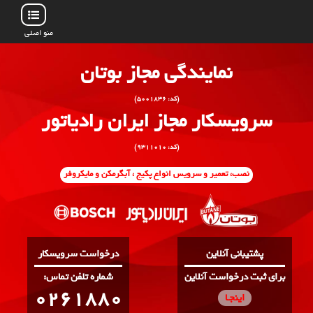
منو اصلی
نمایندگی مجاز بوتان
(کد: ۵۰۰۱۸۳۶)
سرویسکار مجاز ایران رادیاتور
(کد: ۹۳۱۱۰۱۰)
نصب، تعمیر و سرویس انواع پکیج ، آبگرمکن و مایکروفر
پشتیبانی آنلاین
درخواست سرویسکار
برای ثبت درخواست آنلاین
:شماره تلفن تماس
0261880
اینجـا