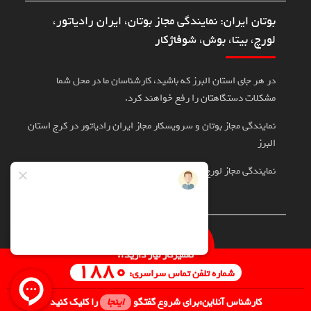
بوتان ایران: نمایندگی مجاز بوتان، ایران رادیاتور،
لورچ، بیتا، بوش، شوفاژکار
در هر جای استان البرز که باشید، کارشناسان ما در محل شما
مشکلات دستگاهتان را رفع خواهند کرد.
نمایندگی مجاز بوتان و سرویسکار مجاز ایران رادیاتور در کرج استان
البرز
نمایندگی مجاز لورچ، بوش، بیتا در کرج
تماس با سرویسکار
تعمیرکار نیاز دارید؟
1880
شماره تلفن تماس سراسری:
تمامی حقوق برای نمایندگی پویان حداد مولایان محفوظ است
کارشناس آنلاین
برای شروع گفتگو
اینجا
را کلیک کنید