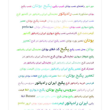
پکیج بوتان
عیب یابی
مهرشهر
راهنمای نصب بوتان
نصب پکیج
رادیاتور
مشاوره نصب
بوتان
نمایندگی ایران رادیاتور در گلشهر کرج
نصب پکیج دیواری بوتان
قیمت پکیج بوتان
تعمیر
نصب ایران رادیاتور
مشکل بوتان
سرویسکار بوتان
خطا perla
پکیج دیواری
نصب بوتان
گوهردشت کرج
گلشهر
کارشناسی نصب
پکیج دیواری ایران رادیاتور
بوتان
تعمیر
تعمیر بورد بوتان
تعمیر پکیج ایران رادیاتور در کرج
پکیج
بوتان
کد خطای بوتان
محل نصب پکیج
نمایندگی ایران رادیاتور
نمایدنگی بوتان کرج
پکیج شوفاژ دیواری
نمایندگی ایران رادیاتور در
فردیس کرج
نمایندگی ایران رادیاتور کرج
نمایندگی ایران رادیاتور در
تعمیر پکیج ایران رادیاتور
سرویس بوتان
قیمت بوتان
حصارک کرج
تعمیر پکیج بوتان
کد خطا
تعمیرات پکیج کرج
بوتان
قطعات بوتان
پکیج ایران رادیاتور
فردیس
سرویس پکیج
خرید رادیاتور کرج
سرویس پکیج بوتان
پکیج دیواری
خطا
ایران رادیاتور
قیمت
خطا
پکیج بوتان کرج
تعمیر پکیج مهرشهر
Butane
پکیج ایران رادیاتور
ایران رادیاتور
یابی
گوهردشت
ارور perla
سرویس بورد بوتان