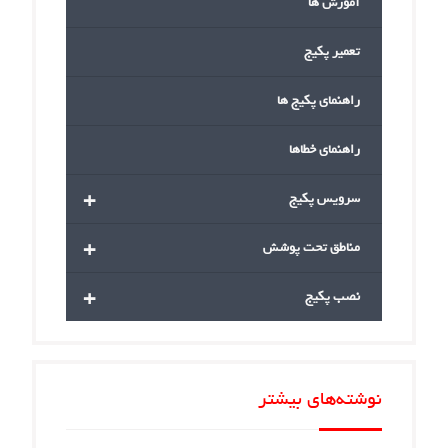
آموزش ها
تعمیر پکیج
راهنمای پکیج ها
راهنمای خطاها
+
سرویس پکیج
+
مناطق تحت پوشش
+
نصب پکیج
نوشته‌های بیشتر