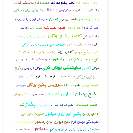
تعمیر پکیج مهرشهر
عظیمیه کرج
ایران رادیاتور کرج
نمایندگی ایران
Butane
رادیاتور در گلشهر کرج
فردیس
قیمت پکیج ایران رادیاتور
بوتان
تعمیر بورد بوتان
قطعات بوتان
نمایندگی ایران رادیاتور در
عیب یابی
ارور perla
راهنمای نصب پکیج
خرید
حصارک کرج
تعمیر پکیج بوتان
خطا
رادیاتور کرج
تعمیر ایران رادیاتور
یابی
سرویس پکیج ایران رادیاتور در کرج
نصب ایران رادیاتور
تعمیر بوتان
قیمت پکیج بوتان
تعمیر پکیج ایران رادیاتور در
سرویس پکیج ایران رادیاتور
سرویسکار بوتان
سرویس
کرج
نمایندگی بوتان کرج
پکیج
بوتان
گلشهر
بوتان فردیس
دیواری بوتان
پکیج دیواری
مشاوره نصب
گوهردشت کرج
سرویس پکیج بوتان
قیمت بوتان
مهرشهر
پکیج 24000
پکیج بوتان
ایران رادیاتور
مشکل بوتان
نصب بوتان
پکیج
کد
پکیج پرلا
راهنمای نصب بوتان
پکیج شوفاژ دیواری
پکیج ایران رادیاتور
خطای بوتان
تعمیرات پکیج کرج
نمایدنگی بوتان کرج
پکیج دیواری ایران رادیاتور
نصب پکیج بوتان
خطا perla
عظیمیه
نصب
نمایندگی ایران رادیاتور در فردیس کرج