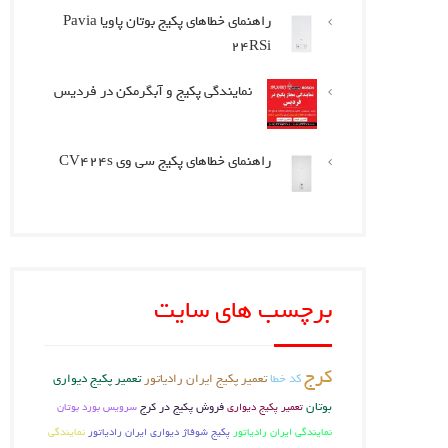
راهنمای خطاهای پکیج بوتان پاویا Pavia
24RSi
نمایندگی پکیج و آبگرمکن در فردیس
راهنمای خطاهای پکیج سی وی CV424s
برچسب های سایت
کرج
کد خطا
تعمیر پکیج ایران رادیاتور
تعمیر پکیج دیواری
بوتان
فروش پکیج در کرج
تعمیر پکیج دیواری
سرویس بورد بوتان
نمایندگی ایران رادیاتور
پکیج شوفاژ دیواری ایران رادیاتور
نمایندگی