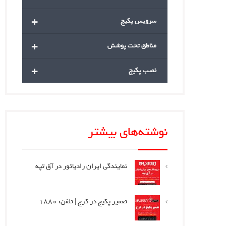
+
سرویس پکیج
+
مناطق تحت پوشش
+
نصب پکیج
نوشته‌های بیشتر
نمایندگی ایران رادیاتور در آق تپه
تعمیر پکیج در کرج | تلفن: 1880