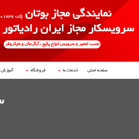
نمایندگی مجاز بوتان
(کد: ۵۰۰۱۸۳۶)
سرویسکار مجاز ایران رادیاتور
نصب، تعمیر و سرویس انواع پکیج ، آبگرمکن و مایکروفر
صفحه اصلی
خدمات ما
فروشگاه
آموزش ه
س