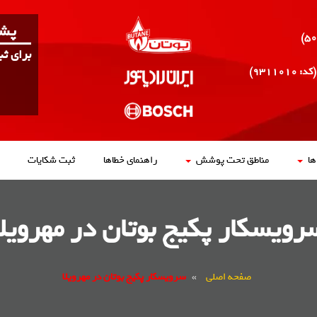
پشت
برای ث
(کد: ۹۳۱۱۰۱۰)
ا
مناطق تحت پوشش
راهنمای خطاها
ثبت شکایات
رویسکار پکیج بوتان در مهرویلا
صفحه اصلی
»
سرویسکار پکیج بوتان در مهرویلا