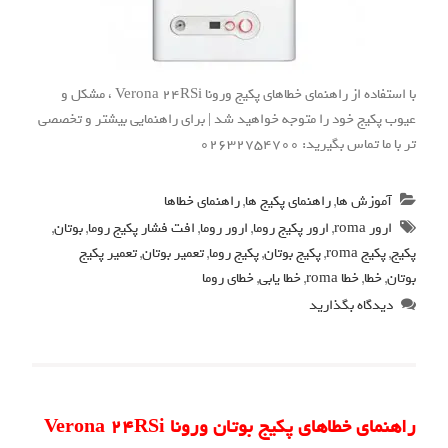
با استفاده از راهنمای خطاهای پکیج ورونا Verona 24RSi ، مشکل و
عیوب پکیج خود را متوجه خواهید شد | برای راهنمایی بیشتر و تخصصی
تر با ما تماس بگیرید: 02632754700
آموزش ها
,
راهنمای پکیج ها
,
راهنمای خطاها
ارور roma
,
ارور پکیج روما
,
ارور روما
,
افت فشار پکیج روما
,
بوتان
,
پکیج
,
پکیج roma
,
پکیج بوتان
,
پکیج روما
,
تعمیر بوتان
,
تعمیر پکیج
بوتان
,
خطا
,
خطا roma
,
خطا یابی
,
خطای روما
دیدگاه بگذارید
راهنمای خطاهای پکیج بوتان ورونا Verona 24RSi