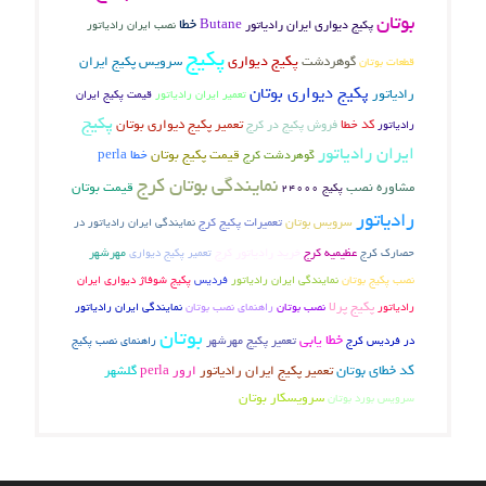
بوتان
خطا
Butane
پکیج دیواری ایران رادیاتور
نصب ایران رادیاتور
پکیج
پکیج دیواری
گوهردشت
سرویس پکیج ایران
قطعات بوتان
پکیج دیواری بوتان
رادیاتور
تعمیر ایران رادیاتور
قیمت پکیج ایران
پکیج
کد خطا
فروش پکیج در کرج
تعمیر پکیج دیواری بوتان
رادیاتور
ایران رادیاتور
گوهردشت کرج
قیمت پکیج بوتان
خطا perla
نمایندگی بوتان کرج
مشاوره نصب
قیمت بوتان
پکیج 24000
رادیاتور
سرویس بوتان
تعمیرات پکیج کرج
نمایندگی ایران رادیاتور در
عظیمیه کرج
خرید رادیاتور کرج
تعمیر پکیج دیواری
مهرشهر
حصارک کرج
نصب پکیج بوتان
نمایندگی ایران رادیاتور
فردیس
پکیج شوفاژ دیواری ایران
پکیج پرلا
رادیاتور
نصب بوتان
راهنمای نصب بوتان
نمایندگی ایران رادیاتور
بوتان
خطا یابی
تعمیر پکیج مهرشهر
در فردیس کرج
راهنمای نصب پکیج
کد خطای بوتان
تعمیر پکیج ایران رادیاتور
ارور perla
گلشهر
سرویسکار بوتان
سرویس بورد بوتان