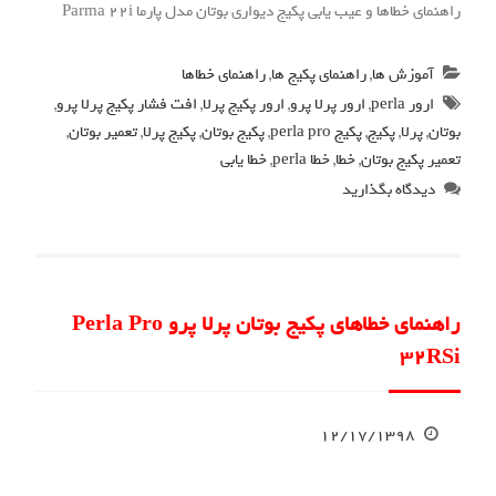
راهنمای خطاها و عیب یابی پکیج دیواری بوتان مدل پارما Parma 22i
آموزش ها
,
راهنمای پکیج ها
,
راهنمای خطاها
ارور perla
,
ارور پرلا پرو
,
ارور پکیج پرلا
,
افت فشار پکیج پرلا پرو
,
بوتان
,
پرلا
,
پکیج
,
پکیج perla pro
,
پکیج بوتان
,
پکیج پرلا
,
تعمیر بوتان
,
تعمیر پکیج بوتان
,
خطا
,
خطا perla
,
خطا یابی
دیدگاه بگذارید
راهنمای خطاهای پکیج بوتان پرلا پرو Perla Pro
32RSi
۱۲/۱۷/۱۳۹۸