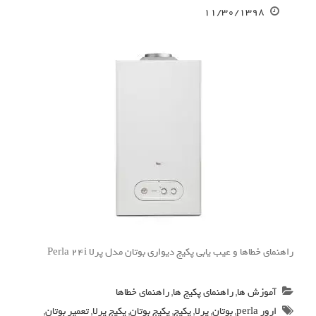
۱۱/۳۰/۱۳۹۸
راهنمای خطاها و عیب یابی پکیج دیواری بوتان مدل پرلا Perla 24i
آموزش ها
,
راهنمای پکیج ها
,
راهنمای خطاها
ارور perla
,
بوتان
,
پرلا
,
پکیج
,
پکیج بوتان
,
پکیج پرلا
,
تعمیر بوتان
,