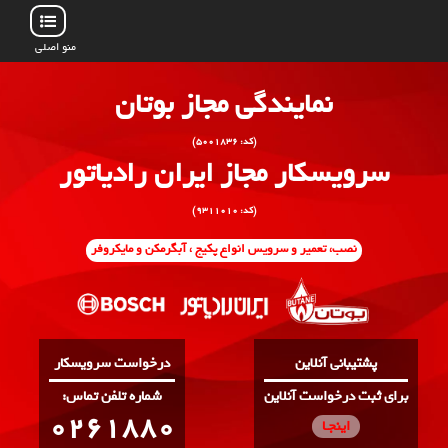
منو اصلی
نمایندگی مجاز بوتان
(کد: ۵۰۰۱۸۳۶)
سرویسکار مجاز ایران رادیاتور
(کد: ۹۳۱۱۰۱۰)
نصب، تعمیر و سرویس انواع پکیج ، آبگرمکن و مایکروفر
پشتیبانی آنلاین
درخواست سرویسکار
برای ثبت درخواست آنلاین
:شماره تلفن تماس
0261880
اینجـا