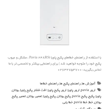
با استفاده از راهنمای خطاهای پکیج پاویا Pavia 248RSi ، مشکل و عیوب
پکیج خود را متوجه خواهید شد | برای راهنمایی بیشتر و تخصصی تر با ما
تماس بگیرید: 02632754700
آموزش ها
,
راهنمای پکیج ها
,
راهنمای خطاها
ارور pavia
,
ارور پاویا
,
ارور پکیج پاویا
,
افت فشار پکیج پاویا
,
بوتان
,
پاویا
,
پکیج
,
پکیج pavia
,
پکیج بوتان
,
پکیج پاویا
,
تعمیر بوتان
,
تعمیر پکیج
بوتان
,
خطا
,
خطا pavia
,
خطا یابی
دیدگاه بگذارید