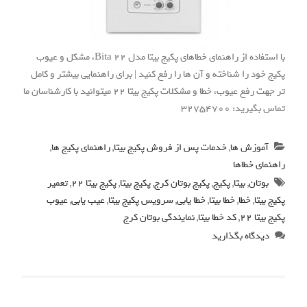
با استفاده از راهنمای خطاهای پکیج بیتا مدل Bita 22، مشکل و عیوب
پکیج خود را شناخته و آن ها را رفع کنید | برای راهنمایی بیشتر و کامل
تر جهت رفع عیوب، خطا و مشکلات پکیج بیتا 22 میتوانید با کارشناسان ما
تماس بگیرید: 32754700
آموزش ها
,
خدمات پس از فروش پکیج بیتا
,
راهنمای پکیج ها
,
راهنمای خطاها
بوتان
,
بیتا
,
پکیج
,
پکیج بوتان کرج
,
پکیج بیتا
,
پکیج بیتا 22
,
تعمیر
پکیج بیتا
,
خطا
,
خطا بیتا
,
خطا یابی
,
سرویس پکیج بیتا
,
عیب یابی
,
عیوب
پکیج بیتا 22
,
کد خطا بیتا
,
نمایندگی بوتان کرج
دیدگاه بگذارید