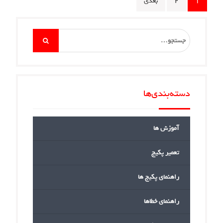
Posts
۱
۲
بعدی
pagination
Search
for:
دسته‌بندی‌ها
آموزش ها
تعمیر پکیج
راهنمای پکیج ها
راهنمای خطاها