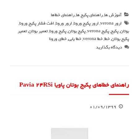
آموزش ها
,
راهنمای پکیج ها
,
راهنمای خطاها
ارور verona
,
ارور پکیج ورونا
,
ارور ورونا
,
افت فشار پکیج ورونا
,
بوتان
,
پکیج
,
پکیج verona
,
پکیج بوتان
,
پکیج ورونا
,
تعمیر بوتان
,
تعمیر
پکیج بوتان
,
خطا
,
خطا verona
,
خطا یابی
,
خطای ورونا
دیدگاه بگذارید
راهنمای خطاهای پکیج بوتان پاویا Pavia 24RSi
۰۱/۰۹/۱۳۹۹