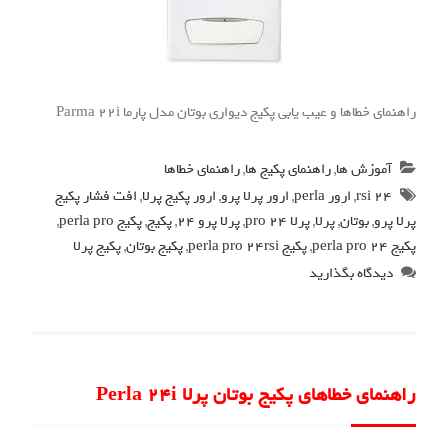
راهنمای خطاها و عیب یابی پکیج دیواری بوتان مدل پارما Parma 22i
آموزش ها
,
راهنمای پکیج ها
,
راهنمای خطاها
24 rsi
,
ارور perla
,
ارور پرلا پرو
,
ارور پکیج پرلا
,
افت فشار پکیج
پرلا پرو
,
بوتان
,
پرلا
,
پرلا pro 24
,
پرلا پرو 24
,
پکیج
,
پکیج perla pro
,
پکیج perla pro 24
,
پکیج perla pro 24rsi
,
پکیج بوتان
,
پکیج پرلا
دیدگاه بگذارید
راهنمای خطاهای پکیج بوتان پرلا Perla 24i