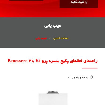
را کلیک کنید
عیب یابی
صفحه اصلی
»
عیب یابی
راهنمای خطاهای پکیج بنسره پرو Benessere 28 Ki
۰۱/۲۳/۱۳۹۹