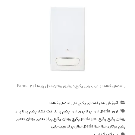
راهنمای خطاها و عیب یابی پکیج دیواری بوتان مدل پارما Parma 22i
آموزش ها
,
راهنمای پکیج ها
,
راهنمای خطاها
ارور perla
,
ارور پرلا پرو
,
ارور پکیج پرلا
,
افت فشار پکیج پرلا پرو
,
بوتان
,
پکیج
,
پکیج perla pro
,
پکیج بوتان
,
پکیج پرلا
,
تعمیر بوتان
,
تعمیر
پکیج بوتان
,
خطا
,
خطا perla
,
خطای پرلا
,
عیب یابی
دیدگاه بگذارید