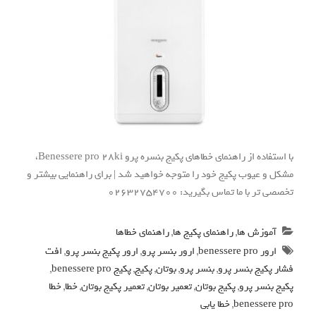
با استفاده از راهنمای خطاهای پکیج بنسره پرو Benessere pro 28ki،
مشکل و عیوب پکیج خود را متوجه خواهید شد | برای راهنمایی بیشتر و
تخصصی تر با ما تماس بگیرید: 02632754700
آموزش ها
,
راهنمای پکیج ها
,
راهنمای خطاها
ارور benessere pro
,
ارور بنسر پرو
,
ارور پکیج بنسر پرو
,
افت
فشار پکیج بنسر پرو
,
بنسر پرو
,
بوتان
,
پکیج
,
پکیج benessere pro
,
پکیج بنسر پرو
,
پکیج بوتان
,
تعمیر بوتان
,
تعمیر پکیج بوتان
,
خطا
,
خطا
benessere pro
,
خطا یابی