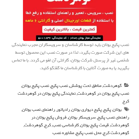
نصب پکیج بوتان باید توسط کارشناسان و سرویسکاران مجرب نمایندگی
های این شرکت صورت بگیرد، لذا در صورت نصب این محصول توسط
شخصی غیر از پرسنل شرکت بوتان، گارانتی آن لغو می گردد. با ما تماس
بگیرید یا به صورت آنلاین با کارشناسان ما گفتگو کنید.
گوهردشت
,
مناطق تحت پوشش
,
نصب پکیج
,
نصب پکیج بوتان
,
نصب پکیج بوتان در گوهردشت
,
نمایندگی پکیج بوتان در گوهردشت
کرج
بوتان
,
پکیج
,
پکیج دیواری بوتان
,
رادیاتور
,
راهنمای نصب بوتان
,
راهنمای نصب پکیج
,
سرویسکار بوتان
,
فروش پکیج بوتان در
گوهردشت
,
قیمت پکیج بوتان
,
کارشناسی نصب
,
کرج
,
گوهردشت
,
گوهردشت کرج
,
محل نصب پکیج
,
مشاوره نصب