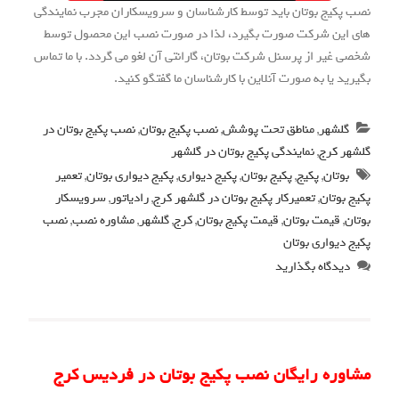
نصب پکیج بوتان باید توسط کارشناسان و سرویسکاران مجرب نمایندگی
های این شرکت صورت بگیرد، لذا در صورت نصب این محصول توسط
شخصی غیر از پرسنل شرکت بوتان، گارانتی آن لغو می گردد. با ما تماس
بگیرید یا به صورت آنلاین با کارشناسان ما گفتگو کنید.
گلشهر
,
مناطق تحت پوشش
,
نصب پکیج بوتان
,
نصب پکیج بوتان در
گلشهر کرج
,
نمایندگی پکیج بوتان در گلشهر
بوتان
,
پکیج
,
پکیج بوتان
,
پکیج دیواری
,
پکیج دیواری بوتان
,
تعمیر
پکیج بوتان
,
تعمیرکار پکیج بوتان در گلشهر کرج
,
رادیاتور
,
سرویسکار
بوتان
,
قیمت بوتان
,
قیمت پکیج بوتان
,
کرج
,
گلشهر
,
مشاوره نصب
,
نصب
پکیج دیواری بوتان
دیدگاه بگذارید
مشاوره رایگان نصب پکیج بوتان در فردیس کرج