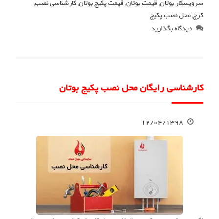
سرویسکار بوتان
,
قیمت بوتان
,
قیمت پکیج بوتان
,
کارشناسی نصب
,
کرج
,
محل نصب پکیج
دیدگاه بگذارید
کارشناسی رایگان محل نصب پکیج بوتان
۱۲/۰۴/۱۳۹۸