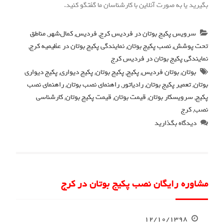
بگیرید یا به صورت آنلاین با کارشناسان ما گفتگو کنید.
سرویس پکیج بوتان در فردیس کرج
,
فردیس
,
کمال‌شهر
,
مناطق
تحت پوشش
,
نصب پکیج بوتان
,
نمایندگی پکیج بوتان در عظیمیه کرج
,
نمایندگی پکیج بوتان در فردیس کرج
بوتان
,
بوتان فردیس
,
پکیج
,
پکیج بوتان
,
پکیج دیواری
,
پکیج دیواری
بوتان
,
تعمیر پکیج بوتان
,
رادیاتور
,
راهنمای نصب بوتان
,
راهنمای نصب
پکیج
,
سرویسکار بوتان
,
قیمت بوتان
,
قیمت پکیج بوتان
,
کارشناسی
نصب
,
کرج
دیدگاه بگذارید
مشاوره رایگان نصب پکیج بوتان در کرج
۱۲/۱۰/۱۳۹۸