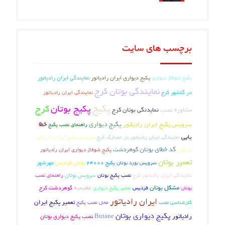
برچسب های سایت
پکیج شوفاژ دیواری
پکیج دیواری ایران رادیاتور
نمایندگی ایران رادیاتور
نمایندگی بوتان کرج
در گلشهر کرج
نمایندگی ایران رادیاتور
پکیج
پکیج بوتان
کرج
مشاوره نصب
نمایدنگی بوتان کرج
پکیج دیواری
خطا
سرویس پکیج ایران رادیاتور
راهنمای نصب پکیج
یابی
سرویس پکیج ایران رادیاتور
نمایندگی ایران رادیاتور در حصارک کرج
کد خطای بوتان
گوهردشت
در کرج
پکیج شوفاژ دیواری ایران رادیاتور
تعمیر بوتان
بوتان فردیس
مهرشهر
سرویس بورد بوتان
پکیج 24000
سرویس بوتان
نمایندگی ایران رادیاتور کرج
نصب پکیج بوتان
راهنمای نصب
مشکل بوتان
عظیمیه
گوهردشت کرج
بوتان
فردیس
تعمیر پکیج دیواری
ایران رادیاتور
تعمیر پکیج ایران
کارشناسی نصب
محل نصب پکیج
پکیج دیواری بوتان
رادیاتور
Butane
نصب پکیج دیواری بوتان