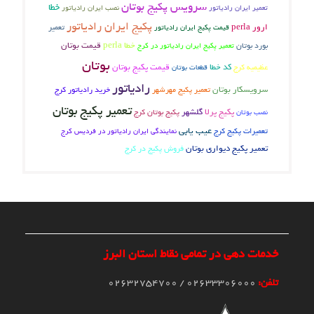
سرویس پکیج بوتان
خطا
تعمیر ایران رادیاتور
نصب ایران رادیاتور
پکیج ایران رادیاتور
ارور perla
تعمیر
قیمت پکیج ایران رادیاتور
بورد بوتان
خطا perla
قیمت بوتان
تعمیر پکیج ایران رادیاتور در کرج
بوتان
عظیمیه کرج
کد خطا
قیمت پکیج بوتان
قطعات بوتان
رادیاتور
سرویسکار بوتان
تعمیر پکیج مهرشهر
خرید رادیاتور کرج
تعمیر پکیج بوتان
پکیج پرلا
گلشهر
پکیج بوتان کرج
نصب بوتان
عیب یابی
تعمیرات پکیج کرج
نمایندگی ایران رادیاتور در فردیس کرج
تعمیر پکیج دیواری بوتان
فروش پکیج در کرج
خدمات دهی در تمامی نقاط استان البرز
تلفن:
02633306000 / 02632754700