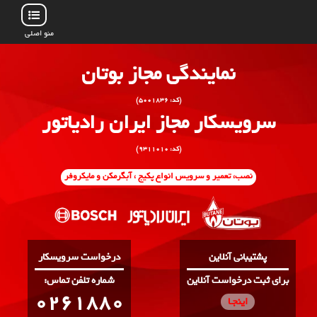
منو اصلی
نمایندگی مجاز بوتان
(کد: ۵۰۰۱۸۳۶)
سرویسکار مجاز ایران رادیاتور
(کد: ۹۳۱۱۰۱۰)
نصب، تعمیر و سرویس انواع پکیج ، آبگرمکن و مایکروفر
پشتیبانی آنلاین
درخواست سرویسکار
برای ثبت درخواست آنلاین
:شماره تلفن تماس
0261880
اینجـا