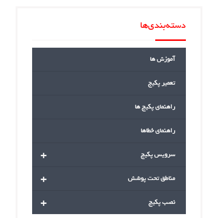
دسته‌بندی‌ها
آموزش ها
تعمیر پکیج
راهنمای پکیج ها
راهنمای خطاها
+
سرویس پکیج
+
مناطق تحت پوشش
+
نصب پکیج