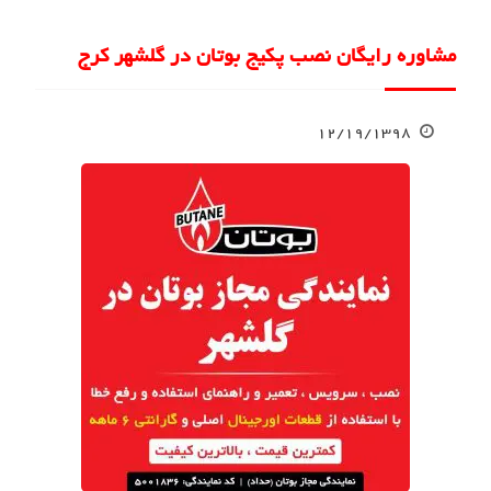
مشاوره رایگان نصب پکیج بوتان در گلشهر کرج
۱۲/۱۹/۱۳۹۸