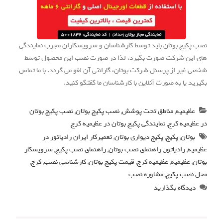
نصب پکیج بوتان باید توسط کارشناسان و سرویسکاران مجرب نمایندگی
های این شرکت صورت بگیرد، لذا در صورت نصب این محصول توسط
شخصی غیر از پرسنل شرکت بوتان، گارانتی آن لغو می گردد. با ما تماس
بگیرید یا به صورت آنلاین با کارشناسان ما گفتگو کنید.
عظیمیه
,
مناطق تحت پوشش
,
نصب پکیج بوتان
,
نصب پکیج بوتان
در عظیمیه کرج
,
نمایندگی پکیج بوتان در عظیمیه کرج
بوتان
,
پکیج
,
پکیج دیواری بوتان
,
تعمیرکار ایران رادیاتور در
عظیمیه
,
رادیاتور
,
راهنمای نصب بوتان
,
راهنمای نصب پکیج
,
سرویسکار
بوتان
,
عظیمیه
,
عظیمیه کرج
,
قیمت پکیج بوتان
,
کارشناسی نصب
,
کرج
,
محل نصب پکیج
,
مشاوره نصب
دیدگاه بگذارید