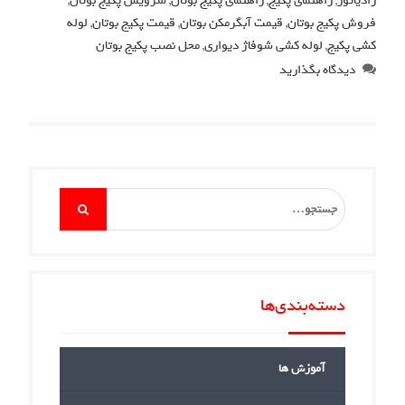
رادیاتور
,
راهنمای پکیج
,
راهنمای پکیج بوتان
,
سرویس پکیج بوتان
,
فروش پکیج بوتان
,
قیمت آبگرمکن بوتان
,
قیمت پکیج بوتان
,
لوله
کشی پکیج
,
لوله کشی شوفاژ دیواری
,
محل نصب پکیج بوتان
دیدگاه بگذارید
Search
for:
دسته‌بندی‌ها
آموزش ها