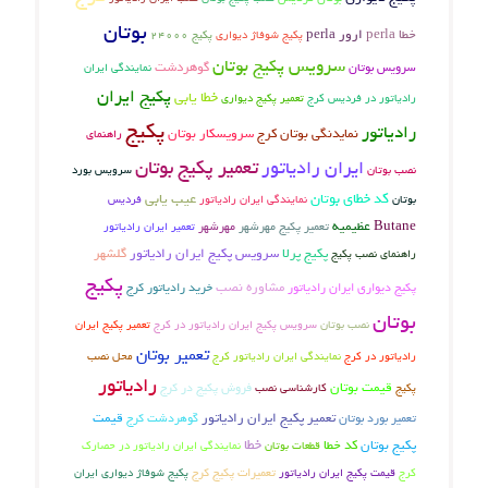
بوتان
خطا perla
ارور perla
پکیج شوفاژ دیواری
پکیج 24000
سرویس پکیج بوتان
سرویس بوتان
گوهردشت
نمایندگی ایران
پکیج ایران
خطا یابی
رادیاتور در فردیس کرج
تعمیر پکیج دیواری
پکیج
رادیاتور
نمایدنگی بوتان کرج
سرویسکار بوتان
راهنمای
ایران رادیاتور
تعمیر پکیج بوتان
نصب بوتان
سرویس بورد
کد خطای بوتان
عیب یابی
نمایندگی ایران رادیاتور
فردیس
بوتان
Butane
عظیمیه
تعمیر پکیج مهرشهر
مهرشهر
تعمیر ایران رادیاتور
پکیج پرلا
سرویس پکیج ایران رادیاتور
گلشهر
راهنمای نصب پکیج
پکیج
مشاوره نصب
پکیج دیواری ایران رادیاتور
خرید رادیاتور کرج
بوتان
نصب بوتان
سرویس پکیج ایران رادیاتور در کرج
تعمیر پکیج ایران
تعمیر بوتان
رادیاتور در کرج
نمایندگی ایران رادیاتور کرج
محل نصب
رادیاتور
قیمت بوتان
فروش پکیج در کرج
پکیج
کارشناسی نصب
تعمیر بورد بوتان
تعمیر پکیج ایران رادیاتور
گوهردشت کرج
قیمت
خطا
پکیج بوتان
کد خطا
قطعات بوتان
نمایندگی ایران رادیاتور در حصارک
تعمیرات پکیج کرج
قیمت پکیج ایران رادیاتور
پکیج شوفاژ دیواری ایران
کرج