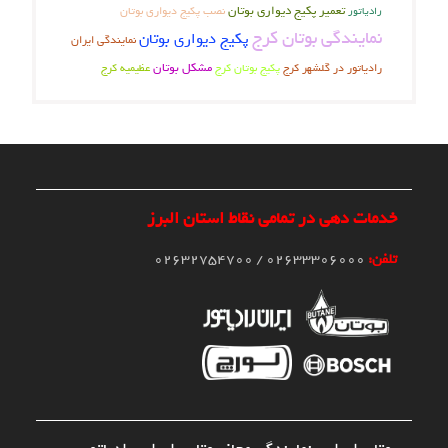
تعمیر پکیج دیواری بوتان
نصب پکیج دیواری بوتان
رادیاتور
نمایندگی بوتان کرج
پکیج دیواری بوتان
نمایندگی ایران
پکیج بوتان کرج
مشکل بوتان
عظیمیه کرج
رادیاتور در گلشهر کرج
خدمات دهی در تمامی نقاط استان البرز
تلفن:
02633306000 / 02632754700