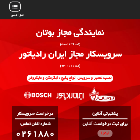
منو اصلی
نمایندگی مجاز بوتان
(کد: ۵۰۰۱۸۳۶)
سرویسکار مجاز ایران رادیاتور
(کد: ۹۳۱۱۰۱۰)
نصب، تعمیر و سرویس انواع پکیج ، آبگرمکن و مایکروفر
پشتیبانی آنلاین
درخواست سرویسکار
برای ثبت درخواست آنلاین
:شماره تلفن تماس
0261880
اینجـا