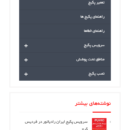
تعمیر پکیج
راهنمای پکیج ها
راهنمای خطاها
+
سرویس پکیج
+
مناطق تحت پوشش
+
نصب پکیج
نوشته‌های بیشتر
سرویس پکیج ایران رادیاتور در فردیس
کرج