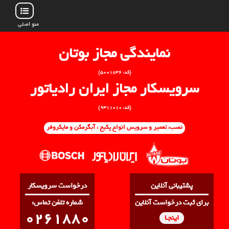
منو اصلی
نمایندگی مجاز بوتان
(کد: ۵۰۰۱۸۳۶)
سرویسکار مجاز ایران رادیاتور
(کد: ۹۳۱۱۰۱۰)
نصب، تعمیر و سرویس انواع پکیج ، آبگرمکن و مایکروفر
پشتیبانی آنلاین
درخواست سرویسکار
برای ثبت درخواست آنلاین
:شماره تلفن تماس
0261880
اینجـا