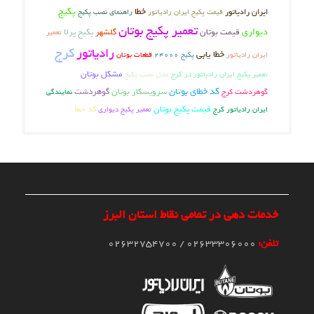
خطا
پکیج
ایران رادیاتور
قیمت پکیج ایران رادیاتور
راهنمای نصب پکیج
تعمیر پکیج بوتان
دیواری
قیمت بوتان
گلشهر
پکیج پرلا
تعمیر
کرج
رادیاتور
خطا یابی
ایران رادیاتور
پکیج 24000
قطعات بوتان
مشکل بوتان
تعمیر پکیج ایران رادیاتور در کرج
محل نصب پکیج
کد خطای بوتان
گوهردشت کرج
سرویسکار بوتان
گوهردشت
نمایندگی
قیمت پکیج بوتان
کد خطا
ایران رادیاتور کرج
تعمیر پکیج دیواری
خدمات دهی در تمامی نقاط استان البرز
تلفن:
02633306000 / 02632754700