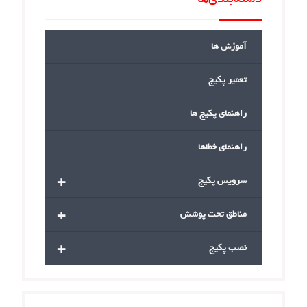
آموزش ها
تعمیر پکیج
راهنمای پکیج ها
راهنمای خطاها
+
سرویس پکیج
+
مناطق تحت پوشش
+
نصب پکیج