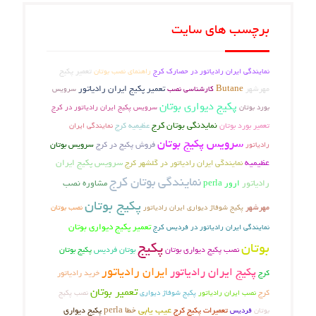
برچسب های سایت
تعمیر پکیج
راهنمای نصب بوتان
نمایندگی ایران رادیاتور در حصارک کرج
مهرشهر
Butane
تعمیر پکیج ایران رادیاتور
کارشناسی نصب
سرویس
پکیج دیواری بوتان
سرویس پکیج ایران رادیاتور در کرج
بورد بوتان
تعمیر بورد بوتان
نمایدنگی بوتان کرج
عظیمیه کرج
نمایندگی ایران
سرویس پکیج بوتان
فروش پکیج در کرج
سرویس بوتان
رادیاتور
عظیمیه
سرویس پکیج ایران
نمایندگی ایران رادیاتور در گلشهر کرج
نمایندگی بوتان کرج
رادیاتور
ارور perla
مشاوره نصب
پکیج بوتان
مهرشهر
پکیج شوفاژ دیواری ایران رادیاتور
نصب بوتان
تعمیر پکیج دیواری بوتان
نمایندگی ایران رادیاتور در فردیس کرج
پکیج
بوتان
نصب پکیج دیواری بوتان
بوتان فردیس
پکیج بوتان
ایران رادیاتور
پکیج ایران رادیاتور
کرج
خرید رادیاتور
تعمیر بوتان
کرج
پکیج شوفاژ دیواری
نصب پکیج
نصب ایران رادیاتور
عیب یابی
تعمیرات پکیج کرج
خطا perla
بوتان
فردیس
پکیج دیواری