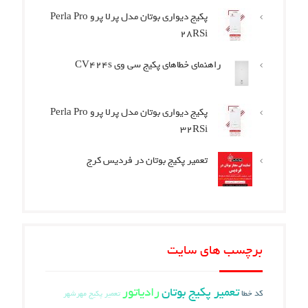
پکیج دیواری بوتان مدل پرلا پرو Perla Pro
28RSi
راهنمای خطاهای پکیج سی وی CV424s
پکیج دیواری بوتان مدل پرلا پرو Perla Pro
32RSi
تعمیر پکیج بوتان در فردیس کرج
برچسب های سایت
تعمیر پکیج بوتان
رادیاتور
کد خطا
تعمیر پکیج مهرشهر