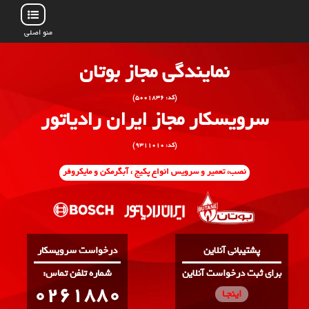
منو اصلی
نمایندگی مجاز بوتان
(کد: ۵۰۰۱۸۳۶)
سرویسکار مجاز ایران رادیاتور
(کد: ۹۳۱۱۰۱۰)
نصب، تعمیر و سرویس انواع پکیج ، آبگرمکن و مایکروفر
پشتیبانی آنلاین
درخواست سرویسکار
برای ثبت درخواست آنلاین
:شماره تلفن تماس
0261880
اینجـا