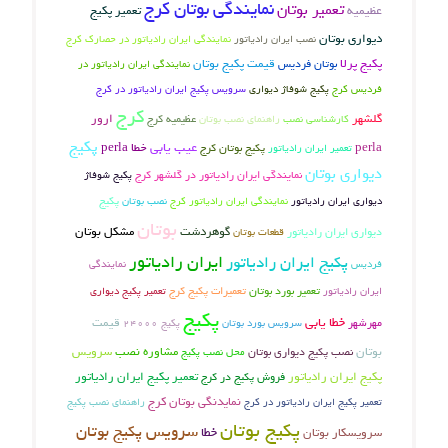
نمایندگی بوتان کرج
تعمیر بوتان
عظیمیه
تعمیر پکیج
دیواری بوتان
نصب ایران رادیاتور
نمایندگی ایران رادیاتور در حصارک کرج
پکیج پرلا
بوتان فردیس
قیمت پکیج بوتان
نمایندگی ایران رادیاتور در
فردیس کرج
پکیج شوفاژ دیواری
سرویس پکیج ایران رادیاتور در کرج
کرج
گلشهر
عظیمیه کرج
ارور
کارشناسی نصب
راهنمای نصب بوتان
پکیج
عیب یابی
perla
پکیج بوتان کرج
خطا perla
تعمیر ایران رادیاتور
دیواری بوتان
نمایندگی ایران رادیاتور در گلشهر کرج
پکیج شوفاژ
دیواری ایران رادیاتور
نمایندگی ایران رادیاتور کرج
نصب بوتان
پکیج
بوتان
گوهردشت
مشکل بوتان
دیواری ایران رادیاتور
قطعات بوتان
ایران رادیاتور
پکیج ایران رادیاتور
فردیس
نمایندگی
تعمیر بورد بوتان
تعمیرات پکیج کرج
ایران رادیاتور
تعمیر پکیج دیواری
پکیج
خطا یابی
قیمت
مهرشهر
سرویس بورد بوتان
پکیج 24000
بوتان
نصب پکیج دیواری بوتان
مشاوره نصب
سرویس
محل نصب پکیج
پکیج ایران رادیاتور
فروش پکیج در کرج
تعمیر پکیج ایران رادیاتور
نمایدنگی بوتان کرج
تعمیر پکیج ایران رادیاتور در کرج
راهنمای نصب پکیج
پکیج بوتان
سرویس پکیج بوتان
خطا
سرویسکار بوتان