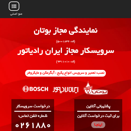
منو اصلی
نمایندگی مجاز بوتان
(کد: ۵۰۰۱۸۳۶)
سرویسکار مجاز ایران رادیاتور
(کد: ۹۳۱۱۰۱۰)
نصب، تعمیر و سرویس انواع پکیج ، آبگرمکن و مایکروفر
پشتیبانی آنلاین
درخواست سرویسکار
برای ثبت درخواست آنلاین
:شماره تلفن تماس
0261880
اینجـا