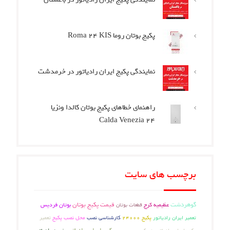
پکیج بوتان روما Roma 24 KIS
نمایندگی پکیج ایران رادیاتور در خرمدشت
راهنمای خطاهای پکیج بوتان کالدا ونزیا
Calda Venezia 24
برچسب های سایت
گوهردشت
عظیمیه کرج
قیمت پکیج بوتان
بوتان فردیس
قطعات بوتان
تعمیر ایران رادیاتور
کارشناسی نصب
محل نصب پکیج
تعمیر
پکیج 24000