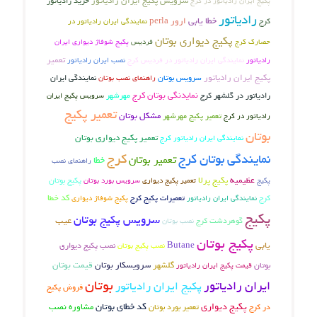
سرویس پکیج ایران رادیاتور
پکیج ایران رادیاتور در کرج
خرید رادیاتور
رادیاتور
خطا یابی
ارور perla
کرج
نمایندگی ایران رادیاتور در
پکیج دیواری بوتان
فردیس
پکیج شوفاژ دیواری ایران
حصارک کرج
تعمیر
رادیاتور
نمایندگی ایران رادیاتور در فردیس کرج
نصب ایران رادیاتور
پکیج ایران رادیاتور
سرویس بوتان
راهنمای نصب بوتان
نمایندگی ایران
نمایدنگی بوتان کرج
رادیاتور در گلشهر کرج
مهرشهر
سرویس پکیج ایران
تعمیر پکیج
تعمیر پکیج مهرشهر
مشکل بوتان
رادیاتور در کرج
بوتان
تعمیر پکیج دیواری بوتان
نمایندگی ایران رادیاتور کرج
کرج
نمایندگی بوتان کرج
تعمیر بوتان
خطا
راهنمای نصب
عظیمیه
پکیج پرلا
پکیج بوتان
پکیج
تعمیر پکیج دیواری
سرویس بورد بوتان
کرج
تعمیرات پکیج کرج
کد خطا
نمایندگی ایران رادیاتور
پکیج شوفاژ دیواری
پکیج
سرویس پکیج بوتان
عیب
گوهردشت کرج
نصب بوتان
پکیج بوتان
یابی
Butane
نصب پکیج دیواری
نصب پکیج بوتان
بوتان
گلشهر
سرویسکار بوتان
قیمت بوتان
قیمت پکیج ایران رادیاتور
بوتان
ایران رادیاتور
پکیج ایران رادیاتور
فروش پکیج
پکیج دیواری
کد خطای بوتان
در کرج
تعمیر بورد بوتان
مشاوره نصب