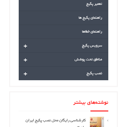
تعمیر پکیج
راهنمای پکیج ها
راهنمای خطاها
+
سرویس پکیج
+
مناطق تحت پوشش
+
نصب پکیج
نوشته‌های بیشتر
کارشناسی رایگان محل نصب پکیج ایران