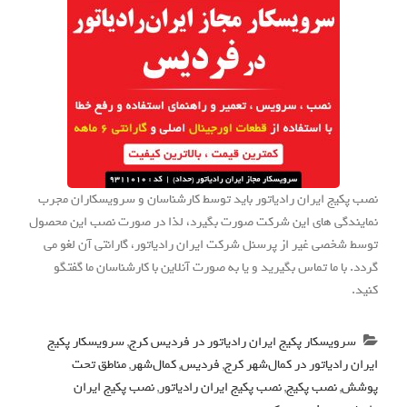
نصب پکیج ایران رادیاتور باید توسط کارشناسان و سرویسکاران مجرب
نمایندگی های این شرکت صورت بگیرد، لذا در صورت نصب این محصول
توسط شخصی غیر از پرسنل شرکت ایران رادیاتور، گارانتی آن لغو می
گردد. با ما تماس بگیرید و یا به صورت آنلاین با کارشناسان ما گفتگو
کنید.
سرویسکار پکیج ایران رادیاتور در فردیس کرج
,
سرویسکار پکیج
ایران رادیاتور در کمال‌شهر کرج
,
فردیس
,
کمال‌شهر
,
مناطق تحت
پوشش
,
نصب پکیج
,
نصب پکیج ایران رادیاتور
,
نصب پکیج ایران