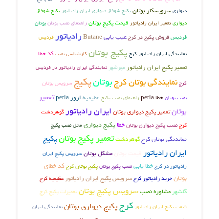
سرویسکار بوتان
دیواری
پکیج شوفاژ دیواری ایران رادیاتور
پکیج شوفاژ
قیمت پکیج بوتان
بوتان
دیواری
تعمیر ایران رادیاتور
راهنمای نصب بوتان
رادیاتور
عیب یابی
فردیس
فروش پکیج در کرج
Butane
فردیس
پکیج بوتان
کد خطا
نمایندگی ایران رادیاتور کرج
کارشناسی نصب
تعمیر پکیج ایران رادیاتور
مهرشهر
نمایندگی ایران رادیاتور در فردیس
پکیج
بوتان
نمایندگی بوتان کرج
سرویس بوتان
کرج
تعمیر
خطا perla
عظیمیه
ارور perla
نصب بوتان
راهنمای نصب پکیج
ایران رادیاتور
بوتان
تعمیر پکیج دیواری بوتان
گوهردشت
خطا
پکیج دیواری
کرج
نصب پکیج دیواری بوتان
محل نصب پکیج
تعمیر پکیج بوتان
پکیج
نمایدنگی بوتان کرج
گوهردشت
ایران رادیاتور
قیمت بوتان
مشکل بوتان
سرویس پکیج ایران
خطا یابی
کد خطای
پکیج بوتان کرج
رادیاتور در کرج
نصب پکیج بوتان
بوتان
سرویس پکیج ایران رادیاتور
عظیمیه کرج
خرید رادیاتور کرج
سرویس پکیج بوتان
گلشهر
مشاوره نصب
تعمیرات پکیج کرج
کرج
پکیج دیواری بوتان
قیمت پکیج ایران رادیاتور
نمایندگی ایران