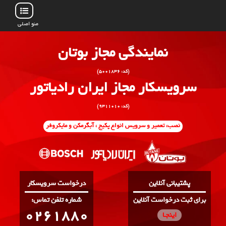
منو اصلی
نمایندگی مجاز بوتان
(کد: ۵۰۰۱۸۳۶)
سرویسکار مجاز ایران رادیاتور
(کد: ۹۳۱۱۰۱۰)
نصب، تعمیر و سرویس انواع پکیج ، آبگرمکن و مایکروفر
پشتیبانی آنلاین
درخواست سرویسکار
برای ثبت درخواست آنلاین
:شماره تلفن تماس
0261880
اینجـا