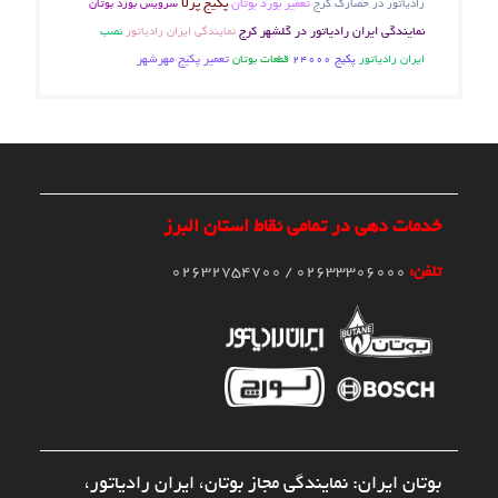
تعمیر بورد بوتان
پکیج پرلا
رادیاتور در حصارک کرج
سرویس بورد بوتان
نمایندگی ایران رادیاتور در گلشهر کرج
نمایندگی ایران رادیاتور
نصب
تعمیر پکیج مهرشهر
ایران رادیاتور
پکیج 24000
قطعات بوتان
خدمات دهی در تمامی نقاط استان البرز
تلفن:
02633306000 / 02632754700
بوتان ایران: نمایندگی مجاز بوتان، ایران رادیاتور،