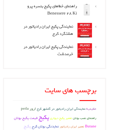
راهنمای خطاهای پکیج بنسره پرو
Benessere 28 Ki
نمایندگی پکیج ایران رادیاتور در
هشتگرد کرج
نمایندگی پکیج ایران رادیاتور در
خرمدشت
برچسب های سایت
عظیمیه
ارور perla
نمایندگی ایران رادیاتور در گلشهر کرج
پکیج
قیمت پکیج بوتان
راهنمای نصب بوتان
تعمیر پکیج دیواری
پکیج
Butane
نمایدنگی بوتان کرج
تعمیر ایران رادیاتور