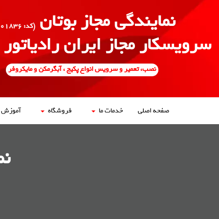
نمایندگی مجاز بوتان
(کد: ۵۰۰۱۸۳۶)
سرویسکار مجاز ایران رادیاتور
نصب، تعمیر و سرویس انواع پکیج ، آبگرمکن و مایکروفر
صفحه اصلی
خدمات ما
فروشگاه
آموزش ه
نم