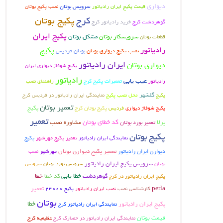
دیواری
سرویس بوتان
قیمت پکیج ایران رادیاتور
نصب پکیج بوتان
پکیج بوتان
کرج
گوهردشت کرج
خرید رادیاتور کرج
پکیج ایران
سرویسکار بوتان
مشکل بوتان
قطعات بوتان
رادیاتور
پکیج
نصب پکیج دیواری بوتان
بوتان فردیس
ایران رادیاتور
دیواری بوتان
پکیج شوفاژ دیواری ایران
رادیاتور
عیب یابی
تعمیرات پکیج کرج
رادیاتور
راهنمای نصب
گلشهر
پکیج
محل نصب پکیج
نمایندگی ایران رادیاتور در فردیس کرج
تعمیر بوتان
پکیج بوتان کرج
پکیج
پکیج شوفاژ دیواری
فردیس
تعمیر
کد خطای بوتان
پرلا
تعمیر بورد بوتان
مشاوره نصب
پکیج بوتان
تعمیر پکیج مهرشهر
نمایندگی ایران رادیاتور
پکیج
تعمیر پکیج دیواری بوتان
دیواری ایران رادیاتور
مهرشهر
نصب
سرویس پکیج ایران رادیاتور
بوتان
سرویس
سرویس بورد بوتان
خطا یابی
گوهردشت
کد خطا
خطا
پکیج ایران رادیاتور در کرج
perla
تعمیر
کارشناسی نصب
نصب ایران رادیاتور
پکیج 24000
بوتان
خطا
پکیج ایران رادیاتور
نمایندگی ایران رادیاتور کرج
قیمت بوتان
عظیمیه کرج
نمایندگی ایران رادیاتور در حصارک کرج