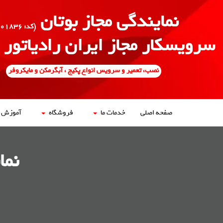
نمایندگی مجاز بوتان
(کد: ۵۰۰۱۸۳۶)
سرویسکار مجاز ایران رادیاتور
نصب، تعمیر و سرویس انواع پکیج ، آبگرمکن و مایکروفر
صفحه اصلی
خدمات ما
فروشگاه
آموزش ه
نما