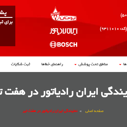
پشت
برای ث
(کد: ۹۳۱۱۰۱۰)
ا
مناطق تحت پوشش
راهنمای خطاها
ثبت شکایات
یندگی ایران رادیاتور در هفت ت
صفحه اصلی
»
نمایندگی ایران رادیاتور در هفت تیر