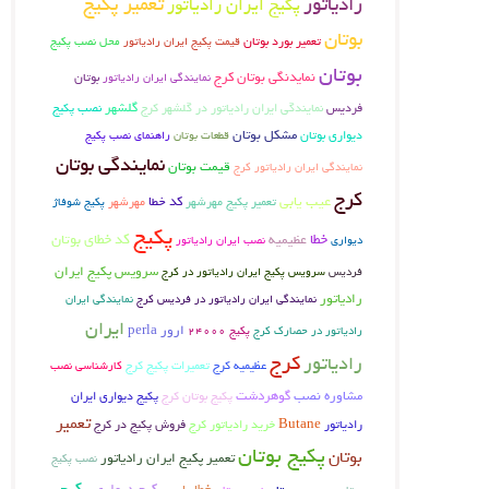
رادیاتور
تعمیر پکیج
پکیج ایران رادیاتور
بوتان
تعمیر بورد بوتان
قیمت پکیج ایران رادیاتور
محل نصب پکیج
بوتان
نمایدنگی بوتان کرج
بوتان
نمایندگی ایران رادیاتور
فردیس
گلشهر
نصب پکیج
نمایندگی ایران رادیاتور در گلشهر کرج
دیواری بوتان
مشکل بوتان
راهنمای نصب پکیج
قطعات بوتان
نمایندگی بوتان
قیمت بوتان
نمایندگی ایران رادیاتور کرج
کرج
عیب یابی
تعمیر پکیج مهرشهر
کد خطا
مهرشهر
پکیج شوفاژ
پکیج
خطا
کد خطای بوتان
عظیمیه
دیواری
نصب ایران رادیاتور
سرویس پکیج ایران
فردیس
سرویس پکیج ایران رادیاتور در کرج
رادیاتور
نمایندگی ایران رادیاتور در فردیس کرج
نمایندگی ایران
ایران
ارور perla
رادیاتور در حصارک کرج
پکیج 24000
کرج
رادیاتور
عظیمیه کرج
تعمیرات پکیج کرج
کارشناسی نصب
مشاوره نصب
گوهردشت
پکیج بوتان کرج
پکیج دیواری ایران
تعمیر
Butane
فروش پکیج در کرج
رادیاتور
خرید رادیاتور کرج
پکیج بوتان
بوتان
تعمیر پکیج ایران رادیاتور
نصب پکیج
پکیج