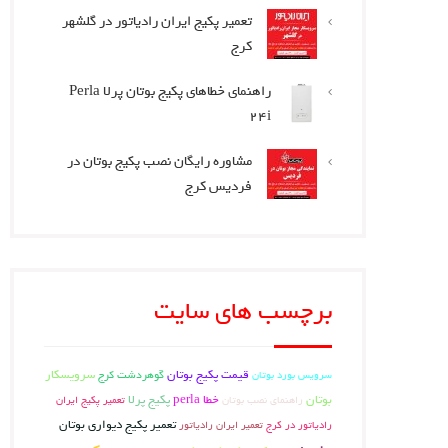
تعمیر پکیج ایران رادیاتور در گلشهر
کرج
راهنمای خطاهای پکیج بوتان پرلا Perla
24i
مشاوره رایگان نصب پکیج بوتان در
فردیس کرج
برچسب های سایت
قیمت پکیج بوتان
گوهردشت کرج
سرویسکار
سرویس بورد بوتان
بوتان
خطا perla
پکیج پرلا
راهنمای نصب بوتان
تعمیر پکیج ایران
تعمیر پکیج دیواری بوتان
رادیاتور در کرج
تعمیر ایران رادیاتور