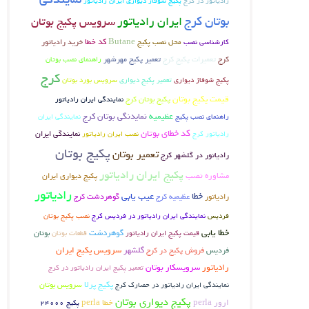
رادیاتور در کرج
پکیج شوفاژ دیواری ایران رادیاتور
بوتان کرج
ایران رادیاتور
سرویس پکیج بوتان
Butane
کد خطا
کارشناسی نصب
محل نصب پکیج
خرید رادیاتور
تعمیرات پکیج کرج
تعمیر پکیج مهرشهر
کرج
راهنمای نصب بوتان
کرج
پکیج شوفاژ دیواری
تعمیر پکیج دیواری
سرویس بورد بوتان
قیمت پکیج بوتان
پکیج بوتان کرج
نمایندگی ایران رادیاتور
عظیمیه
نمایدنگی بوتان کرج
راهنمای نصب پکیج
نمایندگی ایران
کد خطای بوتان
رادیاتور کرج
نمایندگی ایران
نصب ایران رادیاتور
پکیج بوتان
تعمیر بوتان
رادیاتور در گلشهر کرج
پکیج ایران رادیاتور
مشاوره نصب
پکیج دیواری ایران
رادیاتور
خطا
عیب یابی
عظیمیه کرج
گوهردشت کرج
رادیاتور
فردیس
نمایندگی ایران رادیاتور در فردیس کرج
نصب پکیج بوتان
خطا یابی
گوهردشت
بوتان
قیمت پکیج ایران رادیاتور
قطعات بوتان
فردیس
فروش پکیج در کرج
گلشهر
سرویس پکیج ایران
رادیاتور
سرویسکار بوتان
تعمیر پکیج ایران رادیاتور در کرج
پکیج پرلا
سرویس بوتان
نمایندگی ایران رادیاتور در حصارک کرج
پکیج دیواری بوتان
ارور perla
خطا perla
پکیج 24000