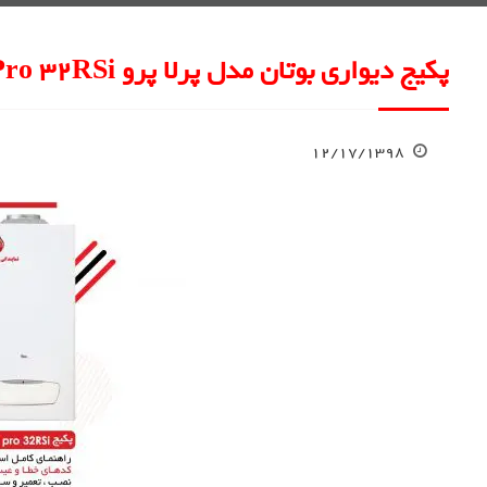
پکیج دیواری بوتان مدل پرلا پرو Perla Pro 32RSi
۱۲/۱۷/۱۳۹۸