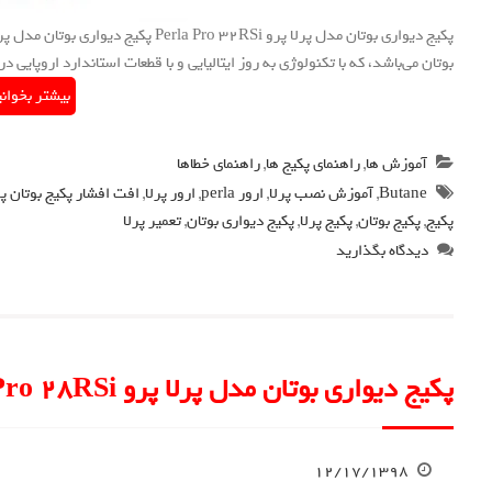
بوتان می‌باشد، که با تکنولوژی به روز ایتالیایی و با قطعات استاندارد اروپای
بیشتر بخوان
آموزش ها
,
راهنمای پکیج ها
,
راهنمای خطاها
Butane
,
آموزش نصب پرلا
,
ارور perla
,
ارور پرلا
,
افت افشار پکیج بوتان پر
پکیج
,
پکیج بوتان
,
پکیج پرلا
,
پکیج دیواری بوتان
,
تعمیر پرلا
دیدگاه بگذارید
پکیج دیواری بوتان مدل پرلا پرو Perla Pro 28RSi
۱۲/۱۷/۱۳۹۸