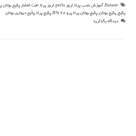
Butane
,
آموزش نصب پرلا
,
ارور perla
,
ارور پرلا
,
افت افشار پکیج بوتان پر
پکیج
,
پکیج بوتان
,
پکیج بوتان پرلا پرو 28 RSi
,
پکیج پرلا
,
پکیج دیواری بوتان
دیدگاه بگذارید