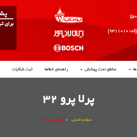
پشت
برای ث
(کد: ۹۳۱۱۰۱۰)
ا
مناطق تحت پوشش
راهنمای خطاها
ثبت شکایات
پرلا پرو 32
صفحه اصلی
»
پرلا پرو 32