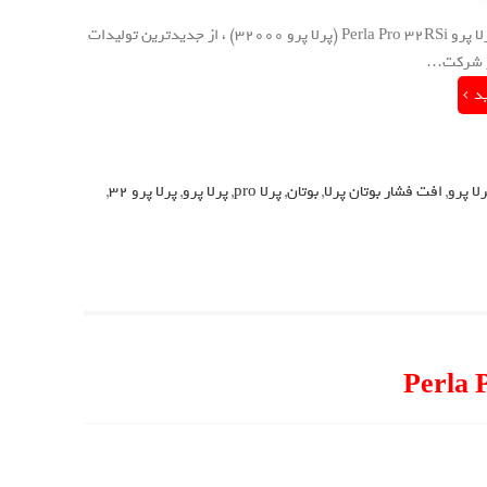
پکیج دیواری بوتان مدل پرلا پرو Perla Pro 32RSi پکیج دیواری بوتان مدل پرلا پرو Perla Pro 32RSi (پرلا پرو 32000) ، از جدیدترین تولیدات
ی در شرکت…
ید
لا پرو
,
افت فشار بوتان پرلا
,
بوتان
,
پرلا pro
,
پرلا پرو
,
پرلا پرو 32
,