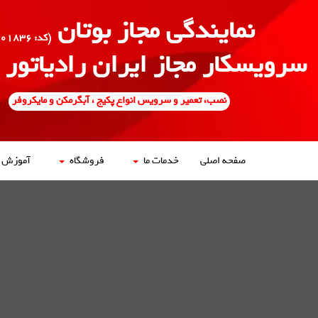
نمایندگی مجاز بوتان
(کد: ۵۰۰۱۸۳۶)
سرویسکار مجاز ایران رادیاتور
نصب، تعمیر و سرویس انواع پکیج ، آبگرمکن و مایکروفر
صفحه اصلی
خدمات ما
فروشگاه
آموزش ه