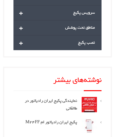
+
سرویس پکیج
+
مناطق تحت پوشش
+
نصب پکیج
نوشته‌های بیشتر
نمایندگی پکیج ایران رادیاتور در
طالقانی
پکیج ایران رادیاتور ام M24FF