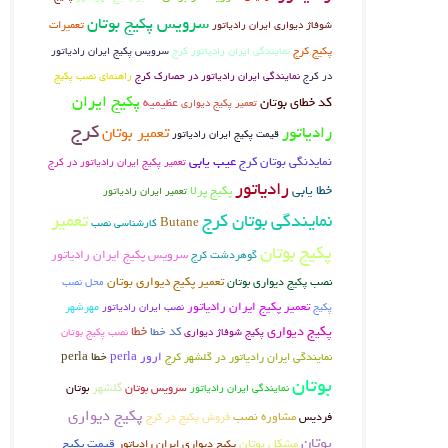
سرویس پکیج بوتان
تعمیرات
شوفاژ دیواری ایران رادیاتور
پکیج کرج
نمایندگی ایران رادیاتور کرج
سرویس پکیج ایران رادیاتور
در کرج
راهنمای نصب پکیج
نمایندگی ایران رادیاتور در حصارک کرج
پکیج ایران
کد خطای بوتان
عظیمیه
تعمیر پکیج دیواری
کرج
رادیاتور
تعمیر بوتان
قیمت پکیج ایران رادیاتور
عیب یابی
نمایدنگی بوتان کرج
تعمیر پکیج ایران رادیاتور در کرج
رادیاتور
خطا یابی
پکیج پرلا
تعمیر ایران رادیاتور
نمایندگی بوتان کرج
تعمیر
Butane
کارشناسی نصب
پکیج بوتان
گوهردشت کرج
سرویس پکیج ایران رادیاتور
نصب پکیج دیواری بوتان
تعمیر پکیج دیواری بوتان
محل نصب
تعمیر پکیج ایران رادیاتور
پکیج
مهرشهر
نصب ایران رادیاتور
پکیج دیواری
خطا
کد خطا
پکیج شوفاژ دیواری
نصب پکیج بوتان
ارور perla
خطا perla
نمایندگی ایران رادیاتور در گلشهر کرج
بوتان
سرویس بوتان
گلشهر
بوتان
نمایندگی ایران رادیاتور
پکیج دیواری
فردیس
مشاوره نصب
فروش پکیج در کرج
بوتان
مشکل بوتان
قیمت پکیج
پکیج دیواری ایران رادیاتور