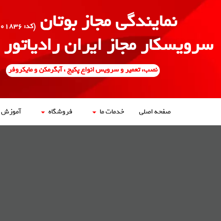
نمایندگی مجاز بوتان
(کد: ۵۰۰۱۸۳۶)
سرویسکار مجاز ایران رادیاتور
نصب، تعمیر و سرویس انواع پکیج ، آبگرمکن و مایکروفر
صفحه اصلی
خدمات ما
فروشگاه
آموزش ه