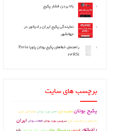
بالا بردن فشار پکیج
نمایندگی پکیج ایران رادیاتور در
جهانشهر
راهنمای خطاهای پکیج بوتان پاویا Pavia
24RSi
برچسب های سایت
پکیج بوتان
عظیمیه کرج
تعمیر بورد بوتان
نمایندگی ایران
ایران
رادیاتور در فردیس کرج
سرویس بورد بوتان
قطعات بوتان
رادیاتور
سرویسکار بوتان
تعمیر پکیج مهرشهر
فردیس
پکیج