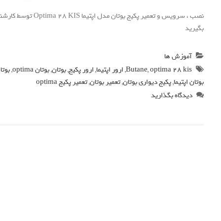
نصب ، سرویس و تعمیر پ
بگیرید
آموزش ها
optima 28 kis
,
Butane
,
ارور اپتیما
,
ارور پکیج
,
بوتان
,
بوتان optima
,
بوتا
بوتان اپتیما
,
پکیج دیواری بوتان
,
تعمیر بوتان
,
تعمیر پکیج optima
دیدگاه بگذارید