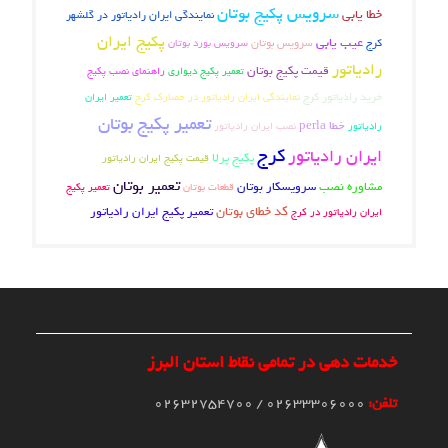
سرویس پکیج بوتان
خطا یابی
نمایندگی ایران رادیاتور در گلشهر
پکیج ایران
عیب یابی
سرویس بوتان
کرج
سرویس بورد بوتان
رادیاتور
قیمت پکیج بوتان
تعمیر پکیج دیواری
راهنمای نصب پکیج
خرید رادیاتور کرج
تعمیر ایران
نمایندگی ایران رادیاتور در حصارک کرج
تعمیر پکیج بوتان
خطا perla
رادیاتور
نصب ایران رادیاتور
کرج
ایران رادیاتور
پکیج پرلا
قیمت پکیج ایران رادیاتور
تعمیر بوتان
مشاوره نصب
سرویسکار بوتان
تعمیر پکیج
قطعات بوتان
کد خطای بوتان
تعمیر پکیج ایران رادیاتور
ایران رادیاتور در کرج
خدمات دهی در تمامی نقاط استان البرز
تلفن:
02633306000 / 02632754700