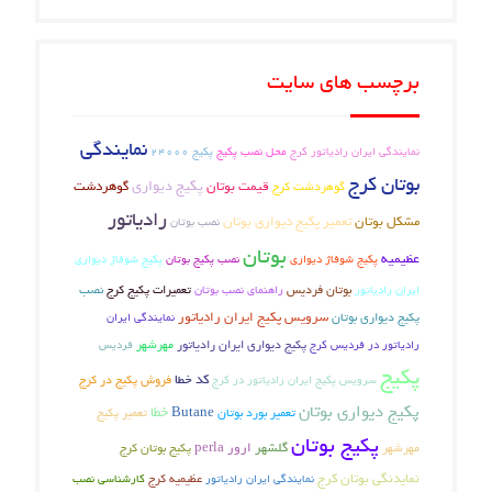
برچسب های سایت
نمایندگی
نمایندگی ایران رادیاتور کرج
محل نصب پکیج
پکیج 24000
بوتان کرج
پکیج دیواری
گوهردشت کرج
قیمت بوتان
گوهردشت
رادیاتور
مشکل بوتان
تعمیر پکیج دیواری بوتان
نصب بوتان
بوتان
عظیمیه
پکیج شوفاژ دیواری
نصب پکیج بوتان
پکیج شوفاژ دیواری
بوتان فردیس
تعمیرات پکیج کرج
نصب
ایران رادیاتور
راهنمای نصب بوتان
پکیج دیواری بوتان
سرویس پکیج ایران رادیاتور
نمایندگی ایران
رادیاتور در فردیس کرج
پکیج دیواری ایران رادیاتور
مهرشهر
فردیس
پکیج
کد خطا
فروش پکیج در کرج
سرویس پکیج ایران رادیاتور در کرج
پکیج دیواری بوتان
خطا
تعمیر بورد بوتان
Butane
تعمیر پکیج
پکیج بوتان
مهرشهر
گلشهر
ارور perla
پکیج بوتان کرج
نمایدنگی بوتان کرج
عظیمیه کرج
نمایندگی ایران رادیاتور
کارشناسی نصب