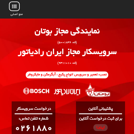
منو اصلی
نمایندگی مجاز بوتان
(کد: ۵۰۰۱۸۳۶)
سرویسکار مجاز ایران رادیاتور
(کد: ۹۳۱۱۰۱۰)
نصب، تعمیر و سرویس انواع پکیج ، آبگرمکن و مایکروفر
پشتیبانی آنلاین
درخواست سرویسکار
برای ثبت درخواست آنلاین
:شماره تلفن تماس
0261880
اینجـا