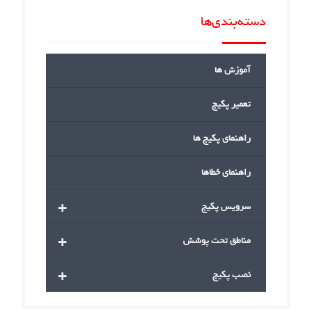
دسته‌بندی‌ها
آموزش ها
تعمیر پکیج
راهنمای پکیج ها
راهنمای خطاها
+
سرویس پکیج
+
مناطق تحت پوشش
+
نصب پکیج