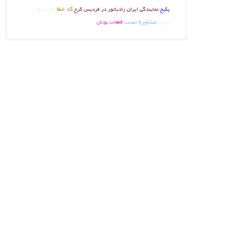
کد خطا
تعمیر بورد
پکیج
نمایندگی ایران رادیاتور در فردیس کرج
بوتان
مشاوره نصب
قطعات بوتان