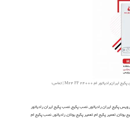
ثبت درخواست نصب، سرویس و تعمیر و راهنمای استفاده و رفع عیوب و خطای پکیج ایران‌رادیاتور ام M24 FF 24000 | تماس:
یس پکیج ایران رادیاتور
,
نصب پکیج
,
نصب پکیج ایران رادیاتور
ج بوتان
,
تعمیر پکیج ام
,
تعمیر پکیج بوتان
,
رادیاتور
,
نصب پکیج ام