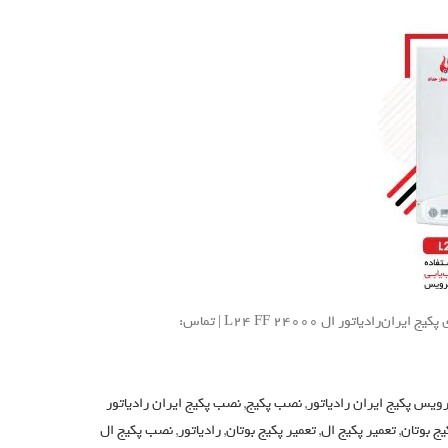
ثبت درخواست نصب، سرویس و تعمیر و راهنمای استفاده و رفع عیوب و خطای پکیج ایران‌رادیاتور ال L24 FF 24000 | تماس:
یس پکیج ایران رادیاتور
,
نصب پکیج
,
نصب پکیج ایران رادیاتور
یج بوتان
,
تعمیر پکیج ال
,
تعمیر پکیج بوتان
,
رادیاتور
,
نصب پکیج ال