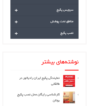
+
سرویس پکیج
+
مناطق تحت پوشش
+
نصب پکیج
نوشته‌های بیشتر
نمایندگی پکیج ایران رادیاتور در
طالقانی
کارشناسی رایگان محل نصب پکیج
بوتان