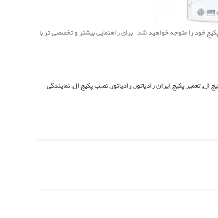
ی پکیج ایران رادیاتور ال L24FF، مشکل و عیوب پکیج خود را متوجه خواهید شد | برای راهنمایی بیشتر و تخصصی تر با
یج ال
,
تعمیر پکیج ایران رادیاتور
,
رادیاتور
,
نصب پکیج ال
,
نمایندگی