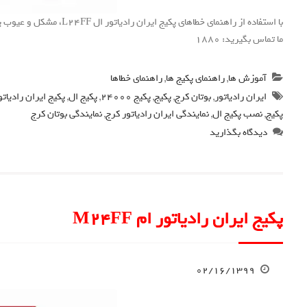
با استفاده از راهنمای خطاها
ما تماس بگیرید: 1880
آموزش ها
,
راهنمای پکیج ها
,
راهنمای خطاها
ایران رادیاتور
,
بوتان کرج
,
پکیج
,
پکیج 24000
,
پکیج ال
,
پکیج ایران رادیاتو
پکیج
,
نصب پکیج ال
,
نمایندگی ایران رادیاتور کرج
,
نمایندگی بوتان کرج
دیدگاه بگذارید
پکیج ایران رادیاتور ام M24FF
۰۲/۱۶/۱۳۹۹