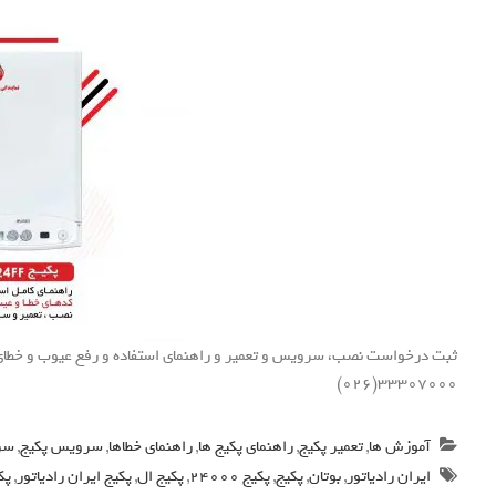
33307000(026)
آموزش ها
,
تعمیر پکیج
,
راهنمای پکیج ها
,
راهنمای خطاها
,
سرویس پکیج
,
سرو
ایران رادیاتور
,
بوتان
,
پکیج
,
پکیج 24000
,
پکیج ال
,
پکیج ایران رادیاتور
,
پک