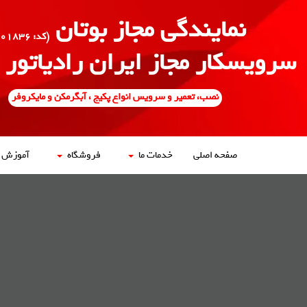
نمایندگی مجاز بوتان
(کد: ۵۰۰۱۸۳۶)
سرویسکار مجاز ایران رادیاتور
نصب، تعمیر و سرویس انواع پکیج ، آبگرمکن و مایکروفر
صفحه اصلی
خدمات ما
فروشگاه
آموزش ه