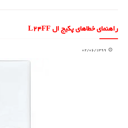
راهنمای خطاهای پکیج ال L24FF
۰۲/۰۶/۱۳۹۹