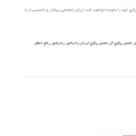
ی پکیج ایران رادیاتور ال L24FF، مشکل و عیوب پکیج خود را متوجه خواهید شد | برای راهنمایی بیشتر و تخصصی تر با
ر
,
تعمیر پکیج ال
,
تعمیر پکیج ایران رادیاتور
,
رادیاتور
,
رفع خطای