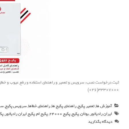
33307000(026)
آموزش ها
,
تعمیر پکیج
,
راهنمای پکیج ها
,
راهنمای خطاها
,
سرویس پکیج
,
سرو
ایران رادیاتور
,
بوتان
,
پکیج
,
پکیج 24000
,
پکیج ام
,
پکیج ایران رادیاتور
,
پکی
دیدگاه بگذارید