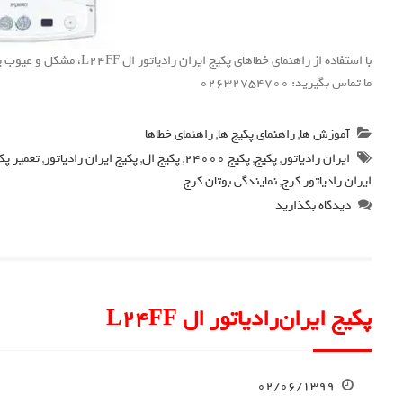
با استفاده از راهنمای خطاها
ما تماس بگیرید: 02632754700
آموزش ها
,
راهنمای پکیج ها
,
راهنمای خطاها
ایران رادیاتور
,
پکیج
,
پکیج 24000
,
پکیج ال
,
پکیج ایران رادیاتور
,
تعمیر پک
ایران رادیاتور کرج
,
نمایندگی بوتان کرج
دیدگاه بگذارید
پکیج ایران‌رادیاتور ال L24FF
۰۲/۰۶/۱۳۹۹