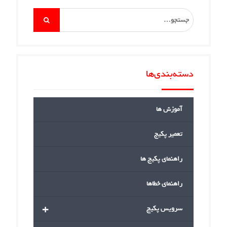
Search
for:
دسته‌بندی‌ها
آموزش ها
تعمیر پکیج
راهنمای پکیج ها
راهنمای خطاها
+
سرویس پکیج