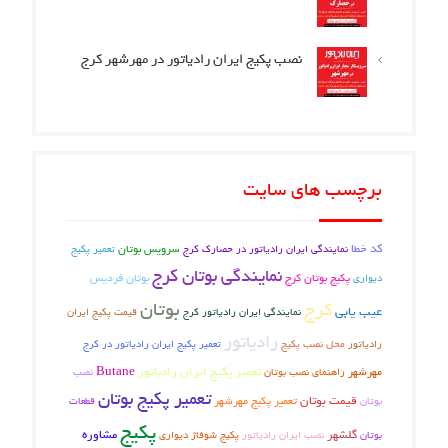
نصب پکیج ایران رادیاتور در مهرشهر کرج
برچسب های سایت
کد خطا
سرویس بوتان
تعمیر پکیج
نمایندگی ایران رادیاتور در حصارک کرج
نمایندگی بوتان کرج
پکیج بوتان کرج
بوتان فردیس
دیواری
بوتان
کرج
عیب یابی
نمایندگی ایران رادیاتور کرج
قیمت پکیج ایران
رادیاتور
رادیاتور
محل نصب پکیج
تعمیر پکیج ایران رادیاتور در کرج
تعمیر پکیج ایران رادیاتور
Butane
مهرشهر
راهنمای نصب بوتان
نصب
تعمیر پکیج بوتان
قیمت بوتان
تعمیر پکیج مهرشهر
بوتان
قطعات
پکیج
گلشهر
مشاوره
پکیج شوفاژ دیواری
بوتان
نصب ایران رادیاتور