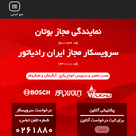
منو اصلی
نمایندگی مجاز بوتان
(کد: ۵۰۰۱۸۳۶)
سرویسکار مجاز ایران رادیاتور
(کد: ۹۳۱۱۰۱۰)
نصب، تعمیر و سرویس انواع پکیج ، آبگرمکن و مایکروفر
پشتیبانی آنلاین
درخواست سرویسکار
برای ثبت درخواست آنلاین
:شماره تلفن تماس
0261880
اینجـا