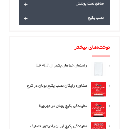
+
مناطق تحت پوشش
+
نصب پکیج
نوشته‌های بیشتر
راهنمای خطاهای پکیج ال L24FF
مشاوره رایگان نصب پکیج بوتان در کرج
نمایندگی پکیج بوتان در مهرویلا
نمایندگی پکیج ایران رادیاتور حصارک