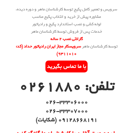
سرویس و تعمیر کامل پکیج توسط کارشناسان ماهر و دوره دیده،
مشاوره پیش از خرید و انتخاب پکیج مناسب
لوله کشی و نصب استاندارد پکیج و رادیاتور
خدمات پس از فروش توسط کارشناسان ماهر
گارانتی نصب 2 ساله
توسط کارشناسان ماهر
سرویسکار مجاز ایران رادیاتور حداد (کد:
۹۳۱۱۰۱۰)
با ما تماس بگیرید
تلفن: 0261880
026-33306000
026-33307000
09128668191 (شکایات)