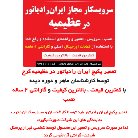
تعمیر پکیج ایران رادیاتور در عظیمیه کرج
توسط کارشناسان ماهر و دوره دیده
با
کمترین قیمت
،
بالاترین کیفیت
و
گارانتی 2 ساله
نصب
تعمیر پکیج ایران رادیاتور باید توسط کارشناسان و سرویسکاران مجرب
نمایندگی های این شرکت صورت بگیرد،
لذا در صورت سرویس و تعمیر این محصول توسط شخصی غیر از پرسنل
شرکت، گارانتی آن لغو می گردد