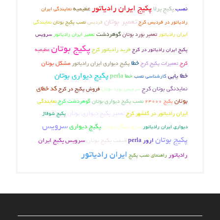
پکیج ایران رادیاتور
نصب
پکیج پرلا
عظیمیه
نمایندگی ایران
تعمیر بوتان
رادیاتور در فردیس کرج
فردیس
نصب پکیج بوتان
نمایندگی
تعمیر بورد بوتان
گوهردشت
ایران رادیاتور
تعمیر ایران رادیاتور
سرویس
پکیج بوتان
عظیمیه
پکیج ایران رادیاتور در کرج
خرید رادیاتور کرج
خطا
کرج
تعمیرات پکیج کرج
مشکل بوتان
پکیج دیواری ایران رادیاتور
پکیج دیواری بوتان
خطا یابی
خطا perla
کارشناسی نصب
کد خطای
نمایدنگی بوتان کرج
فروش پکیج در کرج
سرویس بورد بوتان
بوتان
نصب پکیج دیواری بوتان
گوهردشت کرج
نمایندگی
پکیج 24000
تعمیر پکیج دیواری بوتان
ایران رادیاتور در گلشهر کرج
پکیج شوفاژ
سرویس
پکیج دیواری
سرویسکار بوتان
دیواری ایران رادیاتور
پکیج بوتان
ارور perla
قیمت پکیج بوتان
سرویس پکیج ایران
ایران رادیاتور
رادیاتور
راهنمای نصب پکیج