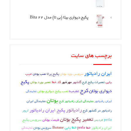
پکیج دیواری بیتا (بی تا) مدل Bita 22
برچسب های سایت
ایران رادیاتور
عیب
پکیج پرلا
نصب بوتان
سرویس بورد بوتان
پکیج
یابی
تعمیرات پکیج کرج
گلشهر
کد خطا
تعمیر بورد بوتان
مهرشهر
کرج
دیواری بوتان
عظیمیه
نصب پکیج دیواری بوتان
نمایندگی
بوتان
ایران رادیاتور
نمایندگی ایران رادیاتور کرج
نمایندگی ایران
رادیاتور
پکیج ایران رادیاتور
ارور
رادیاتور در گلشهر کرج
تعمیر پکیج بوتان
perla
قیمت بوتان
سرویس پکیج
فردیس
خطا یابی
ایران رادیاتور
خطا perla
Butane
سرویس بوتان
نمایندگی