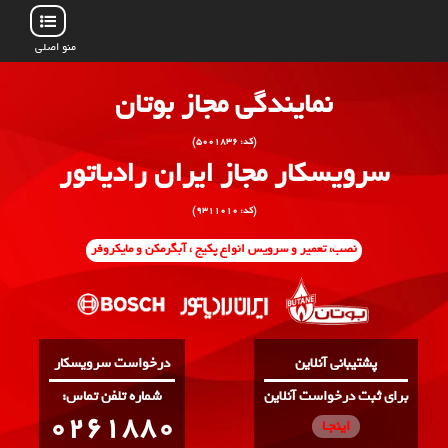
منو اصلی
نمایندگی مجاز بوتان
(کد: ۵۰۰۱۸۳۶)
سرویسکار مجاز ایران رادیاتور
(کد: ۹۳۱۱۰۱۰)
نصب، تعمیر و سرویس انواع پکیج ، آبگرمکن و مایکروفر
پشتیبانی آنلاین
درخواست سرویسکار
برای ثبت درخواست آنلاین
:شماره تلفن تماس
0261880
اینجـا