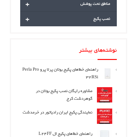
+
مناطق تحت پوشش
+
نصب پکیج
نوشته‌های بیشتر
راهنمای خطاهای پکیج بوتان پرلا پرو Perla Pro
32RSi
مشاوره رایگان نصب پکیج بوتان در
گوهردشت کرج
نمایندگی پکیج ایران رادیاتور در خرمدشت
راهنمای خطاهای پکیج ال L24FF