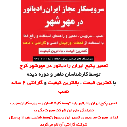
تعمیر پکیج ایران رادیاتور در مهرشهر کرج
توسط کارشناسان ماهر و دوره دیده
با
کمترین قیمت
،
بالاترین کیفیت
و
گارانتی 2 ساله
نصب
تعمیر پکیج ایران رادیاتور باید توسط کارشناسان و سرویسکاران مجرب
نمایندگی های این شرکت صورت بگیرد،
لذا در صورت سرویس و تعمیر این محصول توسط شخصی غیر از پرسنل
شرکت، گارانتی آن لغو می گردد