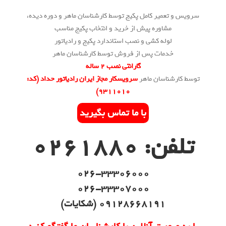
سرویس و تعمیر کامل پکیج توسط کارشناسان ماهر و دوره دیده،
مشاوره پیش از خرید و انتخاب پکیج مناسب
لوله کشی و نصب استاندارد پکیج و رادیاتور
خدمات پس از فروش توسط کارشناسان ماهر
گارانتی نصب 2 ساله
توسط کارشناسان ماهر
سرویسکار مجاز ایران رادیاتور حداد (کد:
۹۳۱۱۰۱۰)
با ما تماس بگیرید
تلفن: 0261880
026-33306000
026-33307000
09128668191 (شکایات)