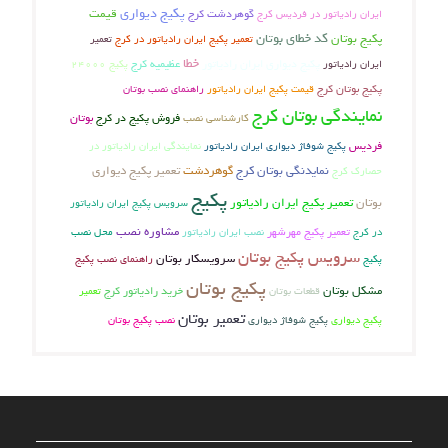
پکیج دیواری
گوهردشت کرج
قیمت
ایران رادیاتور در فردیس کرج
کد خطای بوتان
پکیج بوتان
تعمیر پکیج ایران رادیاتور در کرج
تعمیر
خطا
عظیمیه کرج
ایران رادیاتور
پکیج دیواری ایران رادیاتور
پکیج 24000
پکیج بوتان کرج
قیمت پکیج ایران رادیاتور
راهنمای نصب بوتان
نمایندگی بوتان کرج
فروش پکیج در کرج
بوتان
کارشناسی نصب
فردیس
پکیج شوفاژ دیواری ایران رادیاتور
نمایندگی ایران رادیاتور در
نمایدنگی بوتان کرج
گوهردشت
تعمیر پکیج دیواری
حصارک کرج
پکیج
بوتان
تعمیر پکیج ایران رادیاتور
سرویس پکیج ایران رادیاتور
تعمیر پکیج مهرشهر
مشاوره نصب
در کرج
محل نصب
نصب ایران رادیاتور
سرویس پکیج بوتان
سرویسکار بوتان
پکیج
راهنمای نصب پکیج
پکیج بوتان
مشکل بوتان
خرید رادیاتور کرج
تعمیر
قطعات بوتان
تعمیر بوتان
پکیج دیواری
پکیج شوفاژ دیواری
نصب پکیج بوتان