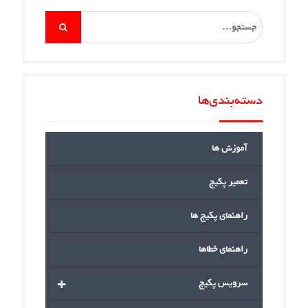
Search
for:
دسته‌بندی‌ها
آموزش ها
تعمیر پکیج
راهنمای پکیج ها
راهنمای خطاها
+
سرویس پکیج