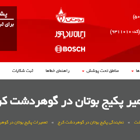
پشت
برای ث
(کد: ۹۳۱۱۰۱۰)
ا
مناطق تحت پوشش
راهنمای خطاها
ثبت شکایات
یر پکیج بوتان در گوهردشت ک
شت
»
نمایندگی پکیج بوتان در گوهردشت کرج
»
تعمیرات پکیج بوتان در گو