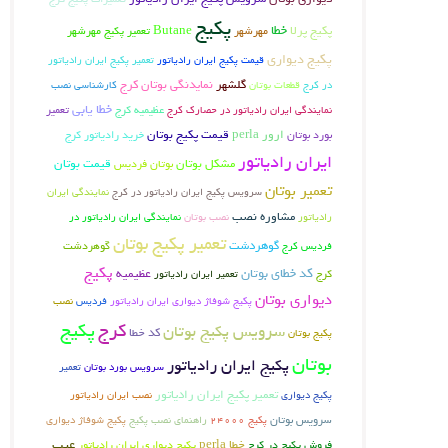
پکیج
خطا
پکیج پرلا
Butane
تعمیر پکیج مهرشهر
مهرشهر
پکیج دیواری
قیمت پکیج ایران رادیاتور
تعمیر پکیج ایران رادیاتور
گلشهر
نمایدنگی بوتان کرج
در کرج
کارشناسی نصب
قطعات بوتان
خطا یابی
عظیمیه کرج
تعمیر
نمایندگی ایران رادیاتور در حصارک کرج
بورد بوتان
ارور perla
قیمت پکیج بوتان
خرید رادیاتور کرج
ایران رادیاتور
مشکل بوتان
بوتان فردیس
قیمت بوتان
تعمیر بوتان
سرویس پکیج ایران رادیاتور در کرج
نمایندگی ایران
مشاوره نصب
رادیاتور
نصب بوتان
نمایندگی ایران رادیاتور در
تعمیر پکیج بوتان
گوهردشت
گوهردشت
فردیس کرج
پکیج
کد خطای بوتان
کرج
عظیمیه
تعمیر ایران رادیاتور
دیواری بوتان
پکیج شوفاژ دیواری ایران رادیاتور
فردیس
نصب
پکیج
کرج
سرویس پکیج بوتان
کد خطا
پکیج بوتان
بوتان
پکیج ایران رادیاتور
تعمیر
سرویس بورد بوتان
تعمیر پکیج ایران رادیاتور
پکیج دیواری
نصب ایران رادیاتور
سرویس بوتان
راهنمای نصب پکیج
پکیج شوفاژ دیواری
پکیج 24000
عیب
فروش پکیج در کرج
خطا perla
پکیج دیواری ایران رادیاتور