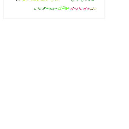
بوتان
یابی
پکیج بوتان کرج
سرویسکار بوتان