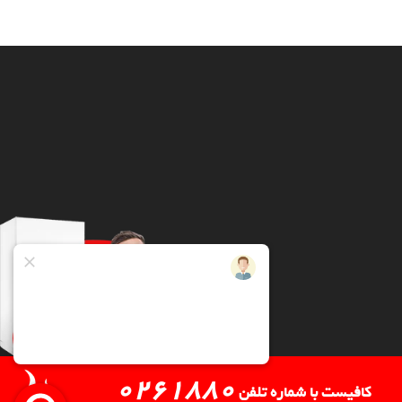
0261880
کافیست با شماره تلفن