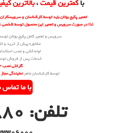
با
کمترین قیمت
،
بالاترین کیف
تعمیر پکیج بوتان باید توسط کارشناسان و سرویسکارا
لذا در صورت سرویس و تعمیر این محصول توسط شخصی غیر 
سرویس و تعمیر کامل پکیج بوتان توسط 
مشاوره پیش از خرید و ان
لوله کشی و نصب استاندارد
خدمات پس از فروش توسط 
گارانتی نصب 2 ساله
توسط کارشناسان ماهر
نمایندگی مجاز بوتا
با ما تماس 
تلفن: 0261880
33306000