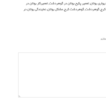
یواری بوتان
,
تعمیر پکیح بوتان در گوهردشت
,
تعمیرکار بوتان در
کرج
,
گوهردشت
,
گوهردشت کرج
,
مشکل بوتان
,
نمایندگی بوتان در
‌اند
*