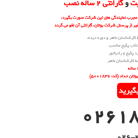
یت
و
گارانتی 2 ساله نصب
ن مجرب نمایندگی های این شرکت صورت بگیرد،
از پرسنل شرکت بوتان، گارانتی آن لغو می گردد
کارشناسان ماهر و دوره دیده،
تخاب پکیج مناسب
 پکیج و رادیاتور
کارشناسان ماهر
ن حداد (کد: ۵۰۰۱۸۳۶)
بگیرید
026-