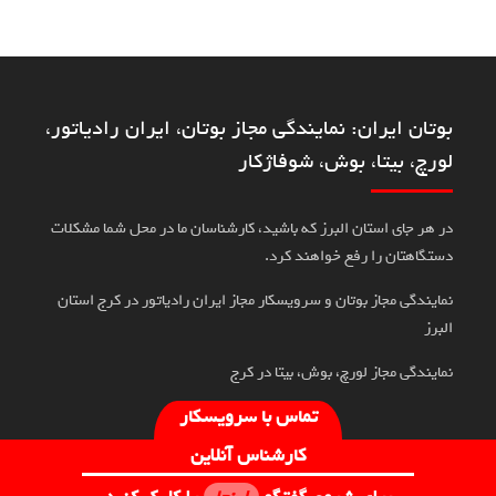
بوتان ایران: نمایندگی مجاز بوتان، ایران رادیاتور،
لورچ، بیتا، بوش، شوفاژکار
در هر جای استان البرز که باشید، کارشناسان ما در محل شما مشکلات
دستگاهتان را رفع خواهند کرد.
نمایندگی مجاز بوتان و سرویسکار مجاز ایران رادیاتور در کرج استان
البرز
نمایندگی مجاز لورچ، بوش، بیتا در کرج
تماس با سرویسکار
کارشناس آنلاین
تمامی حقوق برای نمایندگی پویان حداد مولایان محفوظ است