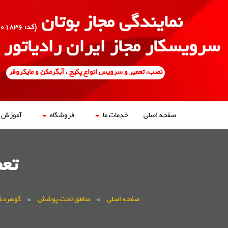
نمایندگی مجاز بوتان
(کد: ۵۰۰۱۸۳۶)
سرویسکار مجاز ایران رادیاتور
نصب، تعمیر و سرویس انواع پکیج ، آبگرمکن و مایکروفر
صفحه اصلی
خدمات ما
فروشگاه
آموزش ه
تعم
صفحه اصلی
»
مناطق تحت پوشش
»
گوهرد