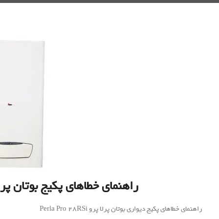
راهنمای خطاهای پکیج بوتان پرلا پرو o 28RSi
راهنمای خطاهای پکیج دیواری بوتان پرلا پرو Perla Pro 28RSi