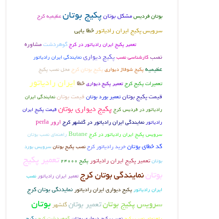
پکیج بوتان
بوتان فردیس
مشکل بوتان
عظیمیه کرج
پکیج ایران
خطا یابی
سرویس پکیج ایران رادیاتور
رادیاتور
گوهردشت
مشاوره
تعمیر پکیج ایران رادیاتور در کرج
پکیج دیواری
نصب
کارشناسی نصب
نمایندگی ایران رادیاتور
عظیمیه
پکیج بوتان کرج
پکیج شوفاژ دیواری
محل نصب پکیج
ایران رادیاتور
خطا
تعمیرات پکیج کرج
تعمیر پکیج دیواری
قیمت پکیج بوتان
تعمیر بورد بوتان
قیمت بوتان
نمایندگی ایران
پکیج دیواری بوتان
رادیاتور در فردیس کرج
قیمت پکیج ایران
ارور perla
رادیاتور
نمایندگی ایران رادیاتور در گلشهر کرج
Butane
سرویس پکیج ایران رادیاتور در کرج
راهنمای نصب بوتان
کد خطای بوتان
خرید رادیاتور کرج
نصب پکیج بوتان
سرویس بورد
تعمیر پکیج
تعمیر پکیج ایران رادیاتور
بوتان
پکیج 24000
بوتان
نمایندگی بوتان کرج
تعمیر ایران رادیاتور
نصب
نمایدنگی بوتان کرج
پکیج دیواری ایران رادیاتور
ایران رادیاتور
بوتان
سرویس پکیج بوتان
تعمیر بوتان
گلشهر
نصب پکیج دیواری بوتان
گوهردشت کرج
پکیج
راهنمای نصب پکیج