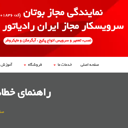
نمایندگی مجاز بوتان
(کد: ۵۰۰۱۸۳۶)
سرویسکار مجاز ایران رادیاتور
نصب، تعمیر و سرویس انواع پکیج ، آبگرمکن و مایکروفر
صفحه اصلی
خدمات ما
فروشگاه
آموزش ه
راهنمای خطاهای پک
صف