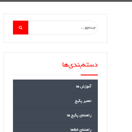
Search
for:
دسته‌بندی‌ها
آموزش ها
تعمیر پکیج
راهنمای پکیج ها
راهنمای خطاها