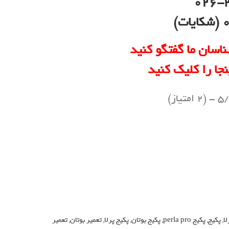
026-
)
ناسان ما گفتگو کنید
نجا را کلیک کنید
(2 امتیاز)
لا
,
پکیج
,
پکیج perla pro
,
پکیج بوتان
,
پکیج پرلا
,
تعمیر بوتان
,
تعمیر