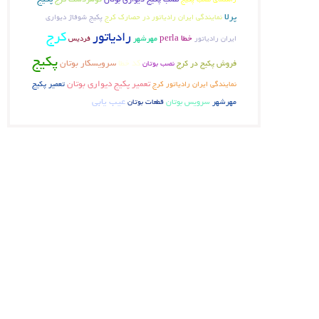
پرلا
پکیج شوفاژ دیواری
نمایندگی ایران رادیاتور در حصارک کرج
کرج
رادیاتور
خطا perla
ایران رادیاتور
مهرشهر
فردیس
پکیج
فروش پکیج در کرج
کد خطا
سرویسکار بوتان
نصب بوتان
تعمیر پکیج دیواری بوتان
تعمیر پکیج
نمایندگی ایران رادیاتور کرج
عیب یابی
مهرشهر
سرویس بوتان
قطعات بوتان