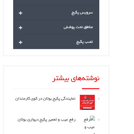
+
سرویس پکیج
+
مناطق تحت پوشش
+
نصب پکیج
نوشته‌های بیشتر
نمایندگی پکیج بوتان در کوی کارمندان
رفع عیب و تعمیر پکیج دیواری بوتان