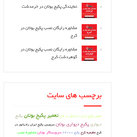
نمایندگی پکیج بوتان در خرمدشت
مشاوره رایگان نصب پکیج بوتان در
کرج
مشاوره رایگان نصب پکیج بوتان در
گوهردشت کرج
برچسب های سایت
تعمیر پکیج بوتان
پکیج
تعمیر پکیج ایران رادیاتور در کرج
پکیج دیواری بوتان
دیواری
سرویس پکیج ایران رادیاتور در
عظیمیه کرج
سرویسکار بوتان
مشاوره نصب
کرج
پکیج 24000