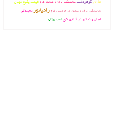
perla
گوهردشت
قیمت پکیج بوتان
نمایندگی ایران رادیاتور کرج
رادیاتور
نمایندگی ایران رادیاتور در فردیس کرج
نمایندگی
ایران رادیاتور در گلشهر کرج
نصب بوتان