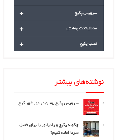
+
سرویس پکیج
+
مناطق تحت پوشش
+
نصب پکیج
نوشته‌های بیشتر
سرویس پکیج بوتان در مهرشهر کرج
چگونه پکیج و رادیاتور را برای فصل
سرما آماده کنیم؟