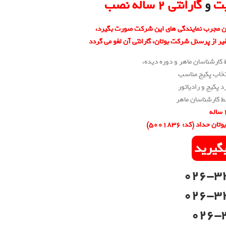
یت
و
گارانتی 2 ساله نصب
ن مجرب نمایندگی های این شرکت صورت بگیرد،
از پرسنل شرکت بوتان، گارانتی آن لغو می گردد
کارشناسان ماهر و دوره دیده،
تخاب پکیج مناسب
 پکیج و رادیاتور
کارشناسان ماهر
ن حداد (کد: ۵۰۰۱۸۳۶)
بگیرید
026-3
026-3
026-