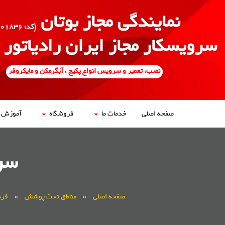
نمایندگی مجاز بوتان
(کد: ۵۰۰۱۸۳۶)
سرویسکار مجاز ایران رادیاتور
نصب، تعمیر و سرویس انواع پکیج ، آبگرمکن و مایکروفر
صفحه اصلی
خدمات ما
فروشگاه
آموزش ه
سر
صفحه اصلی
»
مناطق تحت پوشش
»
فر