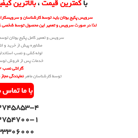
با
کمترین قیمت
،
بالاترین کیف
سرویس پکیج بوتان باید توسط کارشناسان و سرویسکارا
لذا در صورت سرویس و تعمیر این محصول توسط شخصی غیر 
سرویس و تعمیر کامل پکیج بوتان توسط 
مشاوره پیش از خرید و ان
لوله کشی و نصب استاندارد
خدمات پس از فروش توسط 
گارانتی نصب 2 ساله
توسط کارشناسان ماهر
نمایندگی مجاز بوتا
با ما تماس 
2745853-4
2754700-1
33306000