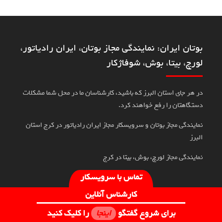
بوتان ایران: نمایندگی مجاز بوتان، ایران رادیاتور،
لورچ، بیتا، بوش، شوفاژکار
در هر جای استان البرز که باشید، کارشناسان ما در محل شما مشکلات
دستگاهتان را رفع خواهند کرد.
نمایندگی مجاز بوتان و سرویسکار مجاز ایران رادیاتور در کرج استان
البرز
نمایندگی مجاز لورچ، بوش، بیتا در کرج
تماس با سرویسکار
کارشناس آنلاین
تمامی حقوق برای نمایندگی پویان حداد مولایان محفوظ است
برای شروع گفتگو
اینجا
را کلیک کنید