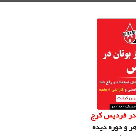
در فردیس کرج
ر و دوره دیده