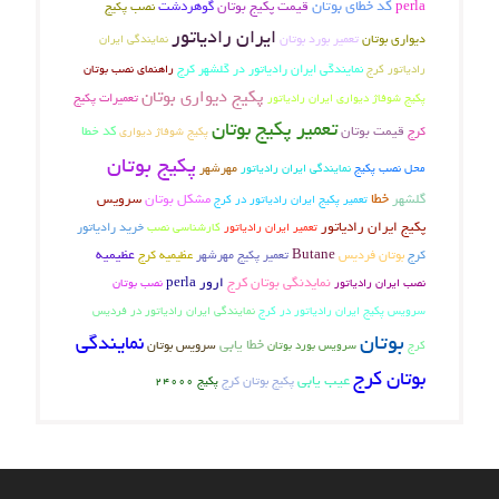
کد خطای بوتان
perla
قیمت پکیج بوتان
گوهردشت
نصب پکیج
ایران رادیاتور
دیواری بوتان
تعمیر بورد بوتان
نمایندگی ایران
رادیاتور کرج
نمایندگی ایران رادیاتور در گلشهر کرج
راهنمای نصب بوتان
پکیج دیواری بوتان
تعمیرات پکیج
پکیج شوفاژ دیواری ایران رادیاتور
تعمیر پکیج بوتان
کرج
قیمت بوتان
کد خطا
پکیج شوفاژ دیواری
پکیج بوتان
محل نصب پکیج
نمایندگی ایران رادیاتور
مهرشهر
خطا
گلشهر
مشکل بوتان
سرویس
تعمیر پکیج ایران رادیاتور در کرج
پکیج ایران رادیاتور
تعمیر ایران رادیاتور
کارشناسی نصب
خرید رادیاتور
بوتان فردیس
Butane
تعمیر پکیج مهرشهر
عظیمیه کرج
عظیمیه
کرج
نمایدنگی بوتان کرج
ارور perla
نصب بوتان
نصب ایران رادیاتور
سرویس پکیج ایران رادیاتور در کرج
نمایندگی ایران رادیاتور در فردیس
بوتان
نمایندگی
خطا یابی
سرویس بوتان
کرج
سرویس بورد بوتان
بوتان کرج
عیب یابی
پکیج بوتان کرج
پکیج 24000