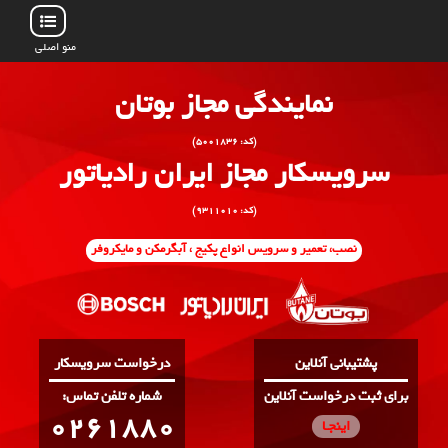
منو اصلی
نمایندگی مجاز بوتان
(کد: ۵۰۰۱۸۳۶)
سرویسکار مجاز ایران رادیاتور
(کد: ۹۳۱۱۰۱۰)
نصب، تعمیر و سرویس انواع پکیج ، آبگرمکن و مایکروفر
پشتیبانی آنلاین
درخواست سرویسکار
برای ثبت درخواست آنلاین
:شماره تلفن تماس
0261880
اینجـا