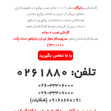
کارشناسی
رایگان
صفر تا 100 محل نصب پکیج در عظیمیه کرج،
مشاوره پیش از خرید و انتخاب پکیج مناسب
لوله کشی و نصب استاندارد پکیج و رادیاتور
خدمات پس از فروش توسط کارشناسان ماهر
گارانتی نصب 2 ساله
توسط کارشناسان ماهر
سرویسکار مجاز ایران رادیاتور حداد (کد:
۹۳۱۱۰۱۰)
با ما تماس بگیرید
تلفن: 0261880
026-33306000
026-33307000
09128668191 (شکایات)