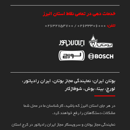
خدمات دهی در تمامی نقاط استان البرز
تلفن:
02633306000 / 02632754700
بوتان ایران: نمایندگی مجاز بوتان، ایران رادیاتور،
لورچ، بیتا، بوش، شوفاژکار
در هر جای استان البرز که باشید، کارشناسان ما در محل شما
مشکلات دستگاهتان را رفع خواهند کرد.
نمایندگی مجاز بوتان و سرویسکار مجاز ایران رادیاتور در کرج استان