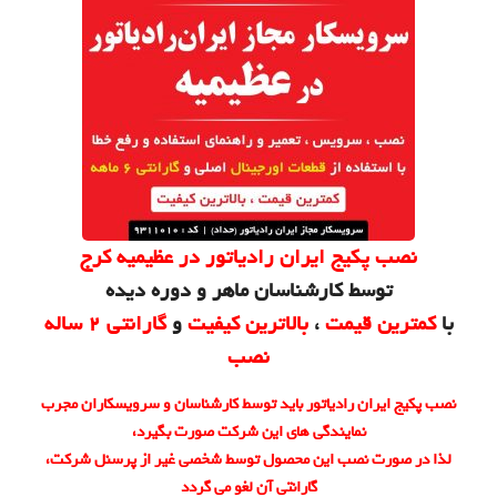
نصب پکیج ایران رادیاتور در عظیمیه کرج
توسط کارشناسان ماهر و دوره دیده
با
کمترین قیمت
،
بالاترین کیفیت
و
گارانتی 2 ساله
نصب
نصب پکیج ایران رادیاتور باید توسط کارشناسان و سرویسکاران مجرب
نمایندگی های این شرکت صورت بگیرد،
لذا در صورت نصب این محصول توسط شخصی غیر از پرسنل شرکت،
گارانتی آن لغو می گردد