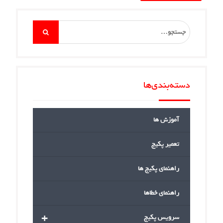
Search
for:
دسته‌بندی‌ها
آموزش ها
تعمیر پکیج
راهنمای پکیج ها
راهنمای خطاها
+
سرویس پکیج