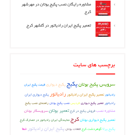
مشاوره رایگان نصب پکیج بوتان در مهرشهر
کرج
تعمیر پکیج ایران رادیاتور در گلشهر کرج
برچسب های سایت
پکیج
سرویس پکیج بوتان
پکیج دیواری
قیمت پکیج ایران
رادیاتور
تعمیر پکیج ایران رادیاتور
رادیاتور
پکیج دیواری ایران
رادیاتور
تعمیر پکیج دیواری
فردیس
نصب پکیج بوتان
راهنمای نصب پکیج
تعمیر بوتان
مشاوره نصب
فروش پکیج در کرج
سرویسکار بوتان
کرج
تعمیر پکیج دیواری بوتان
نمایندگی ایران رادیاتور در حصارک کرج
پکیج ایران رادیاتور
پکیج پرلا
گوهردشت کرج
خطا
قطعات بوتان