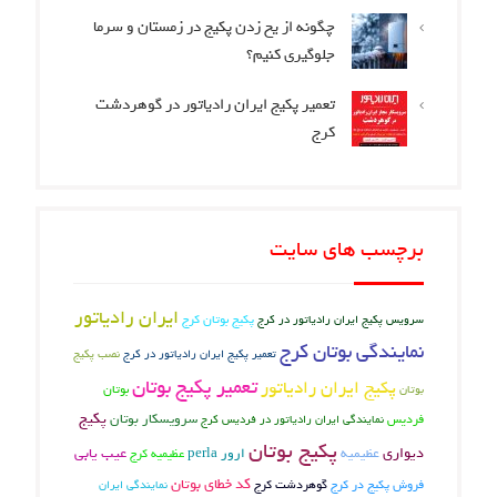
چگونه از یخ زدن پکیج در زمستان و سرما
جلوگیری کنیم؟
تعمیر پکیج ایران رادیاتور در گوهردشت
کرج
برچسب های سایت
ایران رادیاتور
پکیج بوتان کرج
سرویس پکیج ایران رادیاتور در کرج
نمایندگی بوتان کرج
تعمیر پکیج ایران رادیاتور در کرج
نصب پکیج
تعمیر پکیج بوتان
پکیج ایران رادیاتور
بوتان
بوتان
پکیج
فردیس
سرویسکار بوتان
نمایندگی ایران رادیاتور در فردیس کرج
پکیج بوتان
دیواری
عیب یابی
عظیمیه
ارور perla
عظیمیه کرج
کد خطای بوتان
فروش پکیج در کرج
گوهردشت کرج
نمایندگی ایران