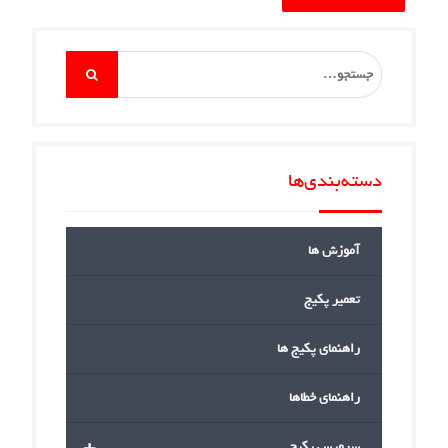
Search
for:
دسته‌بندی‌ها
آموزش ها
تعمیر پکیج
راهنمای پکیج ها
راهنمای خطاها
+
سرویس پکیج