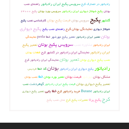
سرویس پکیج ایران رادیاتور
راهنمای نصب
رادیاتور در حصارک کرج
بوتان
پکیج شوفاژ دیواری ایران رادیاتور
سرویس بورد بوتان
پکیج 24000
پکیج
گلشهر
سرویس بوتان
قیمت پکیج بوتان
کارشناسی نصب
پکیج
پکیج دیواری
نمایدنگی بوتان کرج
شوفاژ دیواری
راهنمای نصب پکیج
بوتان
تعمیر پکیج مهرشهر
خطا perla
تعمیر ایران رادیاتور
نمایندگی
سرویس پکیج بوتان
مشاوره نصب
تعمیر پکیج
ایران رادیاتور
ایران رادیاتور
نمایندگی ایران رادیاتور در گلشهر کرج
قطعات بوتان
تعمیر بوتان
نصب پکیج دیواری بوتان
نمایندگی ایران رادیاتور کرج
بوتان
رادیاتور
کد خطا
پکیج دیواری ایران رادیاتور
فردیس
خطا
مشکل بوتان
قیمت بوتان
تعمیر بورد بوتان
مهرشهر
نصب بوتان
تعمیر پکیج دیواری بوتان
گوهردشت
قیمت پکیج ایران رادیاتور
نصب
خطا یابی
Butane
خرید رادیاتور کرج
تعمیر پکیج دیواری
ایران رادیاتور
کرج
پکیج پرلا
تعمیرات پکیج کرج
محل نصب پکیج