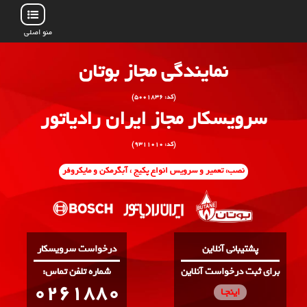
منو اصلی
نمایندگی مجاز بوتان
(کد: ۵۰۰۱۸۳۶)
سرویسکار مجاز ایران رادیاتور
(کد: ۹۳۱۱۰۱۰)
نصب، تعمیر و سرویس انواع پکیج ، آبگرمکن و مایکروفر
پشتیبانی آنلاین
درخواست سرویسکار
برای ثبت درخواست آنلاین
:شماره تلفن تماس
0261880
اینجـا