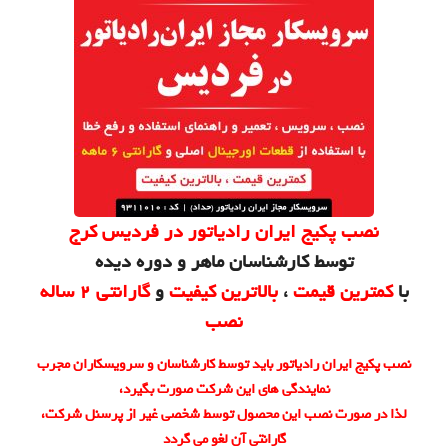
نصب پکیج ایران رادیاتور در فردیس کرج
توسط کارشناسان ماهر و دوره دیده
با
کمترین قیمت
،
بالاترین کیفیت
و
گارانتی 2 ساله
نصب
نصب پکیج ایران رادیاتور باید توسط کارشناسان و سرویسکاران مجرب
نمایندگی های این شرکت صورت بگیرد،
لذا در صورت نصب این محصول توسط شخصی غیر از پرسنل شرکت،
گارانتی آن لغو می گردد