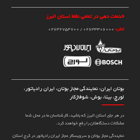
خدمات دهی در تمامی نقاط استان البرز
تلفن:
02633306000 / 02632754700
بوتان ایران: نمایندگی مجاز بوتان، ایران رادیاتور،
لورچ، بیتا، بوش، شوفاژکار
در هر جای استان البرز که باشید، کارشناسان ما در محل شما
مشکلات دستگاهتان را رفع خواهند کرد.
نمایندگی مجاز بوتان و سرویسکار مجاز ایران رادیاتور در کرج استان