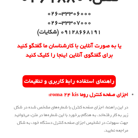
026-33306000
026-33307000
09128668191 (شکایات)
 صورت آنلاین با کارشناسان ما گفتگو کنید
ای گفتگوی آنلاین اینجا را کلیک کنید
هنمای استفاده رابط کاربری و تنظیمات
ترل روما roma 24 kis:
نما، اجزای صفحه کنترل با شماره‌های مشخص شده در شکل
فته‌اند. به هنگام برخورد با این شماره‌ها در متن، می‌توانید
در تشخیص اجزای صفحه کنترل دستگاه خود، به شکل
ید.