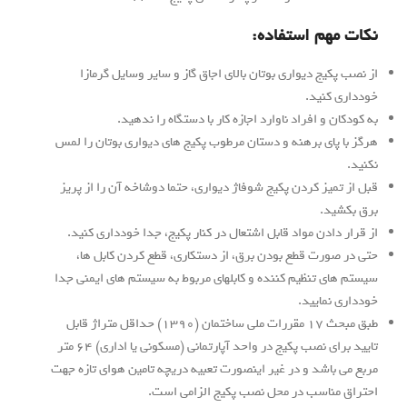
 استفاده:
دیواری بوتان بالای اجاق گاز و سایر وسایل گرمازا
ید.
افراد ناوارد اجازه کار با دستگاه را ندهید.
 برهنه و دستان مرطوب پکیج های دیواری بوتان را لمس
 کردن پکیج شوفاژ دیواری، حتما دوشاخه آن را از پریز
ن مواد قابل اشتعال در کنار پکیج، جدا خودداری کنید.
 قطع بودن برق، از دستکاری، قطع کردن کابل ها،
نظیم کننده و کابلهای مربوط به سیستم های ایمنی جدا
یید.
طبق مبحث 17 مقررات ملی ساختمان (1390) حداقل متراژ قابل
تایید برای نصب پکیج در واحد آپارتمانی (مسکونی یا اداری) 64 متر
د و در غیر اینصورت تعبیه دریچه تامین هوای تازه جهت
سب در محل نصب پکیج الزامی است.