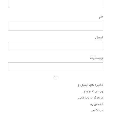
 ایمیل و
ن در
ای زمانی