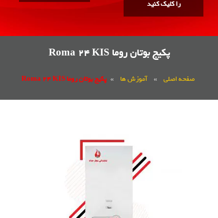
کلیک کنید
پکیج بوتان روما Roma 24 KIS
لی
»
آموزش ها
»
پکیج بوتان روما Roma 24 KIS