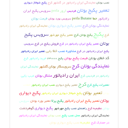
تان
نمایندگی ایران رادیاتور در گلشهر کرج
پکیج شوفاژ دیواری
ر پکیج بوتان
ارور perla
سرویس پکیج ایران
فردیس
ور
خطا perla
Butane
قیمت بوتان
سرویس بورد بوتان
گی بوتان کرج
تعمیر پکیج دیواری بوتان
نمایندگی ایران رادیاتور
کیج
سرویس پکیج
پکیج بوتان کرج
تعمیر پکیج مهرشهر
فروش پکیج در کرج
تعمیر پکیج ایران رادیاتور در کرج
سرویس
خطا یابی
مشاوره نصب
ران رادیاتور در کرج
تعمیر ایران رادیاتور
ای بوتان
قیمت پکیج بوتان
خرید رادیاتور کرج
پکیج 24000
ندگی بوتان کرج
سرویسکار بوتان
گلشهر
نمایندگی ایران
ایران رادیاتور
عیب یابی
مشکل بوتان
ور در فردیس کرج
کرج
ت پکیج کرج
تعمیر پکیج دیواری
نصب ایران رادیاتور
قطعات
عمیر بوتان
پکیج دیواری
پکیج شوفاژ دیواری ایران رادیاتور
تعمیر پکیج ایران رادیاتور
پکیج پرلا
تعمیر بورد بوتان
سرویس
پکیج دیواری
ظیمیه کرج
گوهردشت
راهنمای نصب پکیج
مهرشهر
ی ایران رادیاتور
محل نصب پکیج
نصب بوتان
نمایندگی ایران رادیاتور
عظیمیه
نصب پکیج دیواری بوتان
رک کرج