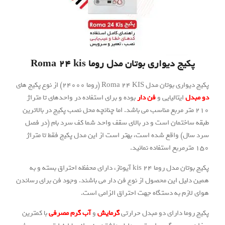
یواری بوتان مدل روما Roma 24 kis
Rom (روما 24000) از نوع پکیج های
الیایی و
فن دار
بوده و برای استفاده در واحدهای تا متراژ
 مربع مناسب می باشد. اما چنانچه محل نصب پکیج در بالاترین
ان است و در بالای سقف واحد شما کف سرد بام (در فصل
قع شده است، بهتر است از این مدل پکیج فقط تا متراژ
پکیج بوتان مدل روما 24 kis آیوناز، دارای محفظه احتراق بسته و به
ین محصول از نوع فن دار می باشند. وجود فن برای رساندن
ه دستگاه جهت احتراق الزامی است.
ارای دو مبدل حرارتی
گرمایش
و
آب گرم مصرفی
با کمترین