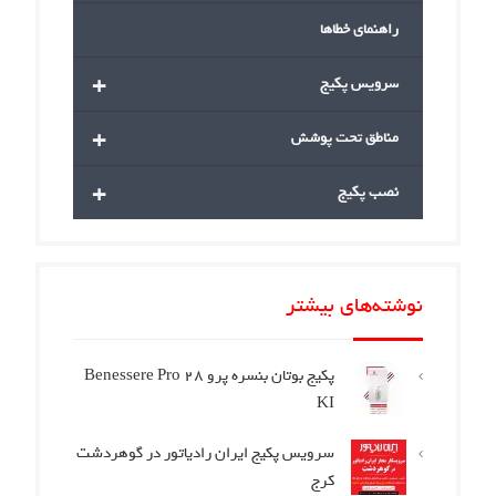
اهنمای خطاها
+
رویس پکیج
+
ناطق تحت پوشش
+
صب پکیج
ه‌های بیشتر
پکیج بوتان بنسره پرو Benessere Pro 28
KI
سرویس پکیج ایران رادیاتور در گوهردشت
کرج