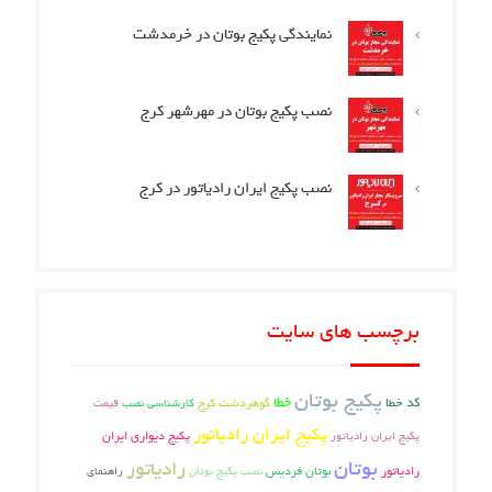
نمایندگی پکیج بوتان در خرمدشت
نصب پکیج بوتان در مهرشهر کرج
نصب پکیج ایران رادیاتور در کرج
سب های سایت
پکیج بوتان
خطا
گوهردشت کرج
کارشناسی نصب
قیمت
پکیج ایران رادیاتور
ران رادیاتور
پکیج دیواری ایران
بوتان
رادیاتور
بوتان فردیس
ر
نصب پکیج بوتان
راهنمای