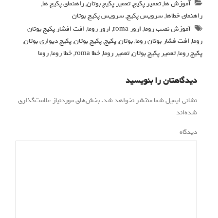
ها
,
تعمیر پکیج
,
تعمیر پکیج بوتان
,
راهنمای پکیج ها
,
ها
,
سرویس پکیج
,
سرویس پکیج بوتان
نصب روما
,
ارور roma
,
ارور روما
,
افت افشار پکیج بوتان
ار بوتان روما
,
بوتان
,
پکیج
,
پکیج بوتان
,
پکیج دیواری بوتان
,
میر پکیج بوتان
,
تعمیر روما
,
خطا roma
,
خطا روما
,
روما
ان را بنویسید
یل شما منتشر نخواهد شد.
بخش‌های موردنیاز علامت‌گذاری