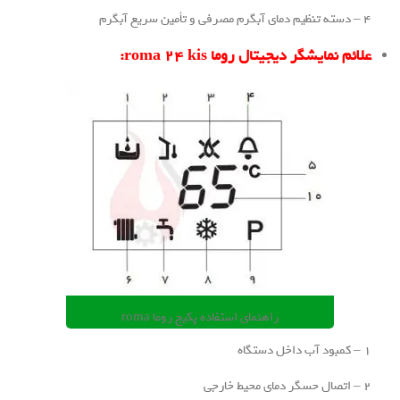
 دیجیتال روما roma 24 kis:
راهنمای استفاده پکیج روما roma