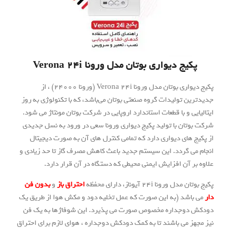
 دیواری بوتان مدل ورونا Verona 24i
پکیج دیواری بوتان مدل ورونا Verona 24i (ورونا 24000) ، از
ولیدات گروه صنعتی بوتان می‌باشد، که با تکنولوژی به روز
و با قطعات استاندارد اروپایی در شرکت بوتان مونتاژ می شود.
ن با تولید پکیج دیواری ورونا سعی در ورود به نسل جدیدی
ی دیواری دارد که تمامی کنترل های آن به صورت دیجیتال
گردد. این سیستم جدید باعث کاهش مصرف گاز تا حد زیادی و
ن افزایش ایمنی محیطی که دستگاه در آن قرار دارد.
 24i آیوناز، دارای محفظه
احتراق باز
و
بدون فن
د (به این صورت که عمل تخلیه دود و مکش هوا از طریق یک
جداره مخصوص صورت می پذیرد. این شوفاژها به یک فن
ی باشند تا به کمک دودکش دوجداره ، هوای لازم برای احتراق