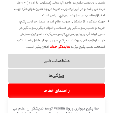
تایید برای نصب پکیج در واحد آپارتمانی (مسکونی یا اداری) 64 متر
شد و در غیر اینصورت تعبیه دریچه تامین هوای تازه جهت
اسب در محل نصب پکیج الزامی است.
ری از تشکیل رسوب املاح آب در مبدل حرارتی پکیج،
ب رسوب گیر پلی فسفات یا انواع دیگر رسوب گیر در
 آب ورودی به پکیج توصیه می‌گردد. همچنین سفارش
م جانبی جهت نصب پکیج دیواری بوتان شامل شیرآلات و
صب پکیج نیز به
نمایندگی حداد
امکان‌پذیر است.
مشخصات فنی
ویژگی‌ها
راهنمای خطاها
خطا پکیج دیواری ورونا Verona توسط نمایشگر آن اعلام می