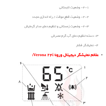
 تابستانی
 / راه اندازی مجدد
نظیم دمای مدار گرمایش
گر دیجیتال ورونا Verona 24i: