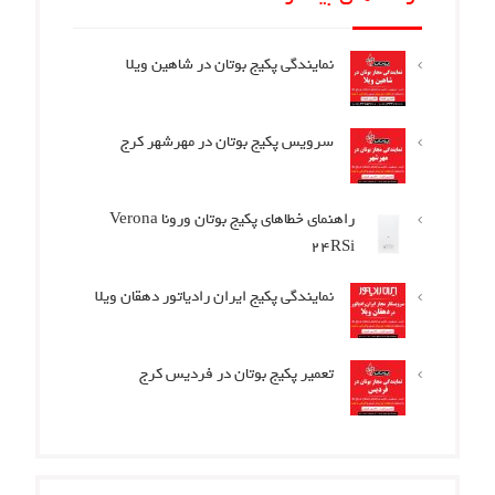
نمایندگی پکیج بوتان در شاهین ویلا
سرویس پکیج بوتان در مهرشهر کرج
راهنمای خطاهای پکیج بوتان ورونا Verona
24RSi
نمایندگی پکیج ایران رادیاتور دهقان ویلا
تعمیر پکیج بوتان در فردیس کرج