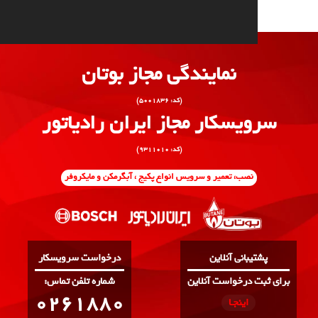
نمایندگی مجاز بوتان
(کد: ۵۰۰۱۸۳۶)
یسکار مجاز ایران رادیاتور
(کد: ۹۳۱۱۰۱۰)
نصب، تعمیر و سرویس انواع پکیج ، آبگرمکن و مایکروفر
یبانی آنلاین
درخواست سرویسکار
 درخواست آنلاین
:شماره تلفن تماس
0261880
اینجـا