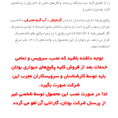
 آزاد به دستگاه برساند و گازهای ناشی از احتراق را به فضای
 نماید).
 دارای دو مبدل حرارتی
گرمایش
و
آب گرم مصرفی
با کمترین
میزان رسوب گیری است و بدلیل داشتن منبع انبساط 8 لیتری و مصرف
گاز طبیعی 2.75 m3/hr که این پکیج را در زمره پکیج های کم مصرف
قرار می دهد، می توان از این محصول در واحدهای تا 140 متر مربع
مود.
 داشته باشید که نصب، سرویس و تمامی
بعد از فروش کلیه پکیج‌های دیواری بوتان
توسط کارشناسان و سرویسکاران مجرب این
شرکت صورت بگیرد.
ر صورت نصب این محصول توسط شخصی غیر
سنل شرکت بوتان، گارانتی آن لغو می گردد