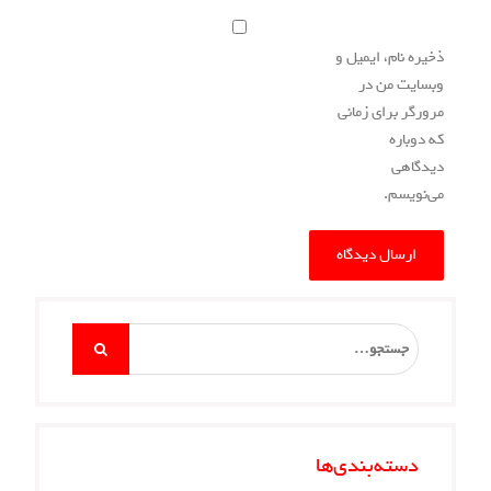
م، ایمیل و
من در
رای زمانی
ه
م.
Sea
ه‌بندی‌ها