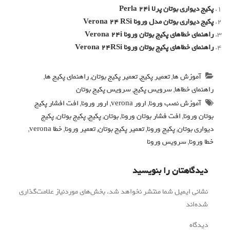
تان پرلا Perla 24i
تان مدل ورونا Verona 24 RSi
ی پکیج بوتان ورونا Verona 24i
 پکیج بوتان ورونا Verona 24RSi
 ها
,
تعمیر پکیج
,
تعمیر پکیج بوتان
,
راهنمای پکیج ها
,
اها
,
سرویس پکیج
,
سرویس پکیج بوتان
 نصب ورونا
,
ارور verona
,
ارور ورونا
,
افت افشار پکیج
ا
,
افت فشار بوتان ورونا
,
بوتان
,
پکیج
,
پکیج بوتان
,
پکیج
ان
,
پکیج ورونا
,
تعمیر پکیج بوتان
,
تعمیر ورونا
,
خطا verona
,
رویس ورونا
تان را بنویسید
یمیل شما منتشر نخواهد شد.
بخش‌های موردنیاز علامت‌گذاری
*