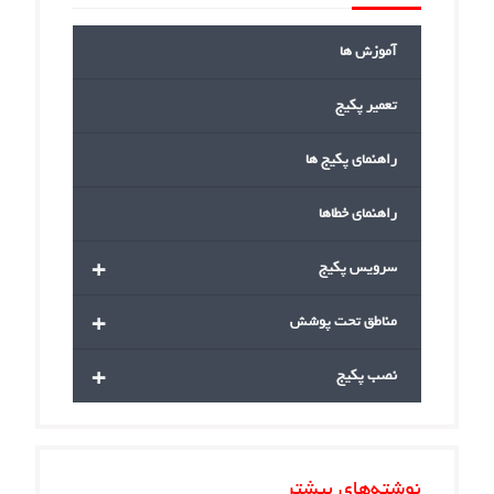
آموزش ها
تعمیر پکیج
راهنمای پکیج ها
راهنمای خطاها
+
سرویس پکیج
+
مناطق تحت پوشش
+
نصب پکیج
ته‌های بیشتر