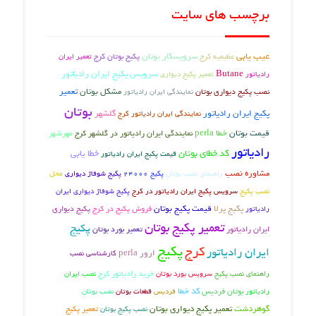
چسب های سایت
یابی
عظیمیه کرج
سرویسکار بوتان
پکیج بوتان کرج
تعمیر ایران
Butane
سرویس پکیج ایران رادیاتور
تور
تعمیر پکیج دیواری
پکیج دیواری بوتان
مشکل بوتان
تعمیر
نمایندگی ایران رادیاتور
بوتان
 ایران رادیاتور
گلشهر
نمایندگی ایران رادیاتور کرج
 بوتان
خطا perla
نمایندگی ایران رادیاتور در گلشهر کرج
مهرشهر
یاتور
کد خطای بوتان
خطا یابی
قیمت پکیج ایران رادیاتور
ره نصب
راهنمای نصب بوتان
پکیج شوفاژ دیواری
محل
پکیج 24000
پکیج
سرویس پکیج ایران رادیاتور در کرج
پکیج شوفاژ دیواری ایران
پکیج پرلا
قیمت پکیج بوتان
فروش پکیج در کرج
تور
پکیج دیواری
تعمیر پکیج بوتان
پکیج
تعمیر بورد بوتان
 رادیاتور
پکیج
کرج
ن رادیاتور
ارور perla
کارشناسی نصب
مای نصب پکیج
خرید رادیاتور کرج
سرویس بورد بوتان
نصب ایران
بوتان فردیس
کد خطا
فردیس
نصب بوتان
تور
قطعات بوتان
ردشت
تعمیر پکیج دیواری بوتان
تعمیر پکیج
نصب پکیج بوتان