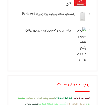
کرج
راهنمای خطاهای پکیج بوتان پرلا Perla 24i
رفع عیب و تعمیر پکیج دیواری بوتان
برچسب های سایت
کد خطای بوتان
تعمیر بورد بوتان
تعمیر پکیج ایران رادیاتور
عظیمیه
کرج
گلشهر
قیمت بوتان
خرید رادیاتور کرج
پکیج شوفاژ دیواری