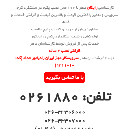
کارشناسی
رایگان
صفر تا 100 محل نصب پکیج در هشتگرد کرج،
سرویس و تعمیر با کمترین قیمت و بالاترین کیفیت و گارانتی خدمات و
قطعات
مشاوره پیش از خرید و انتخاب پکیج مناسب
لوله کشی و نصب استاندارد پکیج و رادیاتور
خدمات پس از فروش توسط کارشناسان ماهر
گارانتی نصب 2 ساله
توسط کارشناسان ماهر
سرویسکار مجاز ایران رادیاتور حداد (کد:
۹۳۱۱۰۱۰)
با ما تماس بگیرید
تلفن: 0261880
026-33306000
026-33307000