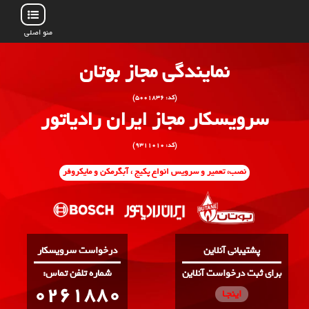
منو اصلی
نمایندگی مجاز بوتان
(کد: ۵۰۰۱۸۳۶)
سرویسکار مجاز ایران رادیاتور
(کد: ۹۳۱۱۰۱۰)
نصب، تعمیر و سرویس انواع پکیج ، آبگرمکن و مایکروفر
پشتیبانی آنلاین
درخواست سرویسکار
برای ثبت درخواست آنلاین
:شماره تلفن تماس
0261880
اینجـا