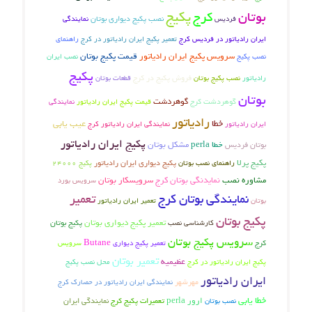
پکیج
بوتان
کرج
نصب پکیج دیواری بوتان
فردیس
نمایندگی
ایران رادیاتور در فردیس کرج
تعمیر پکیج ایران رادیاتور در کرج
راهنمای
سرویس پکیج ایران رادیاتور
قیمت پکیج بوتان
نصب پکیج
نصب ایران
پکیج
فروش پکیج در کرج
نصب پکیج بوتان
رادیاتور
قطعات بوتان
بوتان
گوهردشت کرج
گوهردشت
قیمت پکیج ایران رادیاتور
نمایندگی
رادیاتور
خطا
عیب یابی
ایران رادیاتور
نمایندگی ایران رادیاتور کرج
پکیج ایران رادیاتور
بوتان فردیس
خطا perla
مشکل بوتان
پکیج پرلا
راهنمای نصب بوتان
پکیج دیواری ایران رادیاتور
پکیج 24000
مشاوره نصب
نمایدنگی بوتان کرج
سرویسکار بوتان
سرویس بورد
نمایندگی بوتان کرج
تعمیر
تعمیر ایران رادیاتور
بوتان
پکیج بوتان
تعمیر پکیج دیواری بوتان
پکیج بوتان
کارشناسی نصب
سرویس پکیج بوتان
کرج
Butane
تعمیر پکیج دیواری
سرویس
تعمیر بوتان
عظیمیه
پکیج ایران رادیاتور در کرج
محل نصب پکیج
ایران رادیاتور
مهرشهر
نمایندگی ایران رادیاتور در حصارک کرج
خطا یابی
ارور perla
تعمیرات پکیج کرج
نصب بوتان
نمایندگی ایران