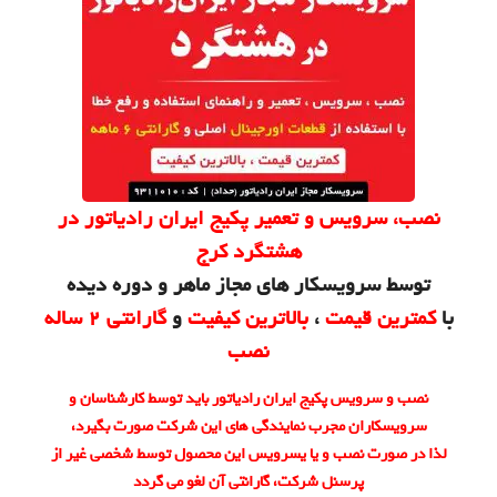
نصب، سرویس و تعمیر پکیج ایران رادیاتور در
هشتگرد کرج
توسط سرویسکار های مجاز ماهر و دوره دیده
با
کمترین قیمت
،
بالاترین کیفیت
و
گارانتی 2 ساله
نصب
نصب و سرویس پکیج ایران رادیاتور باید توسط کارشناسان و
سرویسکاران مجرب نمایندگی های این شرکت صورت بگیرد،
لذا در صورت نصب و یا یسرویس این محصول توسط شخصی غیر از
پرسنل شرکت، گارانتی آن لغو می گردد