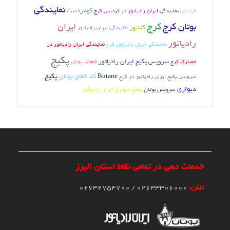
نمایندگی
گوهردشت
فردیس
نمایندگی ایران رادیاتور در فردیس کرج
کرج
بوتان کرج
ایران
گلشهر
نمایندگی ایران رادیاتور
رادیاتور
نمایندگی ایران رادیاتور کرج
نمایندگی ایران رادیاتور در
پکیج
سرویس پکیج ایران رادیاتور
حصارک کرج
قطعات بوتان
کد خطای بوتان
پکیج
Butane
سرویس پکیج ایران رادیاتور در کرج
دیواری
سرویس بوتان
پکیج دیواری ایران رادیاتور
خدمات دهی در تمامی نقاط استان البرز
تلفن:
02633306000 / 02632754700