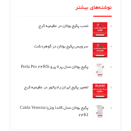
نوشته‌های بیشتر
نصب پکیج بوتان در عظیمیه کرج
سرویس پکیج بوتان در گوهردشت
پکیج بوتان مدل پرلا پرو Perla Pro 24RSi
تعمیر پکیج ایران رادیاتور در عظیمیه کرج
پکیج بوتان مدل کالدا ونزیا Calda Venezia
24KI