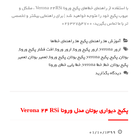
با استفاده از راهنمای خطاهای پکیج ورونا Verona 24RSi ، مشکل و
عیوب پکیج خود را متوجه خواهید شد | برای راهنمایی بیشتر و تخصصی
تر با ما تماس بگیرید: 02632754700
آموزش ها
,
راهنمای پکیج ها
,
راهنمای خطاها
ارور verona
,
ارور پکیج ورونا
,
ارور ورونا
,
افت فشار پکیج ورونا
,
بوتان
,
پکیج
,
پکیج verona
,
پکیج بوتان
,
پکیج ورونا
,
تعمیر بوتان
,
تعمیر
پکیج بوتان
,
خطا
,
خطا verona
,
خطا یابی
,
خطای ورونا
دیدگاه بگذارید
پکیج دیواری بوتان مدل ورونا Verona 24 RSi
۰۱/۱۰/۱۳۹۹