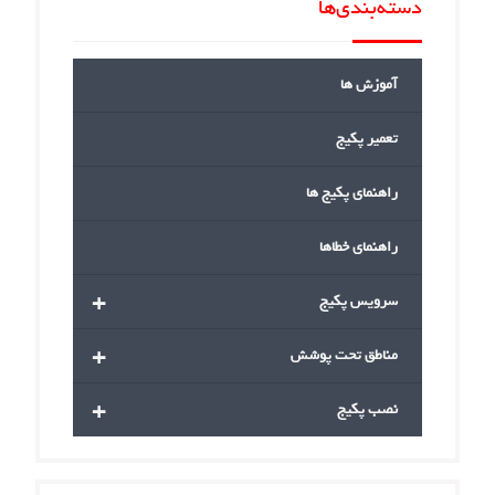
دسته‌بندی‌ها
آموزش ها
تعمیر پکیج
راهنمای پکیج ها
راهنمای خطاها
+
سرویس پکیج
+
مناطق تحت پوشش
+
نصب پکیج