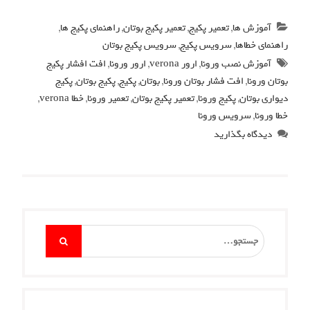
آموزش ها
,
تعمیر پکیج
,
تعمیر پکیج بوتان
,
راهنمای پکیج ها
,
راهنمای خطاها
,
سرویس پکیج
,
سرویس پکیج بوتان
آموزش نصب ورونا
,
ارور verona
,
ارور ورونا
,
افت افشار پکیج
بوتان ورونا
,
افت فشار بوتان ورونا
,
بوتان
,
پکیج
,
پکیج بوتان
,
پکیج
دیواری بوتان
,
پکیج ورونا
,
تعمیر پکیج بوتان
,
تعمیر ورونا
,
خطا verona
,
خطا ورونا
,
سرویس ورونا
دیدگاه بگذارید
Search
for: