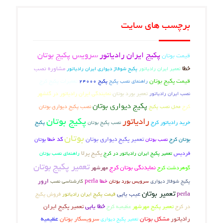
برچسب های سایت
پکیج ایران رادیاتور
سرویس پکیج بوتان
قیمت بوتان
خطا
مشاوره نصب
تعمیر ایران رادیاتور
پکیج شوفاژ دیواری ایران رادیاتور
قیمت پکیج بوتان
تعمیرات پکیج کرج
راهنمای نصب پکیج
پکیج 24000
تعمیر بورد بوتان
نمایندگی ایران رادیاتور در گلشهر
نصب ایران رادیاتور
پکیج دیواری بوتان
نصب پکیج دیواری بوتان
کرج
محل نصب پکیج
پکیج بوتان
رادیاتور
پکیج
خرید رادیاتور کرج
نصب پکیج بوتان
بوتان
بوتان کرج
تعمیر پکیج دیواری بوتان
کد خطا
بوتان
نصب بوتان
فردیس
پکیج پرلا
تعمیر پکیج ایران رادیاتور در کرج
راهنمای نصب بوتان
تعمیر پکیج بوتان
گوهردشت کرج
نمایدنگی بوتان کرج
مهرشهر
خطا perla
ارور
پکیج شوفاژ دیواری
کارشناسی نصب
سرویس بورد بوتان
تعمیر بوتان
عیب یابی
perla
فروش پکیج
قیمت پکیج ایران رادیاتور
خطا یابی
در کرج
تعمیر پکیج مهرشهر
عظیمیه کرج
تعمیر پکیج ایران
رادیاتور
مشکل بوتان
سرویسکار بوتان
عظیمیه
تعمیر پکیج دیواری