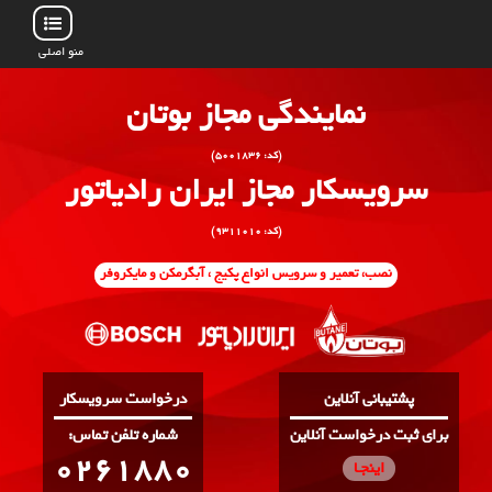
منو اصلی
نمایندگی مجاز بوتان
(کد: ۵۰۰۱۸۳۶)
سرویسکار مجاز ایران رادیاتور
(کد: ۹۳۱۱۰۱۰)
نصب، تعمیر و سرویس انواع پکیج ، آبگرمکن و مایکروفر
پشتیبانی آنلاین
درخواست سرویسکار
برای ثبت درخواست آنلاین
:شماره تلفن تماس
0261880
اینجـا