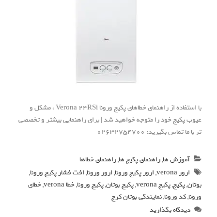
با استفاده از راهنمای خطاهای پکیج ورونا Verona 24RSi ، مشکل و
عیوب پکیج خود را متوجه خواهید شد | برای راهنمایی بیشتر و تخصصی
تر با ما تماس بگیرید: 02632754700
آموزش ها
,
راهنمای پکیج ها
,
راهنمای خطاها
ارور verona
,
ارور پکیج ورونا
,
ارور ورونا
,
افت فشار پکیج ورونا
,
بوتان
,
پکیج
,
پکیج verona
,
پکیج بوتان
,
پکیج ورونا
,
خطا verona
,
خطای
ورونا
,
کد ورونا
,
نمایندگی بوتان کرج
دیدگاه بگذارید