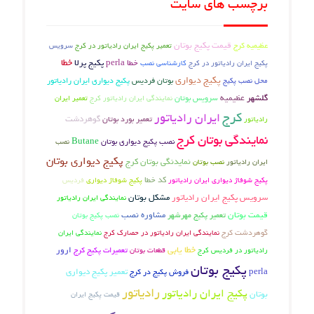
برچسب های سایت
عظیمیه کرج
قیمت پکیج بوتان
تعمیر پکیج ایران رادیاتور در کرج
سرویس
خطا
خطا perla
پکیج پرلا
پکیج ایران رادیاتور در کرج
کارشناسی نصب
پکیج دیواری
بوتان فردیس
محل نصب پکیج
پکیج دیواری ایران رادیاتور
گلشهر
عظیمیه
سرویس بوتان
نمایندگی ایران رادیاتور کرج
تعمیر ایران
کرج
ایران رادیاتور
تعمیر بورد بوتان
گوهردشت
رادیاتور
نمایندگی بوتان کرج
نصب پکیج دیواری بوتان
Butane
نصب
پکیج دیواری بوتان
نمایدنگی بوتان کرج
نصب بوتان
ایران رادیاتور
کد خطا
پکیج شوفاژ دیواری ایران رادیاتور
پکیج شوفاژ دیواری
فردیس
سرویس پکیج ایران رادیاتور
مشکل بوتان
نمایندگی ایران رادیاتور
قیمت بوتان
تعمیر پکیج مهرشهر
مشاوره نصب
نصب پکیج بوتان
گوهردشت کرج
نمایندگی ایران
نمایندگی ایران رادیاتور در حصارک کرج
خطا یابی
تعمیرات پکیج کرج
ارور
رادیاتور در فردیس کرج
قطعات بوتان
پکیج بوتان
perla
فروش پکیج در کرج
تعمیر پکیج دیواری
رادیاتور
پکیج ایران رادیاتور
بوتان
قیمت پکیج ایران