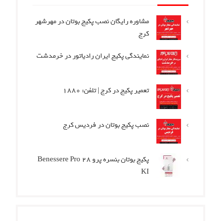
مشاوره رایگان نصب پکیج بوتان در مهرشهر
کرج
نمایندگی پکیج ایران رادیاتور در خرمدشت
تعمیر پکیج در کرج | تلفن: 1880
نصب پکیج بوتان در فردیس کرج
پکیج بوتان بنسره پرو Benessere Pro 28
KI