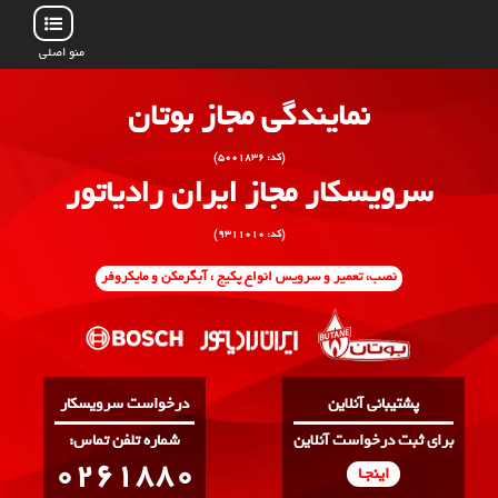
منو اصلی
نمایندگی مجاز بوتان
(کد: ۵۰۰۱۸۳۶)
سرویسکار مجاز ایران رادیاتور
(کد: ۹۳۱۱۰۱۰)
نصب، تعمیر و سرویس انواع پکیج ، آبگرمکن و مایکروفر
پشتیبانی آنلاین
درخواست سرویسکار
برای ثبت درخواست آنلاین
:شماره تلفن تماس
0261880
اینجـا