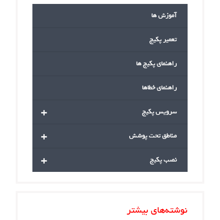
آموزش ها
تعمیر پکیج
راهنمای پکیج ها
راهنمای خطاها
+
سرویس پکیج
+
مناطق تحت پوشش
+
نصب پکیج
نوشته‌های بیشتر