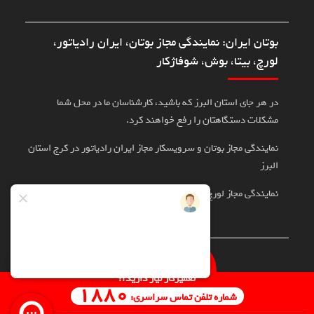
بوتان ایران: نمایندگی مجاز بوتان، ایران رادیاتور،
لورچ، بیتا، بوش، شوفاژکار
در هر جای استان البرز که باشید، کارشناسان ما در محل شما
مشکلات دستگاهتان را رفع خواهند کرد.
نمایندگی مجاز بوتان و سرویسکار مجاز ایران رادیاتور در کرج استان
البرز
نمایندگی مجاز لورچ، بوش، بیتا در کرج
تماس با سرویسکار
تعمیرکار نیاز دارید؟
1880
شماره تلفن تماس سراسری:
تمامی حقوق برای نمایندگی پویان حداد مولایان محفوظ است