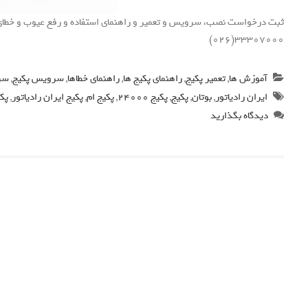
33307000(026)
آموزش ها
,
تعمیر پکیج
,
راهنمای پکیج ها
,
راهنمای خطاها
,
سرویس پکیج
,
سرو
ایران رادیاتور
,
بوتان
,
پکیج
,
پکیج 24000
,
پکیج ام
,
پکیج ایران رادیاتور
,
پکی
دیدگاه بگذارید