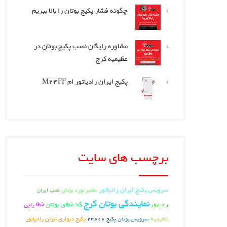
چگونه فشار پکیج بوتان را بالا ببریم
مشاوره رایگان نصب پکیج بوتان در
عظیمیه کرج
پکیج ایران رادیاتور ام M24FF
برچسب های سایت
سرویس پکیج ایران رادیاتور
تعمیر بورد بوتان
نصب ایران
نمایندگی بوتان کرج
کد خطای بوتان
خطا یابی
رادیاتور
عظیمیه
سرویس بوتان
پکیج دیواری ایران رادیاتور
پکیج 24000