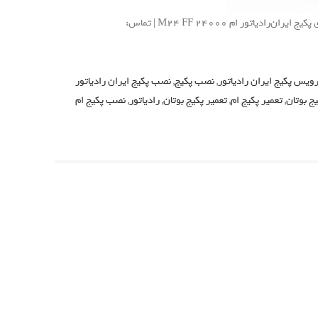
ثبت درخواست نصب، سرویس و تعمیر و راهنمای استفاده و رفع عیوب و خطای پکیج ایران‌رادیاتور ام M24 FF 24000 | تماس:
یس پکیج ایران رادیاتور
,
نصب پکیج
,
نصب پکیج ایران رادیاتور
ج بوتان
,
تعمیر پکیج ام
,
تعمیر پکیج بوتان
,
رادیاتور
,
نصب پکیج ام