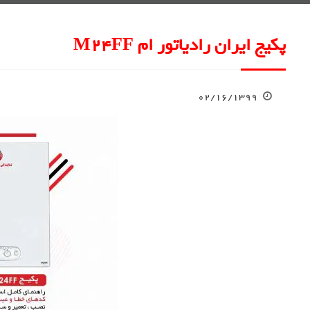
پکیج ایران رادیاتور ام M24FF
۰۲/۱۶/۱۳۹۹