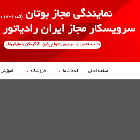
نمایندگی مجاز بوتان
(کد: ۵۰۰۱۸۳۶)
سرویسکار مجاز ایران رادیاتور
نصب، تعمیر و سرویس انواع پکیج ، آبگرمکن و مایکروفر
صفحه اصلی
خدمات ما
فروشگاه
آموزش ه