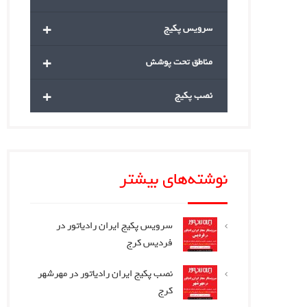
+
سرویس پکیج
+
مناطق تحت پوشش
+
نصب پکیج
نوشته‌های بیشتر
سرویس پکیج ایران رادیاتور در
فردیس کرج
نصب پکیج ایران رادیاتور در مهرشهر
کرج