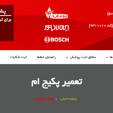
پشت
برای ث
(کد: ۹۳۱۱۰۱۰)
ا
مناطق تحت پوشش
راهنمای خطاها
ثبت شکایات
تعمیر پکیج ام
صفحه اصلی
»
تعمیر پکیج ام