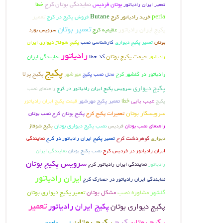
بوتان فردیس
نمایدنگی بوتان کرج
خطا
تعمیر ایران رادیاتور
perla
Butane
فروش پکیج در کرج
تعمیر
خرید رادیاتور کرج
تعمیر بوتان
پکیج ایران رادیاتور
عظیمیه کرج
سرویس بورد
تعمیر پکیج دیواری
کارشناسی نصب
پکیج شوفاژ دیواری ایران
بوتان
رادیاتور
قیمت پکیج بوتان
کد خطا
رادیاتور
نمایندگی ایران
پکیج
پکیج پرلا
رادیاتور در گلشهر کرج
محل نصب پکیج
مهرشهر
پکیج دیواری
سرویس پکیج ایران رادیاتور در کرج
راهنمای نصب
عیب یابی
خطا
تعمیر پکیج مهرشهر
پکیج
قیمت پکیج ایران رادیاتور
سرویسکار بوتان
تعمیرات پکیج کرج
پکیج بوتان کرج
نصب بوتان
نصب پکیج دیواری بوتان
راهنمای نصب بوتان
فردیس
پکیج شوفاژ
گوهردشت کرج
دیواری
تعمیر پکیج ایران رادیاتور در کرج
نمایندگی
ایران رادیاتور در فردیس کرج
نصب پکیج بوتان
نمایندگی ایران
سرویس پکیج بوتان
رادیاتور
نمایندگی ایران رادیاتور کرج
ایران رادیاتور
نمایندگی ایران رادیاتور در حصارک کرج
گلشهر
مشاوره نصب
مشکل بوتان
تعمیر پکیج دیواری بوتان
تعمیر
پکیج ایران رادیاتور
پکیج دیواری بوتان
پکیج بوتان
کرج
پکیج بوتان