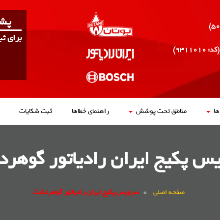
پشت
برای ث
(کد: ۹۳۱۱۰۱۰)
ا
مناطق تحت پوشش
راهنمای خطاها
ثبت شکایات
س پکیج ایران رادیاتور گوهر
صفحه اصلی
»
سرویس پکیج ایران رادیاتور گوهردشت