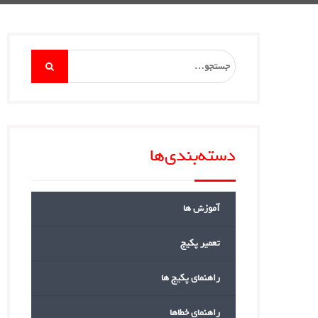
Search
for:
دسته‌بندی‌ها
آموزش ها
تعمیر پکیج
راهنمای پکیج ها
راهنمای خطاها