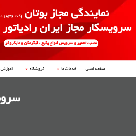
نمایندگی مجاز بوتان
(کد: ۵۰۰۱۸۳۶)
سرویسکار مجاز ایران رادیاتور
نصب، تعمیر و سرویس انواع پکیج ، آبگرمکن و مایکروفر
صفحه اصلی
خدمات ما
فروشگاه
آموزش ه
سروی