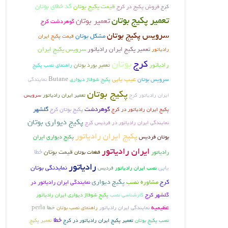
کد خطای بوتان
فروش پکیج در کرج
قیمت پکیج بوتان
کرج
تعمیر پکیج بوتان
تعمیر بوتان
گوهردشت کرج
سرویس پکیج بوتان
مشکل بوتان
قیمت پکیج ایران
تعمیر پکیج ایران رادیاتور
سرویس پکیج ایران
رادیاتور
بوتان
کرج
رادیاتور
تعمیر بورد بوتان
راهنمای نصب پکیج
عیب یابی
سرویس بوتان
Butane
پکیج شوفاژ دیواری
نمایندگی
پکیج بوتان
ایران رادیاتور کرج
تعمیر ایران رادیاتور
سرویس
گوهردشت
پکیج بوتان کرج
گلشهر
پکیج ایران رادیاتور در کرج
پکیج دیواری بوتان
نمایندگی ایران رادیاتور در فردیس کرج
پکیج ایران رادیاتور
بوتان فردیس
پکیج دیواری ایران
ایران رادیاتور
خطا
قیمت بوتان
رادیاتور
قطعات بوتان
رادیاتور
یابی
نمایدنگی بوتان
فردیس
نصب ایران رادیاتور
پکیج دیواری
کرج
مشاوره نصب
نمایندگی ایران رادیاتور در
گلشهر کرج
کارشناسی نصب
پکیج شوفاژ دیواری ایران رادیاتور
عظیمیه
خطا perla
نمایندگی ایران رادیاتور
راهنمای نصب بوتان
خطا
نصب پکیج بوتان
تعمیر پکیج ایران رادیاتور در کرج
تعمیر پکیج