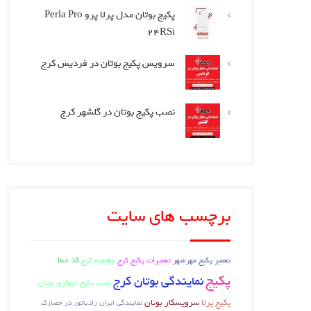
پکیج بوتان مدل پرلا پرو Perla Pro
24RSi
سرویس پکیج بوتان در فردیس کرج
نصب پکیج بوتان در گلشهر کرج
برچسب های سایت
تعمیر پکیج مهرشهر
تعمیرات پکیج کرج
عظیمیه کرج
کد خطا
پکیج
نمایندگی بوتان کرج
نصب پکیج دیواری بوتان
پکیج پرلا
سرویسکار بوتان
نمایندگی ایران رادیاتور در حصارک