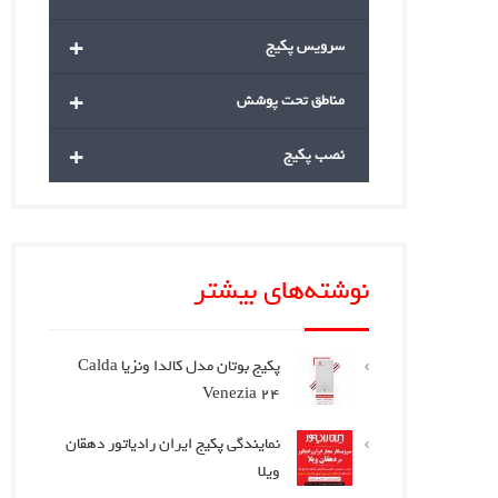
+
سرویس پکیج
+
مناطق تحت پوشش
+
نصب پکیج
نوشته‌های بیشتر
پکیج بوتان مدل کالدا ونزیا Calda
Venezia 24
نمایندگی پکیج ایران رادیاتور دهقان
ویلا