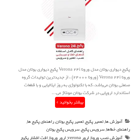
پکیج دیواری بوتان مدل ورونا Verona 24i پکیج دیواری بوتان مدل
ورونا Verona 24i (ورونا 24000) ، از جدیدترین تولیدات گروه
صنعتی بوتان می‌باشد، که با تکنولوژی به روز ایتالیایی و با قطعات
استاندارد اروپایی در شرکت بوتان مونتاژ می…
بیشتر بخوانید
آموزش ها
,
تعمیر پکیج
,
تعمیر پکیج بوتان
,
راهنمای پکیج ها
,
راهنمای خطاها
,
سرویس پکیج
,
سرویس پکیج بوتان
آموزش نصب ورونا
,
ارور verona
,
ارور ورونا
,
افت افشار پکیج