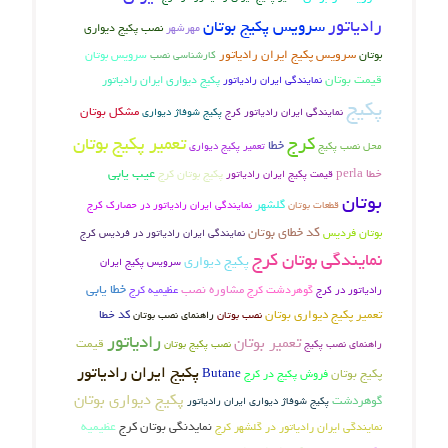
رادیاتور
سرویس پکیج بوتان
نصب پکیج دیواری
مهرشهر
بوتان
سرویس پکیج ایران رادیاتور
سرویس بوتان
کارشناسی نصب
قیمت بوتان
نمایندگی ایران رادیاتور
پکیج دیواری ایران رادیاتور
پکیج
مشکل بوتان
نمایندگی ایران رادیاتور کرج
پکیج شوفاژ دیواری
کرج
تعمیر پکیج بوتان
خطا
محل نصب پکیج
تعمیر پکیج دیواری
عیب یابی
خطا perla
پکیج بوتان کرج
قیمت پکیج ایران رادیاتور
بوتان
گلشهر
قطعات بوتان
نمایندگی ایران رادیاتور در حصارک کرج
کد خطای بوتان
بوتان فردیس
نمایندگی ایران رادیاتور در فردیس کرج
نمایندگی بوتان کرج
پکیج دیواری
سرویس پکیج ایران
خطا یابی
گوهردشت کرج
مشاوره نصب
عظیمیه کرج
رادیاتور در کرج
تعمیر پکیج دیواری بوتان
کد خطا
نصب بوتان
راهنمای نصب بوتان
رادیاتور
تعمیر بوتان
قیمت
راهنمای نصب پکیج
نصب پکیج بوتان
پکیج ایران رادیاتور
پکیج بوتان
فروش پکیج در کرج
Butane
پکیج دیواری بوتان
گوهردشت
پکیج شوفاژ دیواری ایران رادیاتور
نمایدنگی بوتان کرج
عظیمیه
نمایندگی ایران رادیاتور در گلشهر کرج