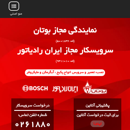
منو اصلی
نمایندگی مجاز بوتان
(کد: ۵۰۰۱۸۳۶)
سرویسکار مجاز ایران رادیاتور
(کد: ۹۳۱۱۰۱۰)
نصب، تعمیر و سرویس انواع پکیج ، آبگرمکن و مایکروفر
پشتیبانی آنلاین
درخواست سرویسکار
برای ثبت درخواست آنلاین
:شماره تلفن تماس
0261880
اینجـا