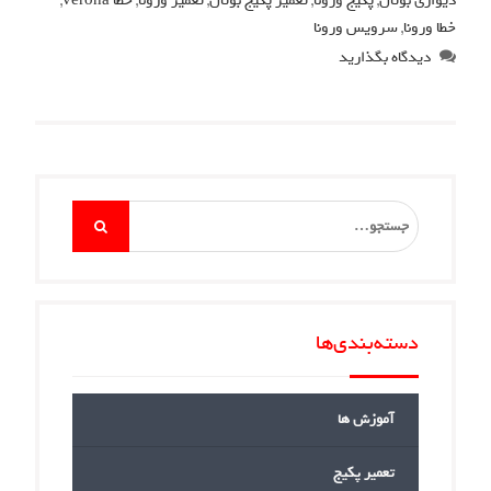
دیواری بوتان
,
پکیج ورونا
,
تعمیر پکیج بوتان
,
تعمیر ورونا
,
خطا verona
,
خطا ورونا
,
سرویس ورونا
دیدگاه بگذارید
Search
for:
دسته‌بندی‌ها
آموزش ها
تعمیر پکیج