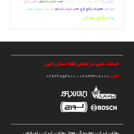
پکیج پرلا
تعمیر پکیج ایران رادیاتور
تعمیر پکیج
نصب ایران رادیاتور
مهرشهر
تعمیرات پکیج کرج
تعمیر ایران رادیاتور
فردیس
سرویس بورد
پکیج بوتان
بوتان
خدمات دهی در تمامی نقاط استان البرز
تلفن:
02633306000 / 02632754700
بوتان ایران: نمایندگی مجاز بوتان، ایران رادیاتور،