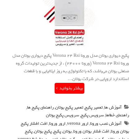
پکیج دیواری بوتان مدل ورونا Verona 24 Rsi پکیج دیواری بوتان مدل
ورونا Verona 24 Rsi (ورونا 24000) ، از جدیدترین تولیدات گروه
صنعتی بوتان می‌باشد، که با تکنولوژی به روز ایتالیایی و با قطعات
استاندارد اروپایی در شرکت بوتان…
بیشتر بخوانید
آموزش ها
,
تعمیر پکیج
,
تعمیر پکیج بوتان
,
راهنمای پکیج ها
,
راهنمای خطاها
,
سرویس پکیج
,
سرویس پکیج بوتان
آموزش نصب ورونا
,
ارور verona
,
ارور ورونا
,
افت افشار پکیج
بوتان ورونا
,
افت فشار بوتان ورونا
,
بوتان
,
پکیج
,
پکیج بوتان
,
پکیج