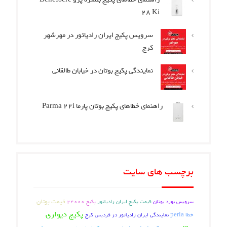
28 Ki
سرویس پکیج ایران رادیاتور در مهرشهر
کرج
نمایندگی پکیج بوتان در خیابان طالقانی
راهنمای خطاهای پکیج بوتان پارما Parma 22i
برچسب های سایت
قیمت بوتان
قیمت پکیج ایران رادیاتور
سرویس بورد بوتان
پکیج 24000
پکیج دیواری
خطا perla
نمایندگی ایران رادیاتور در فردیس کرج