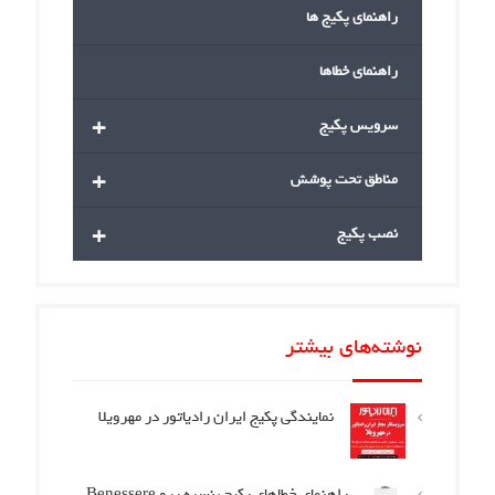
راهنمای پکیج ها
راهنمای خطاها
+
سرویس پکیج
+
مناطق تحت پوشش
+
نصب پکیج
نوشته‌های بیشتر
نمایندگی پکیج ایران رادیاتور در مهرویلا
راهنمای خطاهای پکیج بنسره پرو Benessere