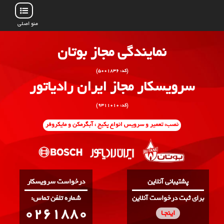
منو اصلی
نمایندگی مجاز بوتان
(کد: ۵۰۰۱۸۳۶)
سرویسکار مجاز ایران رادیاتور
(کد: ۹۳۱۱۰۱۰)
نصب، تعمیر و سرویس انواع پکیج ، آبگرمکن و مایکروفر
پشتیبانی آنلاین
درخواست سرویسکار
برای ثبت درخواست آنلاین
:شماره تلفن تماس
0261880
اینجـا