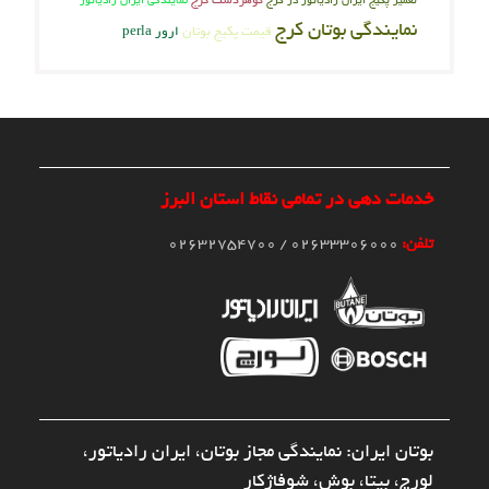
تعمیر پکیج ایران رادیاتور در کرج
نمایندگی ایران رادیاتور
نمایندگی بوتان کرج
قیمت پکیج بوتان
ارور perla
خدمات دهی در تمامی نقاط استان البرز
تلفن:
02633306000 / 02632754700
بوتان ایران: نمایندگی مجاز بوتان، ایران رادیاتور،
لورچ، بیتا، بوش، شوفاژکار