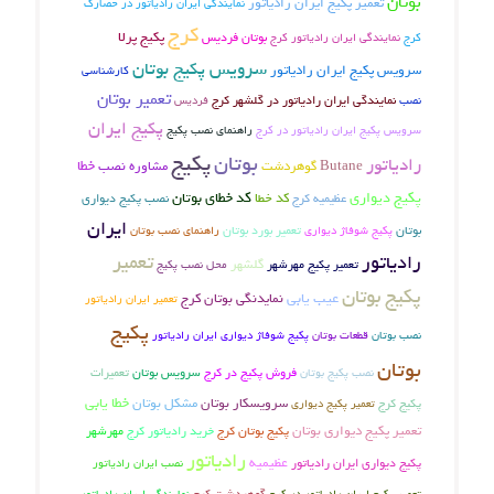
بوتان
تعمیر پکیج ایران رادیاتور
نمایندگی ایران رادیاتور در حصارک
کرج
بوتان فردیس
پکیج پرلا
نمایندگی ایران رادیاتور کرج
کرج
سرویس پکیج بوتان
سرویس پکیج ایران رادیاتور
کارشناسی
تعمیر بوتان
نصب
نمایندگی ایران رادیاتور در گلشهر کرج
فردیس
پکیج ایران
سرویس پکیج ایران رادیاتور در کرج
راهنمای نصب پکیج
پکیج
بوتان
رادیاتور
خطا
Butane
گوهردشت
مشاوره نصب
پکیج دیواری
کد خطای بوتان
عظیمیه کرج
کد خطا
نصب پکیج دیواری
ایران
بوتان
تعمیر بورد بوتان
پکیج شوفاژ دیواری
راهنمای نصب بوتان
رادیاتور
تعمیر
تعمیر پکیج مهرشهر
گلشهر
محل نصب پکیج
پکیج بوتان
عیب یابی
نمایدنگی بوتان کرج
تعمیر ایران رادیاتور
پکیج
نصب بوتان
پکیج شوفاژ دیواری ایران رادیاتور
قطعات بوتان
بوتان
فروش پکیج در کرج
سرویس بوتان
تعمیرات
نصب پکیج بوتان
خطا یابی
پکیج کرج
سرویسکار بوتان
مشکل بوتان
تعمیر پکیج دیواری
تعمیر پکیج دیواری بوتان
پکیج بوتان کرج
خرید رادیاتور کرج
مهرشهر
رادیاتور
عظیمیه
پکیج دیواری ایران رادیاتور
نصب ایران رادیاتور
گوهردشت کرج