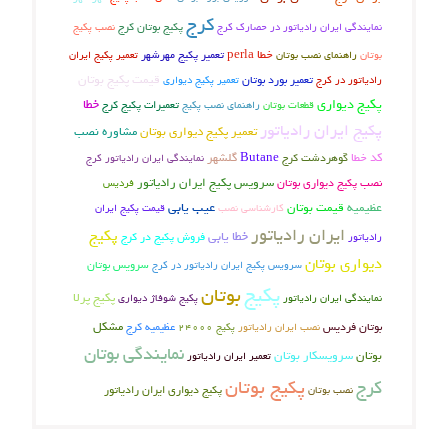
کرج
پکیج بوتان کرج
نصب پکیج
نمایندگی ایران رادیاتور در حصارک کرج
خطا perla
تعمیر پکیج مهرشهر
بوتان
راهنمای نصب بوتان
تعمیر پکیج ایران
تعمیر بورد بوتان
قیمت پکیج بوتان
رادیاتور در کرج
تعمیر پکیج دیواری
پکیج دیواری
خطا
تعمیرات پکیج کرج
راهنمای نصب پکیج
قطعات بوتان
پکیج ایران رادیاتور
تعمیر پکیج دیواری بوتان
مشاوره نصب
کد خطا
گوهردشت کرج
Butane
گلشهر
نمایندگی ایران رادیاتور کرج
نصب پکیج دیواری بوتان
سرویس پکیج ایران رادیاتور
فردیس
عیب یابی
عظیمیه
قیمت بوتان
کارشناسی نصب
قیمت پکیج ایران
ایران رادیاتور
پکیج
خطا یابی
فروش پکیج در کرج
رادیاتور
دیواری بوتان
سرویس بوتان
سرویس پکیج ایران رادیاتور در کرج
پکیج
بوتان
پکیج پرلا
نمایندگی ایران رادیاتور
پکیج شوفاژ دیواری
بوتان فردیس
عظیمیه کرج
مشکل
نصب ایران رادیاتور
پکیج 24000
نمایندگی بوتان
بوتان
سرویسکار بوتان
تعمیر ایران رادیاتور
پکیج بوتان
کرج
نصب بوتان
پکیج دیواری ایران رادیاتور