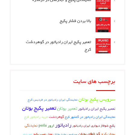
بالا بردن فشار پکیج
تعمیر پکیج ایران رادیاتور در گوهردشت
کرج
برچسب های سایت
سرویس پکیج بوتان
نمایندگی ایران رادیاتور در فردیس کرج
تعمیر پکیج بوتان
تعمیر بوتان
تعمیر پکیج ایران رادیاتور
گوهردشت
نمایندگی ایران رادیاتور در گلشهر کرج
خرید رادیاتور کرج
رادیاتور
ارور perla
نمایدنگی
پکیج شوفاژ دیواری ایران رادیاتور
کد خطای بوتان
بوتان کرج
محل نصب پکیج
مهرشهر
سرویس بورد بوتان