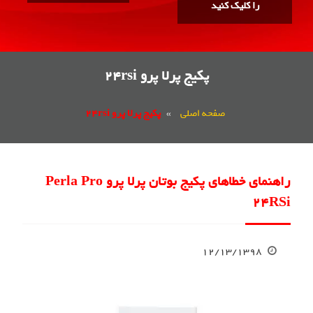
را کلیک کنید
پکیج پرلا پرو 24rsi
صفحه اصلی
»
پکیج پرلا پرو 24rsi
راهنمای خطاهای پکیج بوتان پرلا پرو Perla Pro
24RSi
۱۲/۱۳/۱۳۹۸