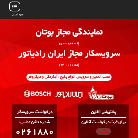
منو اصلی
نمایندگی مجاز بوتان
(کد: ۵۰۰۱۸۳۶)
سرویسکار مجاز ایران رادیاتور
(کد: ۹۳۱۱۰۱۰)
نصب، تعمیر و سرویس انواع پکیج ، آبگرمکن و مایکروفر
پشتیبانی آنلاین
درخواست سرویسکار
برای ثبت درخواست آنلاین
:شماره تلفن تماس
0261880
اینجـا