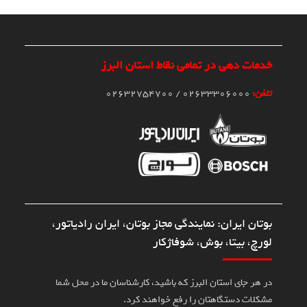
خدمات دهی در تمامی نقاط استان البرز
تلفن:
02633306000 / 02632754700
بوتان ایران: نمایندگی مجاز بوتان، ایران رادیاتور،
لورچ، بیتا، بوش، شوفاژکار
در هر جای استان البرز که باشید، کارشناسان ما در محل شما
مشکلات دستگاهتان را رفع خواهند کرد.